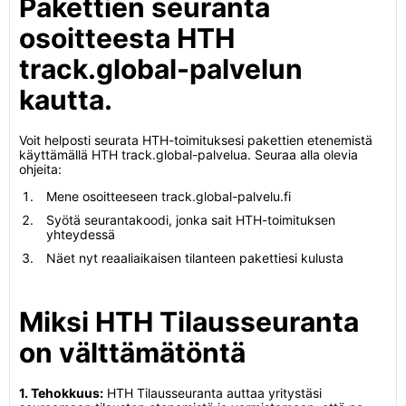
Pakettien seuranta
osoitteesta HTH
track.global-palvelun
kautta.
Voit helposti seurata HTH-toimituksesi pakettien etenemistä
käyttämällä HTH track.global-palvelua. Seuraa alla olevia
ohjeita:
Mene osoitteeseen track.global-palvelu.fi
Syötä seurantakoodi, jonka sait HTH-toimituksen
yhteydessä
Näet nyt reaaliaikaisen tilanteen pakettiesi kulusta
Miksi HTH Tilausseuranta
on välttämätöntä
1. Tehokkuus:
HTH Tilausseuranta auttaa yritystäsi