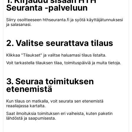
1. Kirjaudu sisään HTH
Seuranta -palveluun
Siirry osoitteeseen hthseuranta.fi ja syötä käyttäjätunnuksesi
ja salasanasi.
2. Valitse seurattava tilaus
Klikkaa "Tilaukset" ja valitse haluamasi tilaus listalta.
Voit tarkastella tilauksen tilaa, toimituspäiviä ja muita tietoja.
3. Seuraa toimituksen
etenemistä
Kun tilaus on matkalla, voit seurata sen etenemistä
reaaliajassa kartalta.
Saat ilmoituksia toimituksen eri vaiheista, kuten paketin
lähdöstä ja saapumisesta.