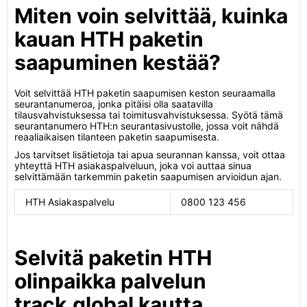
Miten voin selvittää, kuinka
kauan HTH paketin
saapuminen kestää?
Voit selvittää HTH paketin saapumisen keston seuraamalla
seurantanumeroa, jonka pitäisi olla saatavilla
tilausvahvistuksessa tai toimitusvahvistuksessa. Syötä tämä
seurantanumero HTH:n seurantasivustolle, jossa voit nähdä
reaaliaikaisen tilanteen paketin saapumisesta.
Jos tarvitset lisätietoja tai apua seurannan kanssa, voit ottaa
yhteyttä HTH asiakaspalveluun, joka voi auttaa sinua
selvittämään tarkemmin paketin saapumisen arvioidun ajan.
HTH Asiakaspalvelu
0800 123 456
Selvitä paketin HTH
olinpaikka palvelun
track.global kautta.