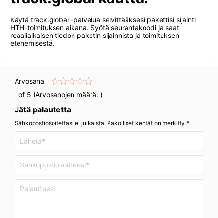
Käytä track.global -palvelua selvittääksesi pakettisi sijainti
HTH-toimituksen aikana. Syötä seurantakoodi ja saat
reaaliaikaisen tiedon paketin sijainnista ja toimituksen
etenemisestä.
Arvosana
of 5 (Arvosanojen määrä:
)
Jätä palautetta
Sähköpostiosoitettasi ei julkaista. Pakolliset kentät on merkitty *