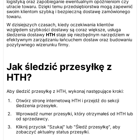
logistyką oraz zapobieganie ewentualnym opóźnieniom czy
utracie towaru. Dzięki temu przedsiębiorstwa mogą zapewnić
swoim klientom szybką i bezpieczną dostawę zamówionego
towaru.
W dzisiejszych czasach, kiedy oczekiwania klientów
względem szybkości dostawy są coraz większe, usługa
śledzenia dostawy
HTH
staje się niezbędnym narzędziem w
efektywnym zarządzaniu łańcuchem dostaw oraz budowaniu
pozytywnego wizerunku firmy.
Jak śledzić przesyłkę z
HTH?
Aby śledzić przesyłkę z HTH, wykonaj następujące kroki:
Otwórz stronę internetową HTH i przejdź do sekcji
śledzenia przesyłek.
Wprowadź numer przesyłki, który otrzymałeś od HTH lub
od sprzedawcy.
Kliknij przycisk "Szukaj" lub "Śledź przesyłkę", aby
zobaczyć aktualny status przesyłki.