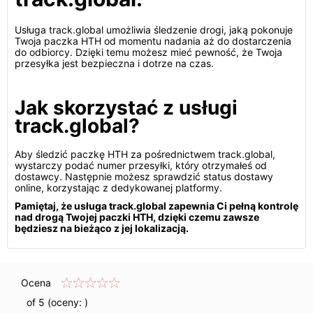
Usługa track.global umożliwia śledzenie drogi, jaką pokonuje
Twoja paczka HTH od momentu nadania aż do dostarczenia
do odbiorcy. Dzięki temu możesz mieć pewność, że Twoja
przesyłka jest bezpieczna i dotrze na czas.
Jak skorzystać z usługi
track.global?
Aby śledzić paczkę HTH za pośrednictwem track.global,
wystarczy podać numer przesyłki, który otrzymałeś od
dostawcy. Następnie możesz sprawdzić status dostawy
online, korzystając z dedykowanej platformy.
Pamiętaj, że usługa track.global zapewnia Ci pełną kontrolę
nad drogą Twojej paczki HTH, dzięki czemu zawsze
będziesz na bieżąco z jej lokalizacją.
Ocena
of 5 (oceny:
)