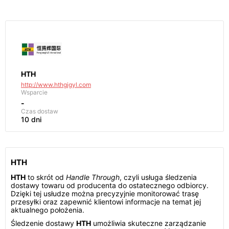
HTH
http://www.hthgjgyl.com
Wsparcie
-
Czas dostaw
10 dni
HTH
HTH
to skrót od
Handle Through
, czyli usługa śledzenia
dostawy towaru od producenta do ostatecznego odbiorcy.
Dzięki tej usłudze można precyzyjnie monitorować trasę
przesyłki oraz zapewnić klientowi informacje na temat jej
aktualnego położenia.
Śledzenie dostawy
HTH
umożliwia skuteczne zarządzanie