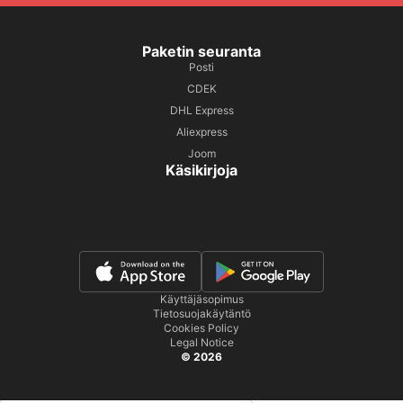
Paketin seuranta
Posti
CDEK
DHL Express
Aliexpress
Joom
Käsikirjoja
Käyttäjäsopimus
Tietosuojakäytäntö
Cookies Policy
Legal Notice
© 2026