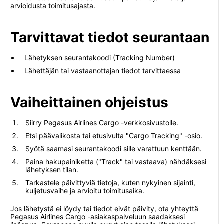
arvioidusta toimitusajasta.
Tarvittavat tiedot seurantaan
Lähetyksen seurantakoodi (Tracking Number)
Lähettäjän tai vastaanottajan tiedot tarvittaessa
Vaiheittainen ohjeistus
Siirry Pegasus Airlines Cargo -verkkosivustolle.
Etsi päävalikosta tai etusivulta "Cargo Tracking" -osio.
Syötä saamasi seurantakoodi sille varattuun kenttään.
Paina hakupainiketta ("Track" tai vastaava) nähdäksesi
lähetyksen tilan.
Tarkastele päivittyviä tietoja, kuten nykyinen sijainti,
kuljetusvaihe ja arvioitu toimitusaika.
Jos lähetystä ei löydy tai tiedot eivät päivity, ota yhteyttä
Pegasus Airlines Cargo -asiakaspalveluun saadaksesi