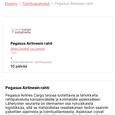
Etusivu
Toimituspalvelut
Pegasus Airlinesin rahti
Pegasus Airlinesin rahti
https://world-cs.com/en
Tuki
-
Keskimääräinen toimitusaika
10 päivää
Pegasus Airlinesin rahti
Pegasus Airlines Cargo tarjoaa luotettavia ja tehokkaita
rahtipalveluita kansainvälisille ja kotimaisille asiakkailleen.
Lähetysten seuranta on olennainen osa nykyaikaista
logistiikkaa, sillä se mahdollistaa reaaliaikaisen tiedon saannin
pakettien sijainnista ja toimitustilanteesta. Asiakkaat voivat