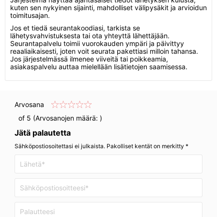
kuten sen nykyinen sijainti, mahdolliset välipysäkit ja arvioidun
toimitusajan.
Jos et tiedä seurantakoodiasi, tarkista se
lähetysvahvistuksesta tai ota yhteyttä lähettäjään.
Seurantapalvelu toimii vuorokauden ympäri ja päivittyy
reaaliaikaisesti, joten voit seurata pakettiasi milloin tahansa.
Jos järjestelmässä ilmenee viiveitä tai poikkeamia,
asiakaspalvelu auttaa mielellään lisätietojen saamisessa.
Arvosana
of 5 (Arvosanojen määrä:
)
Jätä palautetta
Sähköpostiosoitettasi ei julkaista. Pakolliset kentät on merkitty *