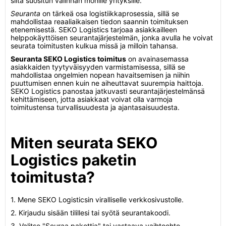
siitä suositun valinnan monille yrityksille.
Seuranta
on tärkeä osa logistiikkaprosessia, sillä se
mahdollistaa reaaliaikaisen tiedon saannin toimituksen
etenemisestä. SEKO Logistics tarjoaa asiakkailleen
helppokäyttöisen seurantajärjestelmän, jonka avulla he voivat
seurata toimitusten kulkua missä ja milloin tahansa.
Seuranta SEKO Logistics toimitus
on avainasemassa
asiakkaiden tyytyväisyyden varmistamisessa, sillä se
mahdollistaa ongelmien nopean havaitsemisen ja niihin
puuttumisen ennen kuin ne aiheuttavat suurempia haittoja.
SEKO Logistics panostaa jatkuvasti seurantajärjestelmänsä
kehittämiseen, jotta asiakkaat voivat olla varmoja
toimitustensa turvallisuudesta ja ajantasaisuudesta.
Miten seurata SEKO
Logistics paketin
toimitusta?
1. Mene SEKO Logisticsin viralliselle verkkosivustolle.
2. Kirjaudu sisään tilillesi tai syötä seurantakoodi.
3. Valitse "Seuraa pakettia" tai vastaava vaihtoehto.