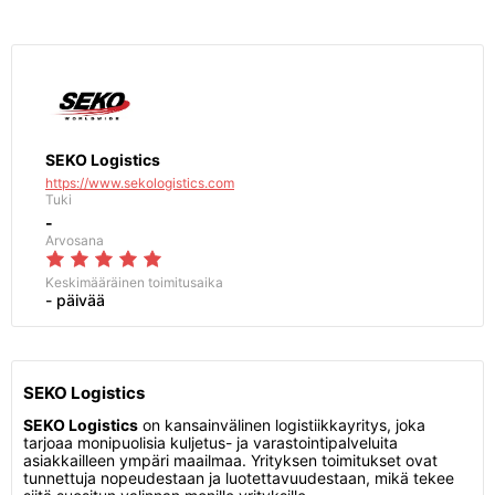
SEKO Logistics
https://www.sekologistics.com
Tuki
-
Arvosana
Keskimääräinen toimitusaika
- päivää
SEKO Logistics
SEKO Logistics
on kansainvälinen logistiikkayritys, joka
tarjoaa monipuolisia kuljetus- ja varastointipalveluita
asiakkailleen ympäri maailmaa. Yrityksen toimitukset ovat
tunnettuja nopeudestaan ja luotettavuudestaan, mikä tekee