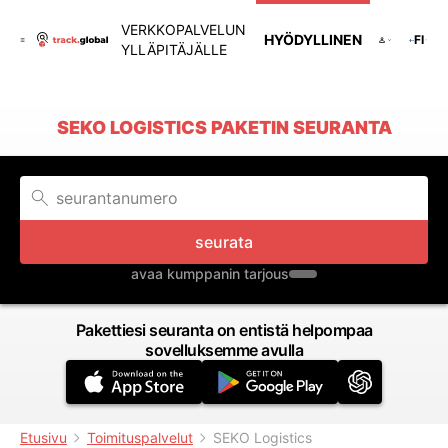
VERKKOPALVELUN
HYÖDYLLINEN
FI
YLLÄPITÄJÄLLE
SEKO LOGISTICS PAKETIN SEURANTA
seurata
avaa kumppanin tarjous
Pakettiesi seuranta on entistä helpompaa
sovelluksemme avulla
Etusivu
Toimituspalvelut
SEKO Logistics