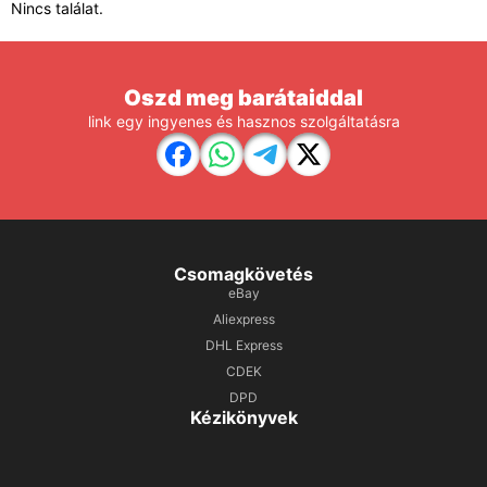
Nincs találat.
Oszd meg barátaiddal
link egy ingyenes és hasznos szolgáltatásra
Csomagkövetés
eBay
Aliexpress
DHL Express
CDEK
DPD
Kézikönyvek