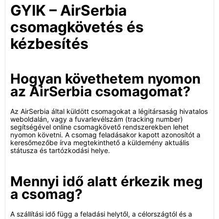
GYIK – AirSerbia
csomagkövetés és
kézbesítés
Hogyan követhetem nyomon
az AirSerbia csomagomat?
Az AirSerbia által küldött csomagokat a légitársaság hivatalos
weboldalán, vagy a fuvarlevélszám (tracking number)
segítségével online csomagkövető rendszerekben lehet
nyomon követni. A csomag feladásakor kapott azonosítót a
keresőmezőbe írva megtekinthető a küldemény aktuális
státusza és tartózkodási helye.
Mennyi idő alatt érkezik meg
a csomag?
A szállítási idő függ a feladási helytől, a célországtól és a