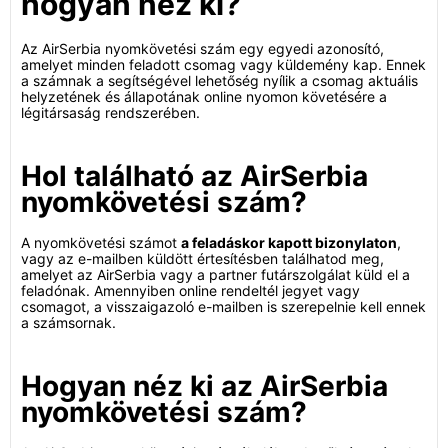
hogyan néz ki?
Az AirSerbia nyomkövetési szám egy egyedi azonosító,
amelyet minden feladott csomag vagy küldemény kap. Ennek
a számnak a segítségével lehetőség nyílik a csomag aktuális
helyzetének és állapotának online nyomon követésére a
légitársaság rendszerében.
Hol található az AirSerbia
nyomkövetési szám?
A nyomkövetési számot
a feladáskor kapott bizonylaton
,
vagy az e-mailben küldött értesítésben találhatod meg,
amelyet az AirSerbia vagy a partner futárszolgálat küld el a
feladónak. Amennyiben online rendeltél jegyet vagy
csomagot, a visszaigazoló e-mailben is szerepelnie kell ennek
a számsornak.
Hogyan néz ki az AirSerbia
nyomkövetési szám?