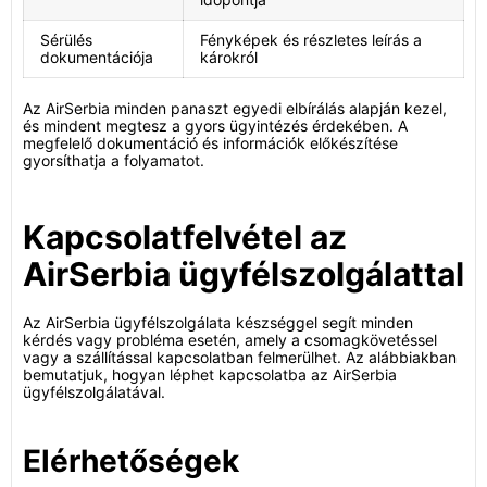
Sérülés
Fényképek és részletes leírás a
dokumentációja
károkról
Az AirSerbia minden panaszt egyedi elbírálás alapján kezel,
és mindent megtesz a gyors ügyintézés érdekében. A
megfelelő dokumentáció és információk előkészítése
gyorsíthatja a folyamatot.
Kapcsolatfelvétel az
AirSerbia ügyfélszolgálattal
Az AirSerbia ügyfélszolgálata készséggel segít minden
kérdés vagy probléma esetén, amely a csomagkövetéssel
vagy a szállítással kapcsolatban felmerülhet. Az alábbiakban
bemutatjuk, hogyan léphet kapcsolatba az AirSerbia
ügyfélszolgálatával.
Elérhetőségek