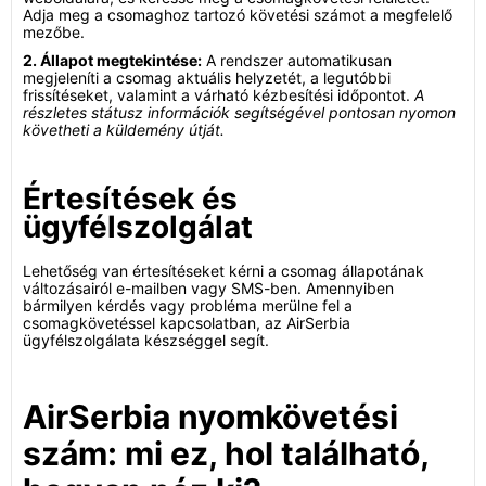
Adja meg a csomaghoz tartozó követési számot a megfelelő
mezőbe.
2. Állapot megtekintése:
A rendszer automatikusan
megjeleníti a csomag aktuális helyzetét, a legutóbbi
frissítéseket, valamint a várható kézbesítési időpontot.
A
részletes státusz információk segítségével pontosan nyomon
követheti a küldemény útját.
Értesítések és
ügyfélszolgálat
Lehetőség van értesítéseket kérni a csomag állapotának
változásairól e-mailben vagy SMS-ben. Amennyiben
bármilyen kérdés vagy probléma merülne fel a
csomagkövetéssel kapcsolatban, az AirSerbia
ügyfélszolgálata készséggel segít.
AirSerbia nyomkövetési
szám: mi ez, hol található,