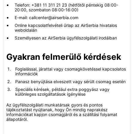
Telefon: +381 11 311 21 23 (hétfőtől péntekig 08:00-
20:00, szombaton 08:00-16:00)
E-mail: callcenter@airserbia.com
Online kapcsolatfelvételi űrlap az AirSerbia hivatalos
weboldalán
Személyesen az AirSerbia ügyfélszolgálati irodáiban
Gyakran felmerülő kérdések
Foglalással, járattal vagy csomagkövetéssel kapcsolatos
információk
Panasz benyújtása elveszett vagy sérült csomag esetén
Speciális kérések, például extra poggyász vagy
különleges szolgáltatások igénylése
Az ügyfélszolgálati munkatársak gyors és pontos
tájékoztatást nyújtanak, hogy Ön mindig naprakész
információkat kapjon csomagjáról és a szállítási folyamat
állapotáról.