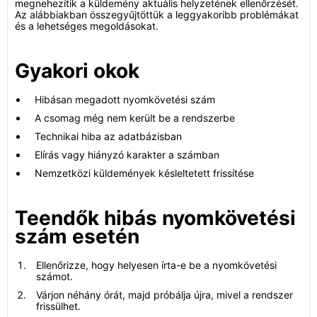
megnehezítik a küldemény aktuális helyzetének ellenőrzését.
Az alábbiakban összegyűjtöttük a leggyakoribb problémákat
és a lehetséges megoldásokat.
Gyakori okok
Hibásan megadott nyomkövetési szám
A csomag még nem került be a rendszerbe
Technikai hiba az adatbázisban
Elírás vagy hiányzó karakter a számban
Nemzetközi küldemények késleltetett frissítése
Teendők hibás nyomkövetési
szám esetén
Ellenőrizze, hogy helyesen írta-e be a nyomkövetési
számot.
Várjon néhány órát, majd próbálja újra, mivel a rendszer
frissülhet.