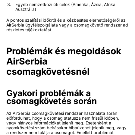
Egyéb nemzetközi úti célok (Amerika, Ázsia, Afrika,
Ausztrália)
A pontos szállítási időkről és a kézbesítés elérhetőségéről az
AirSerbia ügyfélszolgálata vagy a csomagkövető rendszer ad
részletes tájékoztatást.
Problémák és megoldások
AirSerbia
csomagkövetésnél
Gyakori problémák a
csomagkövetés során
Az AirSerbia csomagkövetési rendszer használata során
előfordulhat, hogy a csomag státusza nem frissül időben,
vagy hiányos információkat jelenít meg. Esetenként a
nyomkövetési szám beírásakor hibaüzenet jelenik meg, vagy
a rendszer nem találja a csomagot. Emellett problémát