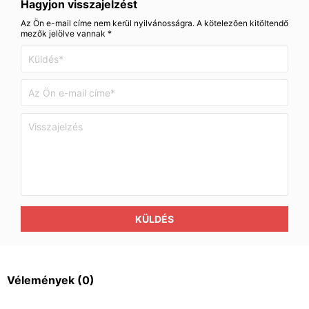
Hagyjon visszajelzést
Az Ön e-mail címe nem kerül nyilvánosságra. A kötelezően kitöltendő
mezők jelölve vannak *
KÜLDÉS
Vélemények
(0)