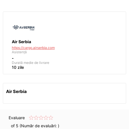
Air Serbia
https://cargo.airserbia.com
Asistență
-
Durată medie de livrare
10 zile
Air Serbia
Evaluare
of 5 (Număr de evaluări:
)