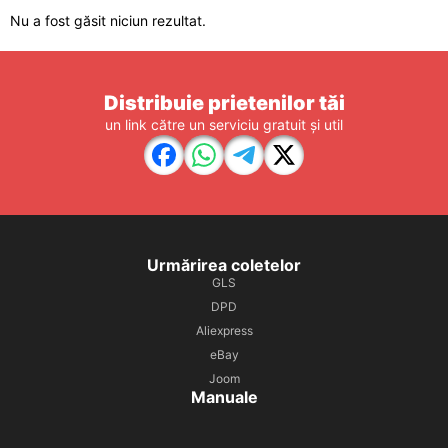
Nu a fost găsit niciun rezultat.
Distribuie prietenilor tăi
un link către un serviciu gratuit și util
Urmărirea coletelor
GLS
DPD
Aliexpress
eBay
Joom
Manuale