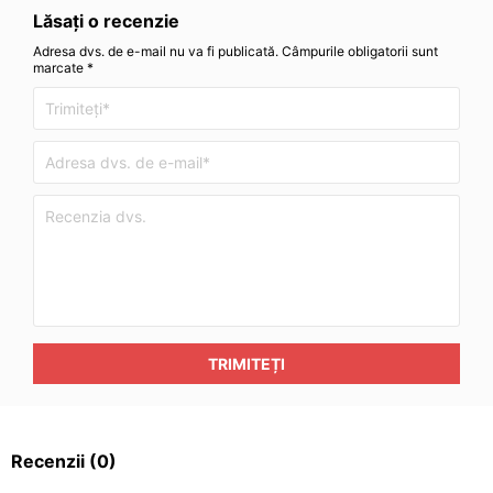
Lăsați o recenzie
Adresa dvs. de e-mail nu va fi publicată. Câmpurile obligatorii sunt
marcate *
TRIMITEȚI
Recenzii
(0)