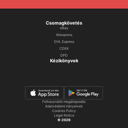
Csomagkövetés
eBay
Aliexpress
DHL Express
CDEK
DPD
Kézikönyvek
Felhasználói megállapodás
Adatvédelmi irányelvek
Cookies Policy
Legal Notice
© 2026