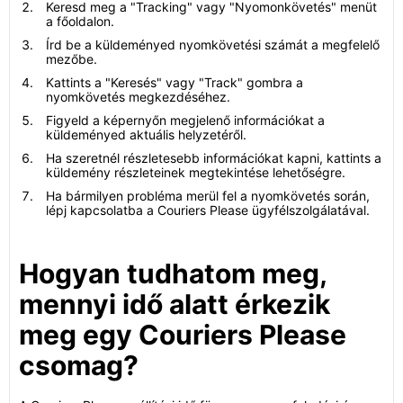
Keresd meg a "Tracking" vagy "Nyomonkövetés" menüt
a főoldalon.
Írd be a küldeményed nyomkövetési számát a megfelelő
mezőbe.
Kattints a "Keresés" vagy "Track" gombra a
nyomkövetés megkezdéséhez.
Figyeld a képernyőn megjelenő információkat a
küldeményed aktuális helyzetéről.
Ha szeretnél részletesebb információkat kapni, kattints a
küldemény részleteinek megtekintése lehetőségre.
Ha bármilyen probléma merül fel a nyomkövetés során,
lépj kapcsolatba a Couriers Please ügyfélszolgálatával.
Hogyan tudhatom meg,
mennyi idő alatt érkezik
meg egy Couriers Please
csomag?