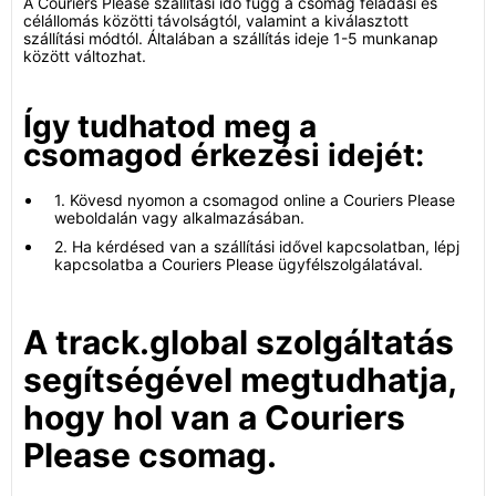
A Couriers Please szállítási idő függ a csomag feladási és
célállomás közötti távolságtól, valamint a kiválasztott
szállítási módtól. Általában a szállítás ideje 1-5 munkanap
között változhat.
Így tudhatod meg a
csomagod érkezési idejét:
1. Kövesd nyomon a csomagod online a Couriers Please
weboldalán vagy alkalmazásában.
2. Ha kérdésed van a szállítási idővel kapcsolatban, lépj
kapcsolatba a Couriers Please ügyfélszolgálatával.
A track.global szolgáltatás
segítségével megtudhatja,
hogy hol van a Couriers
Please csomag.