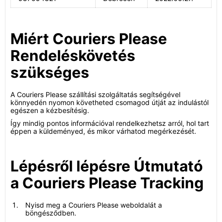
Miért Couriers Please
Rendeléskövetés
szükséges
A Couriers Please szállítási szolgáltatás segítségével
könnyedén nyomon követheted csomagod útját az indulástól
egészen a kézbesítésig.
Így mindig pontos információval rendelkezhetsz arról, hol tart
éppen a küldeményed, és mikor várhatod megérkezését.
Lépésről lépésre Útmutató
a Couriers Please Tracking
Nyisd meg a Couriers Please weboldalát a
böngésződben.