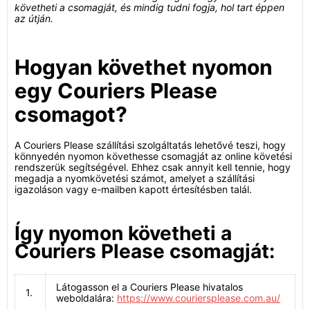
követheti a csomagját, és mindig tudni fogja, hol tart éppen
az útján.
Hogyan követhet nyomon
egy Couriers Please
csomagot?
A Couriers Please szállítási szolgáltatás lehetővé teszi, hogy
könnyedén nyomon követhesse csomagját az online követési
rendszerük segítségével. Ehhez csak annyit kell tennie, hogy
megadja a nyomkövetési számot, amelyet a szállítási
igazoláson vagy e-mailben kapott értesítésben talál.
Így nyomon követheti a
Couriers Please csomagját:
Látogasson el a Couriers Please hivatalos
1.
weboldalára:
https://www.couriersplease.com.au/