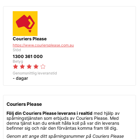
Couriers Please
https://www.couriersplease.com.au
Stöd
1300 361 000
Betyg
Genomsnittlig
leveranstid
- dagar
Couriers Please
Följ din Couriers Please leverans i realtid
med hjälp av
spårningstjänsten som erbjuds av Couriers Please. Med
denna tjänst kan du enkelt hålla koll på var din leverans
befinner sig och när den förväntas komma fram till dig.
Genom att ange ditt spårningsnummer på Couriers Please