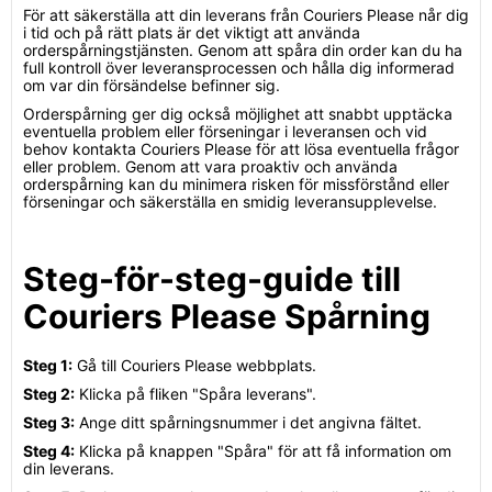
För att säkerställa att din leverans från Couriers Please når dig
i tid och på rätt plats är det viktigt att använda
orderspårningstjänsten. Genom att spåra din order kan du ha
full kontroll över leveransprocessen och hålla dig informerad
om var din försändelse befinner sig.
Orderspårning ger dig också möjlighet att snabbt upptäcka
eventuella problem eller förseningar i leveransen och vid
behov kontakta Couriers Please för att lösa eventuella frågor
eller problem. Genom att vara proaktiv och använda
orderspårning kan du minimera risken för missförstånd eller
förseningar och säkerställa en smidig leveransupplevelse.
Steg-för-steg-guide till
Couriers Please Spårning
Steg 1:
Gå till Couriers Please webbplats.
Steg 2:
Klicka på fliken "Spåra leverans".
Steg 3:
Ange ditt spårningsnummer i det angivna fältet.
Steg 4:
Klicka på knappen "Spåra" för att få information om
din leverans.