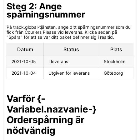
Steg 2: Ange
spårningsnummer
På track.global-tjänsten, ange ditt spårningsnummer som du
fick från Couriers Please vid leverans. Klicka sedan på
"Spåra" för att se var ditt paket befinner sig i realtid.
Datum
Status
Plats
2021-10-05
I leverans
Stockholm
2021-10-04
Utgiven för leverans
Göteborg
Varför {-
Variabel.nazvanie-}
Orderspårning är
nödvändig