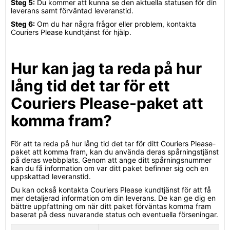
Steg 5:
Du kommer att kunna se den aktuella statusen för din
leverans samt förväntad leveranstid.
Steg 6:
Om du har några frågor eller problem, kontakta
Couriers Please kundtjänst för hjälp.
Hur kan jag ta reda på hur
lång tid det tar för ett
Couriers Please-paket att
komma fram?
För att ta reda på hur lång tid det tar för ditt Couriers Please-
paket att komma fram, kan du använda deras spårningstjänst
på deras webbplats. Genom att ange ditt spårningsnummer
kan du få information om var ditt paket befinner sig och en
uppskattad leveranstid.
Du kan också kontakta Couriers Please kundtjänst för att få
mer detaljerad information om din leverans. De kan ge dig en
bättre uppfattning om när ditt paket förväntas komma fram
baserat på dess nuvarande status och eventuella förseningar.