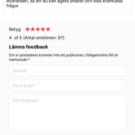
leveransen, så att du kan agera snabbt och lösa eventuella
frågor.
Betyg
4
of 5 (Antal omdömen:
97
)
Lämna feedback
Din e-postadress kommer inte att publiceras. Obligatoriska fält är
markerade *