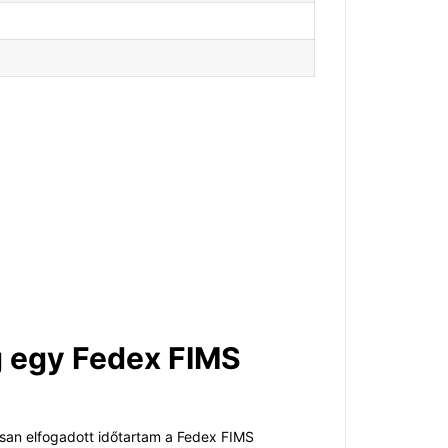
g egy Fedex FIMS
osan elfogadott időtartam a Fedex FIMS