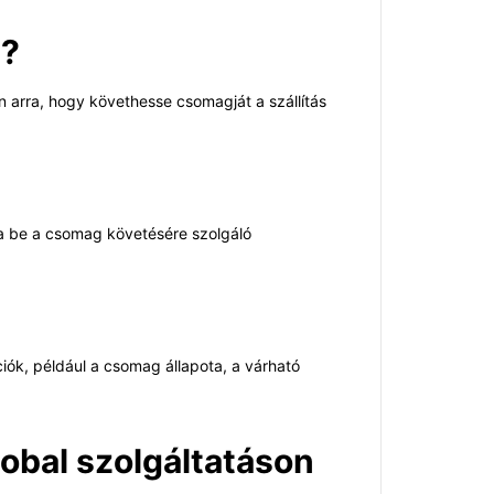
t?
 arra, hogy követhesse csomagját a szállítás
ja be a csomag követésére szolgáló
iók, például a csomag állapota, a várható
obal szolgáltatáson