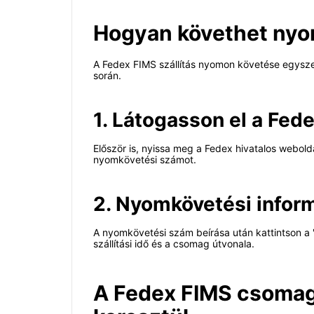
Hogyan követhet ny
A Fedex FIMS szállítás nyomon követése egysze
során.
1. Látogasson el a Fed
Először is, nyissa meg a Fedex hivatalos webol
nyomkövetési számot.
2. Nyomkövetési infor
A nyomkövetési szám beírása után kattintson a "
szállítási idő és a csomag útvonala.
A Fedex FIMS csomago