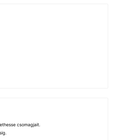
ethesse csomagjait.
sig.