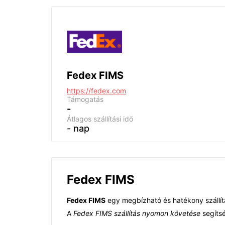
Fedex FIMS
https://fedex.com
Támogatás
-
Átlagos szállítási idő
- nap
Fedex FIMS
Fedex FIMS
egy megbízható és hatékony szállít
A
Fedex FIMS szállítás nyomon követése
segítsé