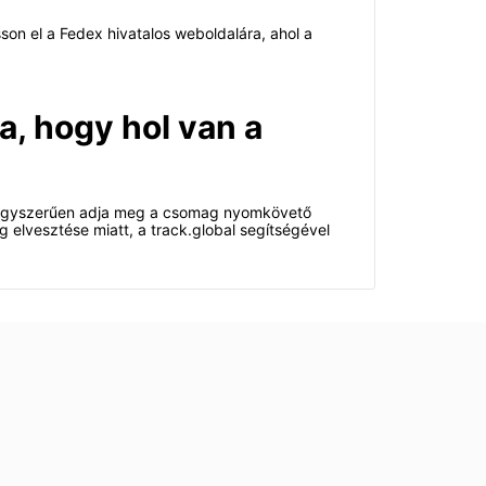
on el a Fedex hivatalos weboldalára, ahol a
a, hogy hol van a
. Egyszerűen adja meg a csomag nyomkövető
 elvesztése miatt, a track.global segítségével