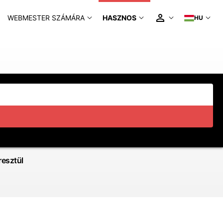
WEBMESTER SZÁMÁRA
HASZNOS
HU
esztül