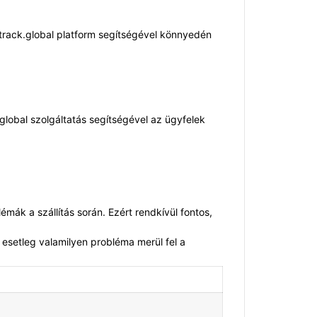
 track.global platform segítségével könnyedén
lobal szolgáltatás segítségével az ügyfelek
mák a szállítás során. Ezért rendkívül fontos,
 esetleg valamilyen probléma merül fel a