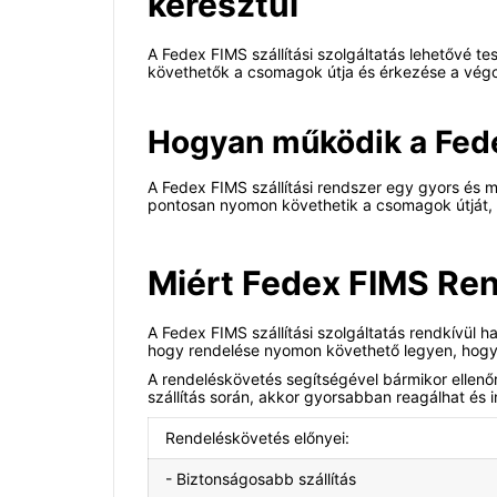
keresztül
A Fedex FIMS szállítási szolgáltatás lehetővé 
követhetők a csomagok útja és érkezése a végc
Hogyan működik a Fede
A Fedex FIMS szállítási rendszer egy gyors és 
pontosan nyomon követhetik a csomagok útját, é
Miért Fedex FIMS Re
A Fedex FIMS szállítási szolgáltatás rendkívül 
hogy rendelése nyomon követhető legyen, hogy 
A rendeléskövetés segítségével bármikor ellenőr
szállítás során, akkor gyorsabban reagálhat és
Rendeléskövetés előnyei:
- Biztonságosabb szállítás