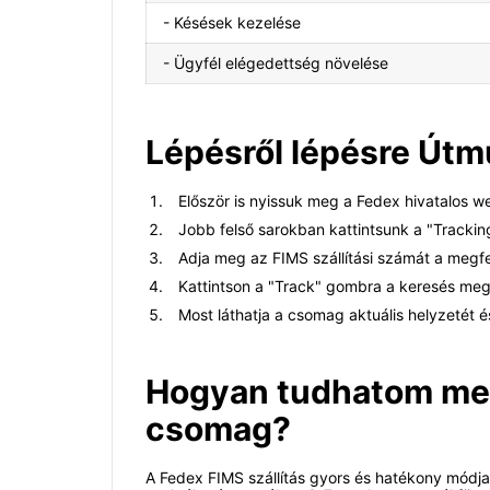
- Késések kezelése
- Ügyfél elégedettség növelése
Lépésről lépésre Útm
Először is nyissuk meg a Fedex hivatalos w
Jobb felső sarokban kattintsunk a "Tracki
Adja meg az FIMS szállítási számát a megf
Kattintson a "Track" gombra a keresés me
Most láthatja a csomag aktuális helyzetét é
Hogyan tudhatom meg,
csomag?
A Fedex FIMS szállítás gyors és hatékony módja