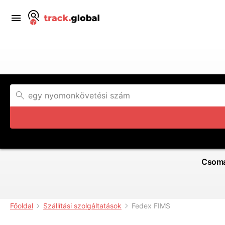
Csoma
Főoldal
Szállítási szolgáltatások
Fedex FIMS