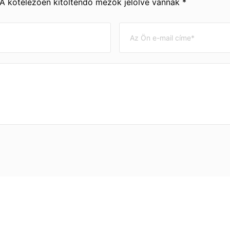
 A kötelezően kitöltendő mezők jelölve vannak *