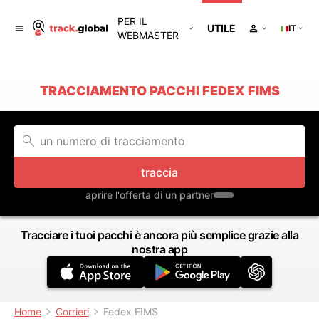
PER IL
UTILE
IT
WEBMASTER
TRACCIAMENTO PACCHI FEDEX FIMS
traccia
aprire l'offerta di un partner
Tracciare i tuoi pacchi è ancora più semplice grazie alla
nostra app
Home
Corrieri
Fedex FIMS