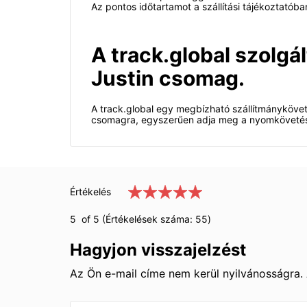
Az pontos időtartamot a szállítási tájékoztató
A track.global szolgá
Justin csomag.
A track.global egy megbízható szállítmánykövet
csomagra, egyszerűen adja meg a nyomkövetési 
Értékelés
5
of 5 (Értékelések száma:
55
)
Hagyjon visszajelzést
Az Ön e-mail címe nem kerül nyilvánosságra.