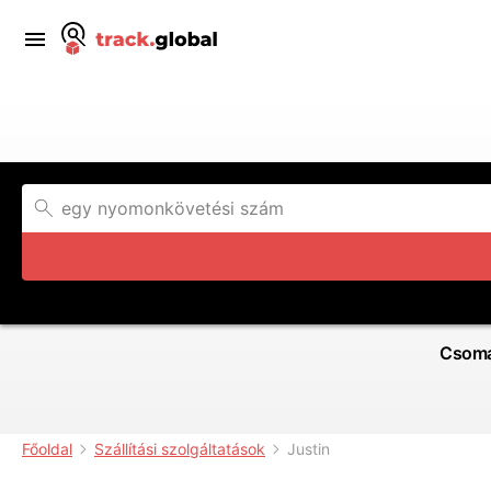
Csoma
Főoldal
Szállítási szolgáltatások
Justin