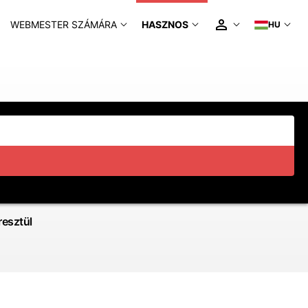
WEBMESTER SZÁMÁRA
HASZNOS
HU
esztül