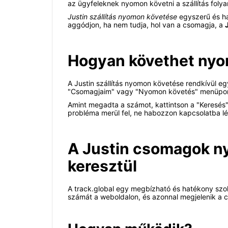
az ügyfeleknek nyomon követni a szállítás folya
Justin szállítás nyomon követése
egyszerű és ha
aggódjon, ha nem tudja, hol van a csomagja, a
Hogyan követhet nyo
A Justin szállítás nyomon követése rendkívül egys
"Csomagjaim" vagy "Nyomon követés" menüpon
Amint megadta a számot, kattintson a "Keresés"
probléma merül fel, ne habozzon kapcsolatba l
A Justin csomagok ny
keresztül
A track.global egy megbízható és hatékony szol
számát a weboldalon, és azonnal megjelenik a c