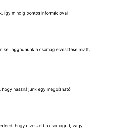
. Így mindig pontos információval
em kell aggódnunk a csomag elvesztése miatt,
s, hogy használjunk egy megbízható
kedned, hogy elveszett a csomagod, vagy