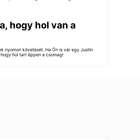
a, hogy hol van a
ek nyomon követését. Ha Ön is vár egy Justin
 hogy hol tart éppen a csomag!