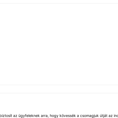
iztosít az ügyfeleknek arra, hogy kövessék a csomagjuk útját az indu