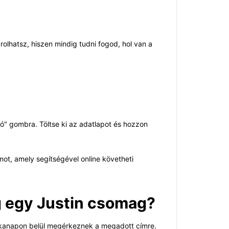
lhatsz, hiszen mindig tudni fogod, hol van a
ió" gombra. Töltse ki az adatlapot és hozzon
ot, amely segítségével online követheti
g egy Justin csomag?
munkanapon belül megérkeznek a megadott címre.