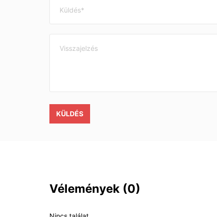
KÜLDÉS
Vélemények
(0)
Nincs találat.