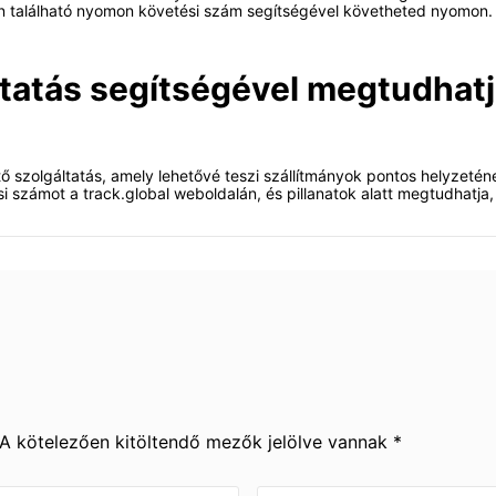
ban található nyomon követési szám segítségével követheted nyomon.
ltatás segítségével megtudhatj
ő szolgáltatás, amely lehetővé teszi szállítmányok pontos helyzetén
számot a track.global weboldalán, és pillanatok alatt megtudhatja,
 A kötelezően kitöltendő mezők jelölve vannak *