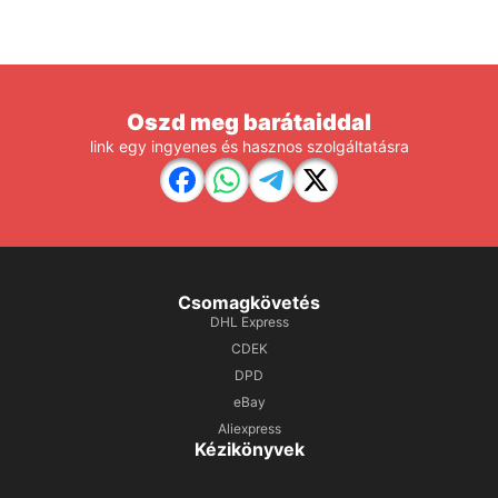
Oszd meg barátaiddal
link egy ingyenes és hasznos szolgáltatásra
Csomagkövetés
DHL Express
CDEK
DPD
eBay
Aliexpress
Kézikönyvek