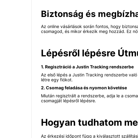
Biztonság és megbízh
Az online vásárlások során fontos, hogy bizton
csomagod, és mikor érkezik meg hozzád. Ez növe
Lépésről lépésre Útm
1. Regisztráció a Justin Tracking rendszerbe
Az első lépés a Justin Tracking rendszerbe való
létre egy fiókot.
2. Csomag feladása és nyomon követése
Miután regisztrált a rendszerbe, adja le a csom
csomagját lépésről lépésre.
Hogyan tudhatom meg,
Az érkezési időpont függ a kiválasztott szállí