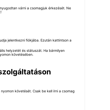
nyugodtan várni a csomagjuk érkezését. Ne
!
udja jelentkezni fiókjába. Ezután kattintson a
is helyzetét és státuszát. Ha bármilyen
 nyomon követésében.
szolgáltatáson
 nyomon követését. Csak be kell írni a csomag