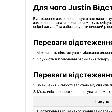
Для чого Justin Від
Відстеження замовлень є дуже важливою функ
замовлення і знати, коли вони можуть очіку
спірні ситуації та забезпечувати високий ріве
Переваги відстеження
1. Можливість відстежувати місцезнаходжен
2. Зручність в плануванні отримання товару.
Переваги відстеження
1. Зменшення кількості запитань від клієнтів 
2. Можливість оперативно реагувати на можл
Покупці
Відстеження місцезнаходження замовлен