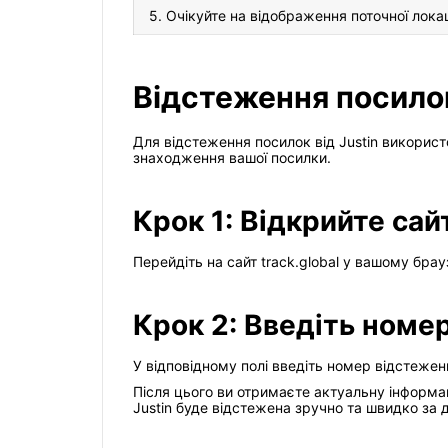
5. Очікуйте на відображення поточної локаці
Відстеження посилок 
Для відстеження посилок від Justin використ
знаходження вашої посилки.
Крок 1: Відкрийте сайт
Перейдіть на сайт track.global у вашому брау
Крок 2: Введіть номе
У відповідному полі введіть номер відстеженн
Після цього ви отримаєте актуальну інформа
Justin буде відстежена зручно та швидко за д