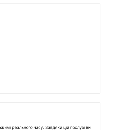
жимі реального часу. Завдяки цій послузі ви