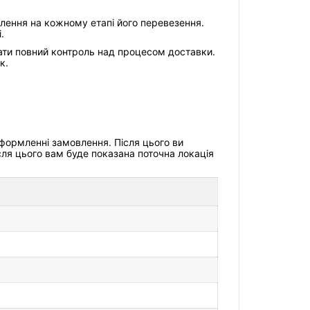
влення на кожному етапі його перевезення.
.
ати повний контроль над процесом доставки.
к.
оформленні замовлення. Після цього ви
сля цього вам буде показана поточна локація