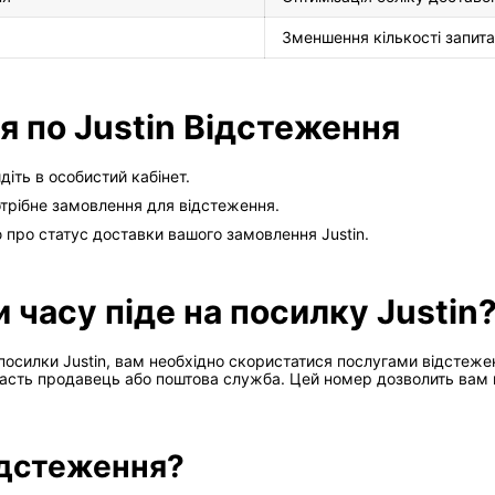
Зменшення кількості запитан
я по Justin Відстеження
діть в особистий кабінет.
отрібне замовлення для відстеження.
 про статус доставки вашого замовлення Justin.
и часу піде на посилку Justin
посилки Justin, вам необхідно скористатися послугами відстеже
дасть продавець або поштова служба. Цей номер дозволить вам 
ідстеження?