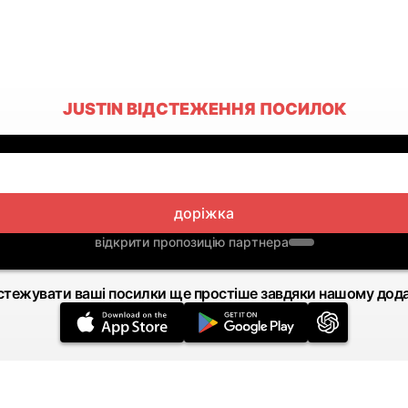
JUSTIN ВІДСТЕЖЕННЯ ПОСИЛОК
доріжка
відкрити пропозицію партнера
стежувати ваші посилки ще простіше завдяки нашому дод