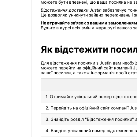
можете бути впевнені, що ваша посилка не за
Відстеження доставки Justin
забезпечує точн
Це дозволяє уникнути зайвих переживань і за
Не втрачайте зв'язок з вашими замовлення
Будьте в курсі всіх змін у маршруті вашого 
Як відстежити посил
Для відстеження посилки з Justin вам необх
можете перейти на офіційний сайт компанії J
вашої посилки, а також інформація про її ста
1. Отримайте унікальний номер відстеженн
2. Перейдіть на офіційний сайт компанії Just
3. Знайдіть розділ "Відстеження посилки" 
4. Введіть унікальний номер відстеження в