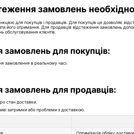
стеження замовлень необхідн
цією для покупців і продавців. Для покупців це дозволяє від
вати його отримання. Для продавців відстеження замовлень допо
нь обслуговування клієнтів.
 замовлень для покупців:
ня замовлення в реальному часі.
 замовлень для продавців:
про стан доставки.
иві затримки або проблеми з доставкою.
ня
Оптимізація обліку доставо