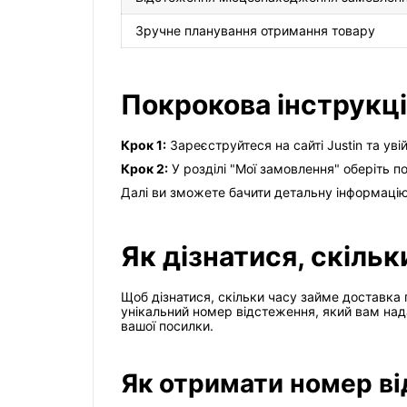
Зручне планування отримання товару
Покрокова інструкці
Крок 1:
Зареєструйтеся на сайті Justin та увій
Крок 2:
У розділі "Мої замовлення" оберіть п
Далі ви зможете бачити детальну інформацію
Як дізнатися, скільк
Щоб дізнатися, скільки часу займе доставка 
унікальний номер відстеження, який вам на
вашої посилки.
Як отримати номер в