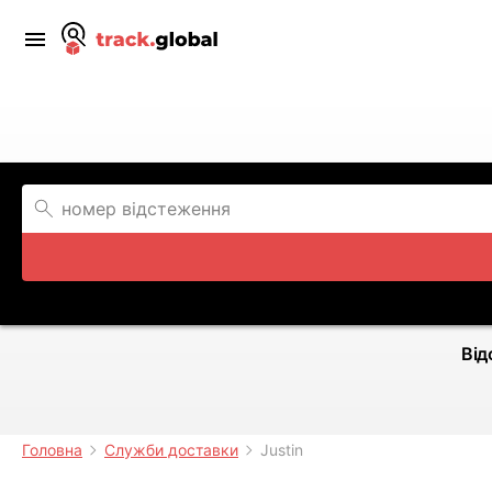
Від
Головна
Служби доставки
Justin