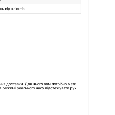
ь від клієнтів
?
ння доставки. Для цього вам потрібно мати
в режимі реального часу відстежувати рух