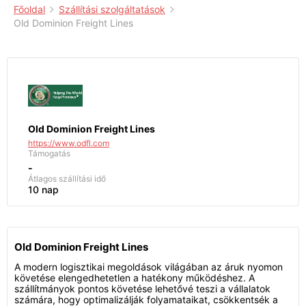
Főoldal
Szállítási szolgáltatások
Old Dominion Freight Lines
Old Dominion Freight Lines
https://www.odfl.com
Támogatás
-
Átlagos szállítási idő
10 nap
Old Dominion Freight Lines
A modern logisztikai megoldások világában az áruk nyomon
követése elengedhetetlen a hatékony működéshez. A
szállítmányok pontos követése lehetővé teszi a vállalatok
számára, hogy optimalizálják folyamataikat, csökkentsék a