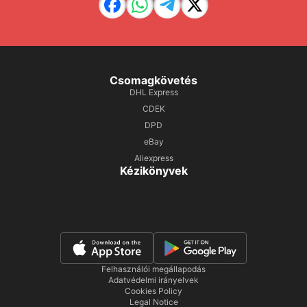
Csomagkövetés
DHL Express
CDEK
DPD
eBay
Aliexpress
Kézikönyvek
Felhasználói megállapodás
Adatvédelmi irányelvek
Cookies Policy
Legal Notice