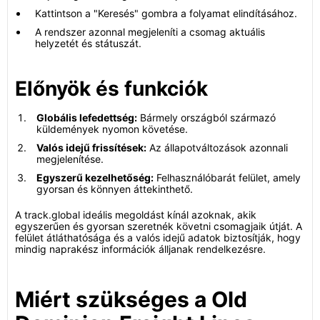
Kattintson a "Keresés" gombra a folyamat elindításához.
A rendszer azonnal megjeleníti a csomag aktuális
helyzetét és státuszát.
Előnyök és funkciók
Globális lefedettség:
Bármely országból származó
küldemények nyomon követése.
Valós idejű frissítések:
Az állapotváltozások azonnali
megjelenítése.
Egyszerű kezelhetőség:
Felhasználóbarát felület, amely
gyorsan és könnyen áttekinthető.
A track.global ideális megoldást kínál azoknak, akik
egyszerűen és gyorsan szeretnék követni csomagjaik útját. A
felület átláthatósága és a valós idejű adatok biztosítják, hogy
mindig naprakész információk álljanak rendelkezésre.
Miért szükséges a Old