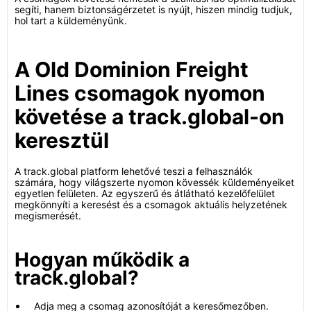
segíti, hanem biztonságérzetet is nyújt, hiszen mindig tudjuk,
hol tart a küldeményünk.
A Old Dominion Freight
Lines csomagok nyomon
követése a track.global-on
keresztül
A track.global platform lehetővé teszi a felhasználók
számára, hogy világszerte nyomon kövessék küldeményeiket
egyetlen felületen. Az egyszerű és átlátható kezelőfelület
megkönnyíti a keresést és a csomagok aktuális helyzetének
megismerését.
Hogyan működik a
track.global?
Adja meg a csomag azonosítóját a keresőmezőben.