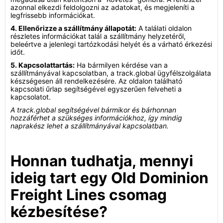
azonnal elkezdi feldolgozni az adatokat, és megjeleníti a
legfrissebb információkat.
4. Ellenőrizze a szállítmány állapotát:
A találati oldalon
részletes információkat talál a szállítmány helyzetéről,
beleértve a jelenlegi tartózkodási helyét és a várható érkezési
időt.
5. Kapcsolattartás:
Ha bármilyen kérdése van a
szállítmányával kapcsolatban, a track.global ügyfélszolgálata
készségesen áll rendelkezésére. Az oldalon található
kapcsolati űrlap segítségével egyszerűen felveheti a
kapcsolatot.
A track.global segítségével bármikor és bárhonnan
hozzáférhet a szükséges információkhoz, így mindig
naprakész lehet a szállítmányával kapcsolatban.
Honnan tudhatja, mennyi
ideig tart egy Old Dominion
Freight Lines csomag
kézbesítése?