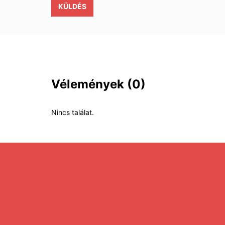
KÜLDÉS
Vélemények
(0)
Nincs találat.