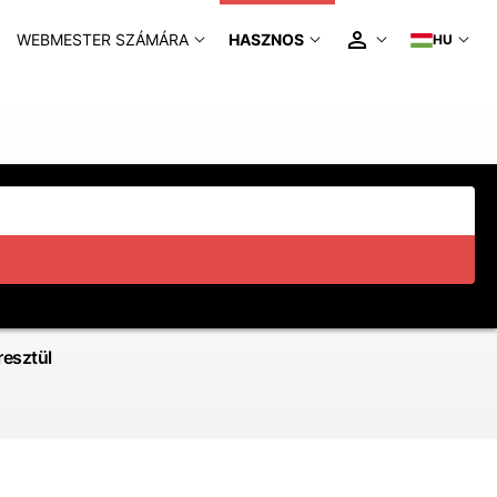
WEBMESTER SZÁMÁRA
HASZNOS
HU
esztül