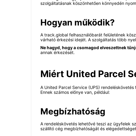
szolgáltatásnak köszönhetően könnyedén nyomo
Hogyan működik?
A track.global felhasználóbarát felületének k
várható érkezési idejét. A szolgáltatás több nye
Ne hagyd, hogy a csomagod elveszettnek tűnj
annak érkezését.
Miért United Parcel 
A United Parcel Service (UPS) rendeléskövetés 
Ennek számos előnye van, például:
Megbízhatóság
A rendeléskövetés lehetővé teszi az ügyfelek s
szállító cég megbízhatóságát és elégedettséget