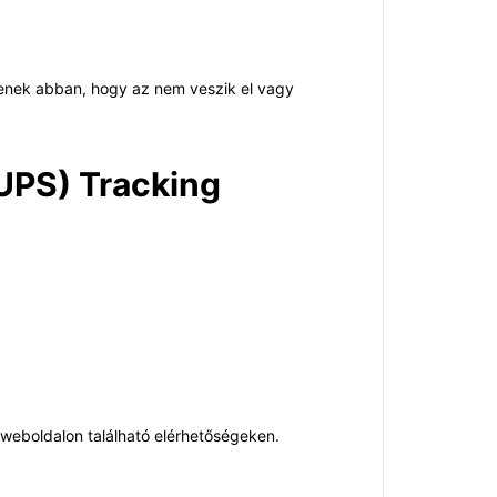
enek abban, hogy az nem veszik el vagy
(UPS) Tracking
 weboldalon található elérhetőségeken.