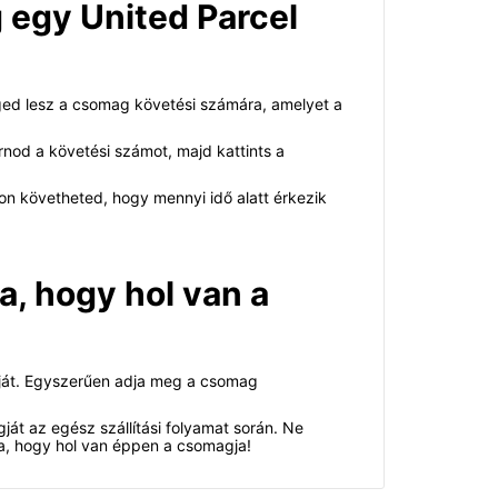
 egy United Parcel
ged lesz a csomag követési számára, amelyet a
nod a követési számot, majd kattints a
n követheted, hogy mennyi idő alatt érkezik
a, hogy hol van a
agját. Egyszerűen adja meg a csomag
t az egész szállítási folyamat során. Ne
ja, hogy hol van éppen a csomagja!