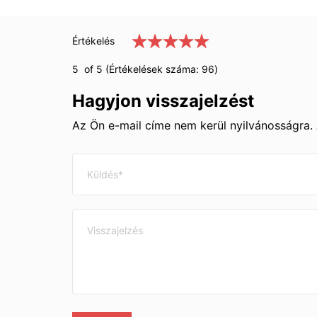
Értékelés
5
of 5 (Értékelések száma:
96
)
Hagyjon visszajelzést
Az Ön e-mail címe nem kerül nyilvánosságra.