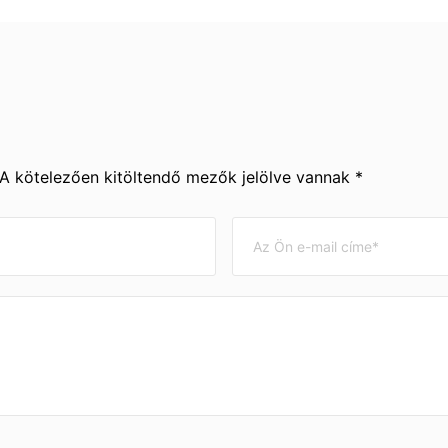
 A kötelezően kitöltendő mezők jelölve vannak *