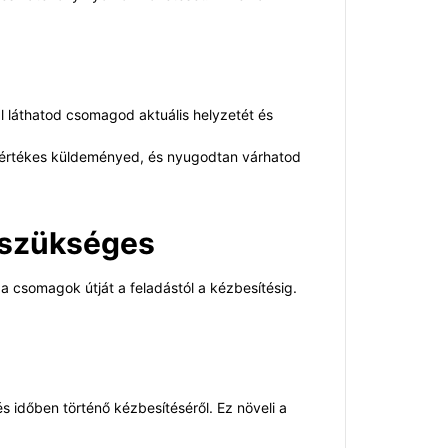
 láthatod csomagod aktuális helyzetét és
 értékes küldeményed, és nyugodtan várhatod
 szükséges
a csomagok útját a feladástól a kézbesítésig.
 időben történő kézbesítéséről. Ez növeli a