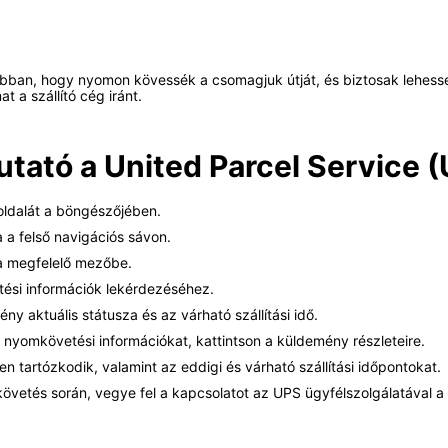
bban, hogy nyomon kövessék a csomagjuk útját, és biztosak lehess
t a szállító cég iránt.
utató a United Parcel Service 
oldalát a böngészőjében.
a felső navigációs sávon.
a megfelelő mezőbe.
ési információk lekérdezéséhez.
ény aktuális státusza és az várható szállítási idő.
nyomkövetési információkat, kattintson a küldemény részleteire.
en tartózkodik, valamint az eddigi és várható szállítási időpontokat.
övetés során, vegye fel a kapcsolatot az UPS ügyfélszolgálatával a