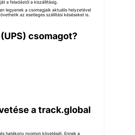
 a feladástól a kiszállításig.
n legyenek a csomagjaik aktuális helyzetével
ethetik az esetleges szállítási késéseket is.
e (UPS) csomagot?
etése a track.global
rű és hatékony nyomon követését. Ennek a