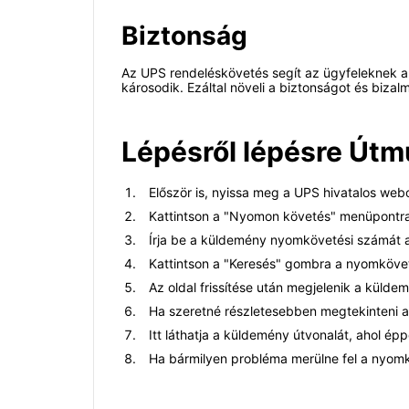
Biztonság
Az UPS rendeléskövetés segít az ügyfeleknek a
károsodik. Ezáltal növeli a biztonságot és bizalma
Lépésről lépésre Útm
Először is, nyissa meg a UPS hivatalos web
Kattintson a "Nyomon követés" menüpontra 
Írja be a küldemény nyomkövetési számát 
Kattintson a "Keresés" gombra a nyomkövet
Az oldal frissítése után megjelenik a küldem
Ha szeretné részletesebben megtekinteni a 
Itt láthatja a küldemény útvonalát, ahol épp
Ha bármilyen probléma merülne fel a nyomk