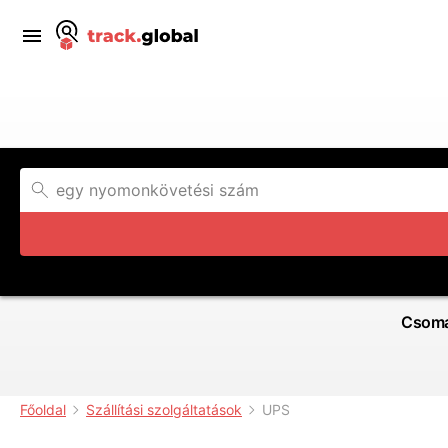
Csoma
Főoldal
Szállítási szolgáltatások
UPS