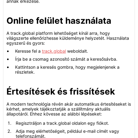
annak érkezése.
Online felület használata
A track.global platform lehetőséget kínál arra, hogy
világszerte ellenőrizhesse küldeménye helyzetét. Használata
egyszerű és gyors:
Keresse fel a
track.global
weboldalt.
Írja be a csomag azonosító számát a keresősávba.
Kattintson a keresés gombra, hogy megjelenjenek a
részletek.
Értesítések és frissítések
A modern technológia révén akár automatikus értesítéseket is
kérhet, amelyek tájékoztatják a szállítmány aktuális
állapotáról. Ehhez kövesse az alábbi lépéseket:
Regisztráljon a track.global oldalon egy fiókot.
Adja meg elérhetőségeit, például e-mail címét vagy
telefonszámát.