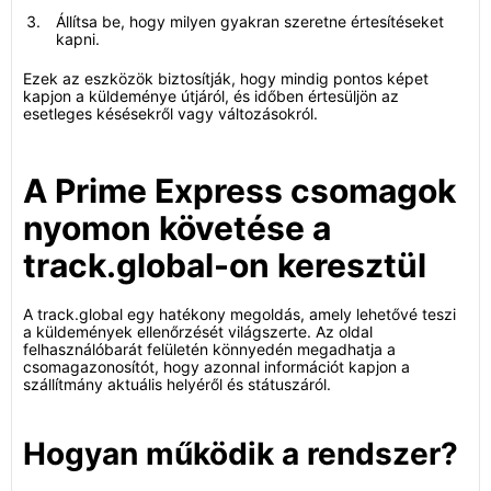
Állítsa be, hogy milyen gyakran szeretne értesítéseket
kapni.
Ezek az eszközök biztosítják, hogy mindig pontos képet
kapjon a küldeménye útjáról, és időben értesüljön az
esetleges késésekről vagy változásokról.
A Prime Express csomagok
nyomon követése a
track.global-on keresztül
A track.global egy hatékony megoldás, amely lehetővé teszi
a küldemények ellenőrzését világszerte. Az oldal
felhasználóbarát felületén könnyedén megadhatja a
csomagazonosítót, hogy azonnal információt kapjon a
szállítmány aktuális helyéről és státuszáról.
Hogyan működik a rendszer?