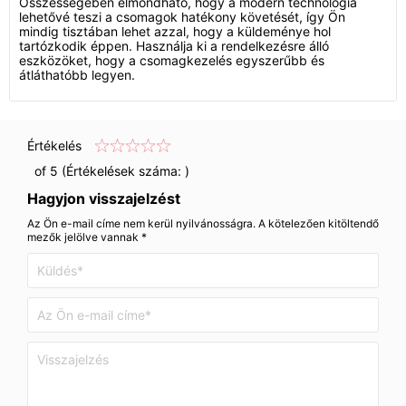
Összességében elmondható, hogy a modern technológia
lehetővé teszi a csomagok hatékony követését, így Ön
mindig tisztában lehet azzal, hogy a küldeménye hol
tartózkodik éppen. Használja ki a rendelkezésre álló
eszközöket, hogy a csomagkezelés egyszerűbb és
átláthatóbb legyen.
Értékelés
of 5 (Értékelések száma:
)
Hagyjon visszajelzést
Az Ön e-mail címe nem kerül nyilvánosságra. A kötelezően kitöltendő
mezők jelölve vannak *