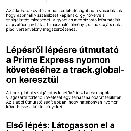
Az átlátható követési rendszer lehetőséget ad a vásárlóknak,
hogy azonnali visszajelzést kapjanak, így növelve a
szolgáltatás minőségét. A gyors és megbízható információk
alapvetően javítják a felhasználói élményt, és hozzájárulnak a
piaci versenyelőny megszerzéséhez.
Lépésről lépésre útmutató
a Prime Express nyomon
követéséhez a track.global-
on keresztül
A track.global szolgáltatás lehetővé teszi a csomagok
világszerte történő követését egy felhasználóbarát felületen.
Az alábbi útmutató segít abban, hogy hatékonyan nyomon
követhesse a küldeményeket.
Első lépés: Látogasson el a