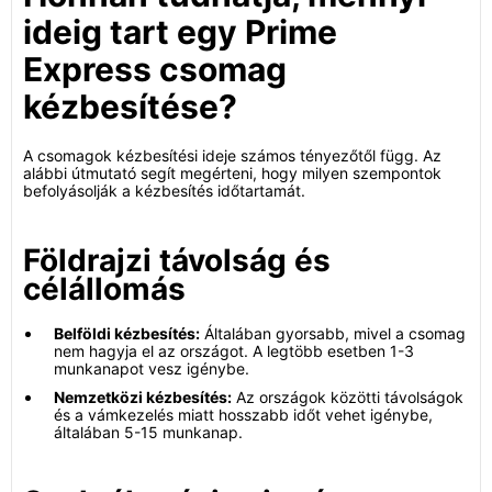
ideig tart egy Prime
Express csomag
kézbesítése?
A csomagok kézbesítési ideje számos tényezőtől függ. Az
alábbi útmutató segít megérteni, hogy milyen szempontok
befolyásolják a kézbesítés időtartamát.
Földrajzi távolság és
célállomás
Belföldi kézbesítés:
Általában gyorsabb, mivel a csomag
nem hagyja el az országot. A legtöbb esetben 1-3
munkanapot vesz igénybe.
Nemzetközi kézbesítés:
Az országok közötti távolságok
és a vámkezelés miatt hosszabb időt vehet igénybe,
általában 5-15 munkanap.