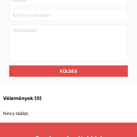
KÜLDÉS
Vélemények
(0)
Nincs találat.