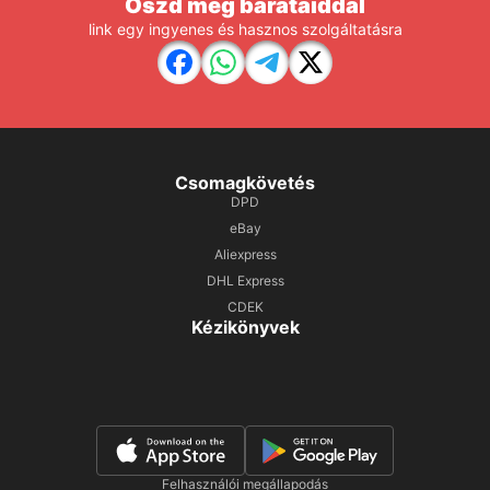
Oszd meg barátaiddal
link egy ingyenes és hasznos szolgáltatásra
Csomagkövetés
DPD
eBay
Aliexpress
DHL Express
CDEK
Kézikönyvek
Felhasználói megállapodás