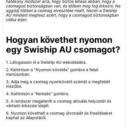
hatékony módszer arra, hogy biztos lehess abban, hogy a
csomagod biztonságban van, és időben meg fog érkezni. Ne
aggódj többet a csomag elvesztése miatt, hiszen a Swiship
AU mindent megtesz azért, hogy a csomagod biztonságban
célba érjen.
Hogyan követhet nyomon
egy Swiship AU csomagot?
1. Látogasson el a Swiship AU weboldalára.
2. Kattintson a "Nyomon követés" gombra a felső
menüsorban.
3. Adja meg a csomag nyomkövető számát a megfelelő
mezőbe.
4. Kattintson a "Keresés" gombra.
5. A rendszer megjeleníti a csomag aktuális helyzetét és
várható érkezési idejét.
6. Nyomon követheti a csomag útvonalát és frissítéseket
kaphat az állapotáról.