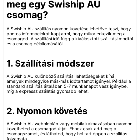
meg egy Swiship AU
csomag?
A Swiship AU szállítás nyomon követése lehetővé teszi, hogy
pontos információkat kapj arról, hogy mikor érkezik meg a
csomagod. A szállítási idő függ a kiválasztott szállítási módtól
és a csomag célállomásától.
1. Szállítási módszer
A Swiship AU különböző szállítási lehetőségeket kínál,
amelyek mindegyike más-más időtartamot igényel. Például a
standard szállítás általában 5-7 munkanapot vesz igénybe,
míg a expressz szállítás gyorsabb lehet.
2. Nyomon követés
A Swiship AU weboldalán vagy mobilalkalmazásában nyomon
követheted a csomagod útját. Ehhez csak add meg a
csomagszámot, és láthatod, hogy hol tart éppen a szállítás
folyamata.