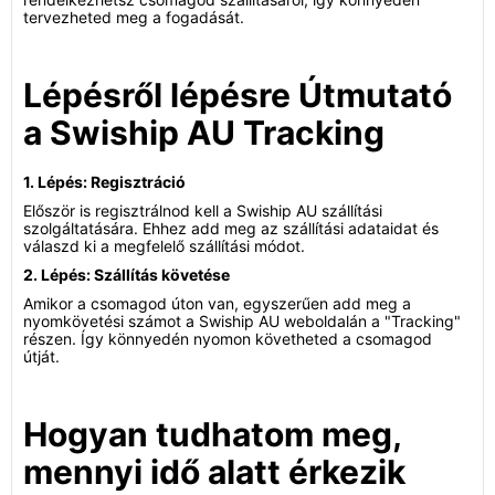
tervezheted meg a fogadását.
Lépésről lépésre Útmutató
a Swiship AU Tracking
1. Lépés: Regisztráció
Először is regisztrálnod kell a Swiship AU szállítási
szolgáltatására. Ehhez add meg az szállítási adataidat és
válaszd ki a megfelelő szállítási módot.
2. Lépés: Szállítás követése
Amikor a csomagod úton van, egyszerűen add meg a
nyomkövetési számot a Swiship AU weboldalán a "Tracking"
részen. Így könnyedén nyomon követheted a csomagod
útját.
Hogyan tudhatom meg,
mennyi idő alatt érkezik