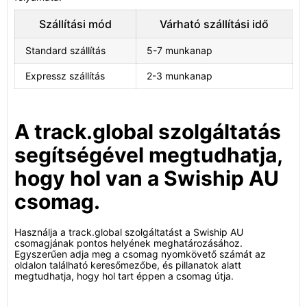
Szállítási mód
Várható szállítási idő
Standard szállítás
5-7 munkanap
Expressz szállítás
2-3 munkanap
A track.global szolgáltatás
segítségével megtudhatja,
hogy hol van a Swiship AU
csomag.
Használja a track.global szolgáltatást a Swiship AU
csomagjának pontos helyének meghatározásához.
Egyszerűen adja meg a csomag nyomkövető számát az
oldalon található keresőmezőbe, és pillanatok alatt
megtudhatja, hogy hol tart éppen a csomag útja.