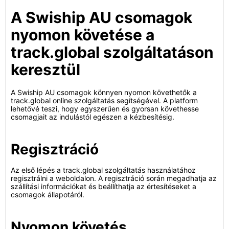
A Swiship AU csomagok
nyomon követése a
track.global szolgáltatáson
keresztül
A Swiship AU csomagok könnyen nyomon követhetők a
track.global online szolgáltatás segítségével. A platform
lehetővé teszi, hogy egyszerűen és gyorsan követhesse
csomagjait az indulástól egészen a kézbesítésig.
Regisztráció
Az első lépés a track.global szolgáltatás használatához
regisztrálni a weboldalon. A regisztráció során megadhatja az
szállítási információkat és beállíthatja az értesítéseket a
csomagok állapotáról.
Nyomon követés