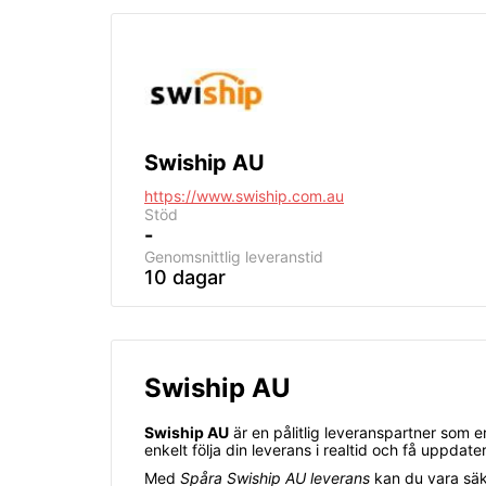
Swiship AU
https://www.swiship.com.au
Stöd
-
Genomsnittlig
leveranstid
10 dagar
Swiship AU
Swiship AU
är en pålitlig leveranspartner som 
enkelt följa din leverans i realtid och få uppdat
Med
Spåra Swiship AU leverans
kan du vara säker