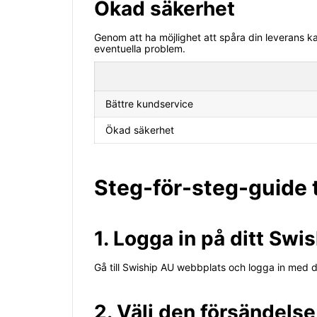
Ökad säkerhet
Genom att ha möjlighet att spåra din leverans k
eventuella problem.
Bättre kundservice
Ökad säkerhet
Steg-för-steg-guide t
1. Logga in på ditt Swi
Gå till Swiship AU webbplats och logga in med 
2. Välj den försändelse