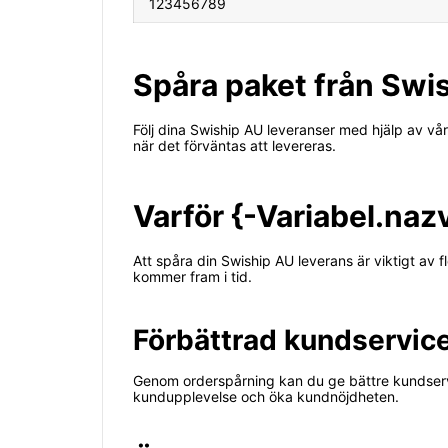
123456789
Spåra paket från Swis
Följ dina Swiship AU leveranser med hjälp av vår
när det förväntas att levereras.
Varför {-Variabel.na
Att spåra din Swiship AU leverans är viktigt av f
kommer fram i tid.
Förbättrad kundservic
Genom orderspårning kan du ge bättre kundserv
kundupplevelse och öka kundnöjdheten.