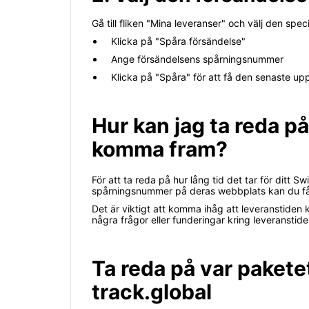
Gå till fliken "Mina leveranser" och välj den spec
Klicka på "Spåra försändelse"
Ange försändelsens spårningsnummer
Klicka på "Spåra" för att få den senaste u
Hur kan jag ta reda på
komma fram?
För att ta reda på hur lång tid det tar för dit
spårningsnummer på deras webbplats kan du få u
Det är viktigt att komma ihåg att leveranstiden
några frågor eller funderingar kring leveranstid
Ta reda på var paket
track.global