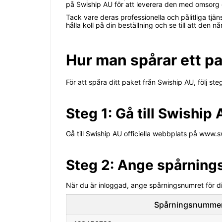
på Swiship AU för att leverera den med omsorg o
Tack vare deras professionella och pålitliga tjä
hålla koll på din beställning och se till att den nå
Hur man spårar ett p
För att spåra ditt paket från Swiship AU, följ st
Steg 1: Gå till Swishi
Gå till Swiship AU officiella webbplats på www.s
Steg 2: Ange spårnin
När du är inloggad, ange spårningsnumret för dit
Spårningsnumme