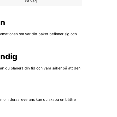
På väg
en
formationen om var ditt paket befinner sig och
ändig
 kan du planera din tid och vara säker på att den
on om deras leverans kan du skapa en bättre