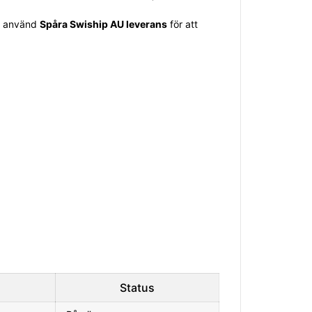
Så använd
Spåra Swiship AU leverans
för att
Status