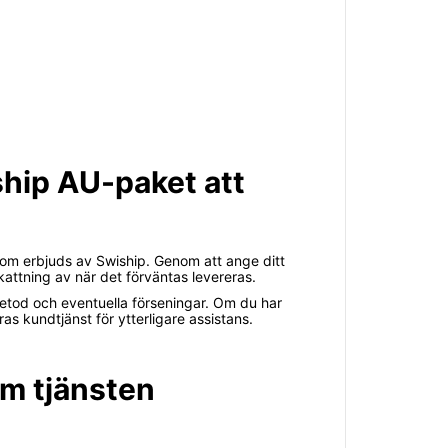
iship AU-paket att
som erbjuds av Swiship. Genom att ange ditt
ttning av när det förväntas levereras.
metod och eventuella förseningar. Om du har
s kundtjänst för ytterligare assistans.
om tjänsten