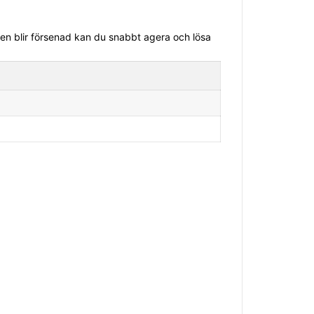
sen blir försenad kan du snabbt agera och lösa