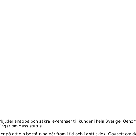
erbjuder snabba och säkra leveranser till kunder i hela Sverige. Gen
eringar om dess status.
 på att din beställning når fram i tid och i gott skick. Oavsett om det