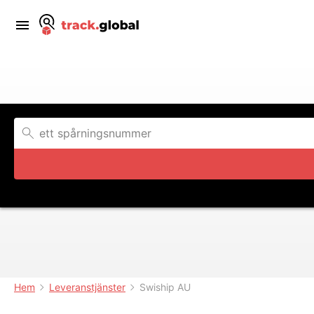
Hem
Leveranstjänster
Swiship AU