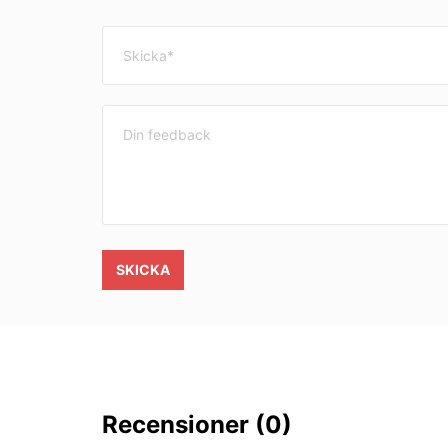
SKICKA
Recensioner
(0)