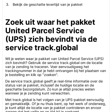
Bekijk de geschatte levertijd van je pakket
Zoek uit waar het pakket
United Parcel Service
(UPS) zich bevindt via de
service track.global
Wil je weten waar je pakket van United Parcel Service (UPS)
zich bevindt? Gebruik de service track.global om de locatie
van je zending te traceren. Voer eenvoudigweg het
trackingnummer in dat je hebt ontvangen bij het plaatsen van
je bestelling en klik op "zoeken".
De service track.global geeft je real-time informatie over de
status van je pakket, inclusief de huidige locatie en de
geschatte bezorgdatum. Zo kun je altijd precies weten
wanneer je je zending kunt verwachten.
Met track.global is het volgen van je UPS-pakket eenvoudig
en gemakkelijk. Of je nu thuis bent, op het werk of onderweg,
je kunt altijd de locatie van je pakket controleren en ervoor
zorgen dat het veilig en op tijd bij je aankomt.