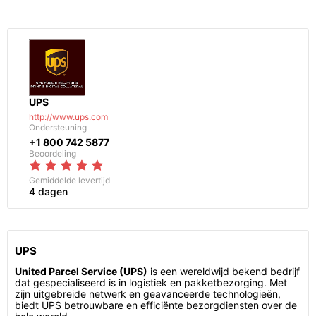
UPS
http://www.ups.com
Ondersteuning
+1 800 742 5877
Beoordeling
Gemiddelde levertijd
4 dagen
UPS
United Parcel Service (UPS)
is een wereldwijd bekend bedrijf
dat gespecialiseerd is in logistiek en pakketbezorging. Met
zijn uitgebreide netwerk en geavanceerde technologieën,
biedt UPS betrouwbare en efficiënte bezorgdiensten over de