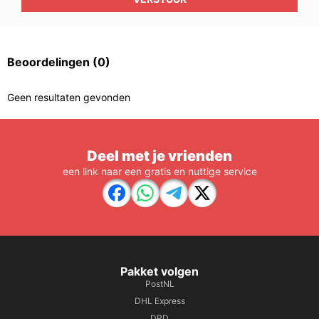
Beoordelingen
(0)
Geen resultaten gevonden
Deel met je vrienden
een link naar een gratis en nuttige service
Pakket volgen
PostNL
DHL Express
DPD