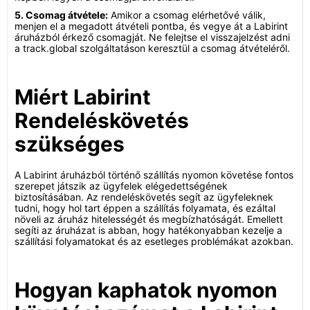
5. Csomag átvétele:
Amikor a csomag elérhetővé válik,
menjen el a megadott átvételi pontba, és vegye át a Labirint
áruházból érkező csomagját. Ne felejtse el visszajelzést adni
a track.global szolgáltatáson keresztül a csomag átvételéről.
Miért Labirint
Rendeléskövetés
szükséges
A Labirint áruházból történő szállítás nyomon követése fontos
szerepet játszik az ügyfelek elégedettségének
biztosításában. Az rendeléskövetés segít az ügyfeleknek
tudni, hogy hol tart éppen a szállítás folyamata, és ezáltal
növeli az áruház hitelességét és megbízhatóságát. Emellett
segíti az áruházat is abban, hogy hatékonyabban kezelje a
szállítási folyamatokat és az esetleges problémákat azokban.
Hogyan kaphatok nyomon