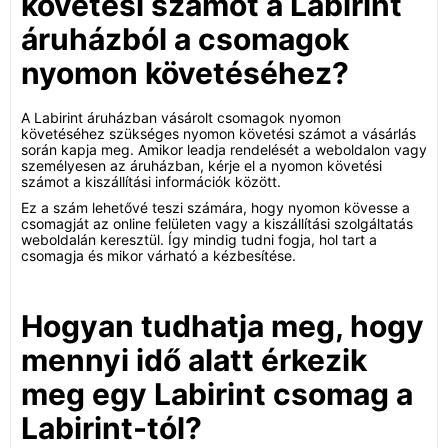
követési számot a Labirint
áruházból a csomagok
nyomon követéséhez?
A Labirint áruházban vásárolt csomagok nyomon
követéséhez szükséges nyomon követési számot a vásárlás
során kapja meg. Amikor leadja rendelését a weboldalon vagy
személyesen az áruházban, kérje el a nyomon követési
számot a kiszállítási információk között.
Ez a szám lehetővé teszi számára, hogy nyomon kövesse a
csomagját az online felületen vagy a kiszállítási szolgáltatás
weboldalán keresztül. Így mindig tudni fogja, hol tart a
csomagja és mikor várható a kézbesítése.
Hogyan tudhatja meg, hogy
mennyi idő alatt érkezik
meg egy Labirint csomag a
Labirint-tól?