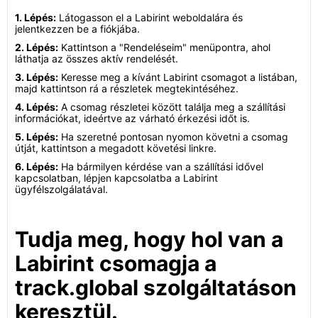
1. Lépés:
Látogasson el a Labirint weboldalára és
jelentkezzen be a fiókjába.
2. Lépés:
Kattintson a "Rendeléseim" menüpontra, ahol
láthatja az összes aktív rendelését.
3. Lépés:
Keresse meg a kívánt Labirint csomagot a listában,
majd kattintson rá a részletek megtekintéséhez.
4. Lépés:
A csomag részletei között találja meg a szállítási
információkat, ideértve az várható érkezési időt is.
5. Lépés:
Ha szeretné pontosan nyomon követni a csomag
útját, kattintson a megadott követési linkre.
6. Lépés:
Ha bármilyen kérdése van a szállítási idővel
kapcsolatban, lépjen kapcsolatba a Labirint
ügyfélszolgálatával.
Tudja meg, hogy hol van a
Labirint csomagja a
track.global szolgáltatáson
keresztül.