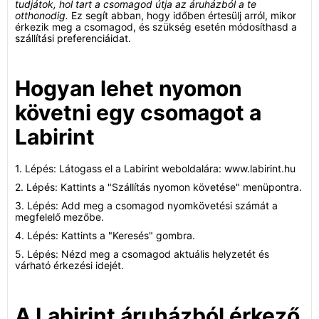
tudjátok, hol tart a csomagod útja az áruházból a te
otthonodig.
Ez segít abban, hogy időben értesülj arról, mikor
érkezik meg a csomagod, és szükség esetén módosíthasd a
szállítási preferenciáidat.
Hogyan lehet nyomon
követni egy csomagot a
Labirint
1. Lépés: Látogass el a Labirint weboldalára: www.labirint.hu
2. Lépés: Kattints a "Szállítás nyomon követése" menüpontra.
3. Lépés: Add meg a csomagod nyomkövetési számát a
megfelelő mezőbe.
4. Lépés: Kattints a "Keresés" gombra.
5. Lépés: Nézd meg a csomagod aktuális helyzetét és
várható érkezési idejét.
A Labirint áruházból érkező