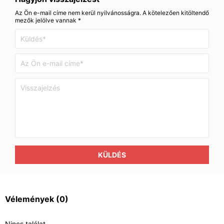
Az Ön e-mail címe nem kerül nyilvánosságra. A kötelezően kitöltendő
mezők jelölve vannak *
KÜLDÉS
Vélemények
(0)
Nincs találat.