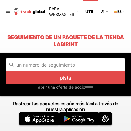
PARA
ÚTIL
ES
WEBMASTER
SEGUIMIENTO DE UN PAQUETE DE LA TIENDA
LABIRINT
pista
abrir una oferta de socio
Rastrear tus paquetes es aún más fácil a través de
nuestra aplicación