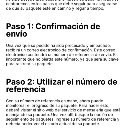
centraremos en los pasos que debe seguir para asegurarse
de que su paquete esté en camino y llegar a tiempo.
Paso 1: Confirmación de
envío
Una vez que su pedido ha sido procesado y empacado,
recibirá un correo electrónico de confirmación. Este correo
electrónico contendrá un número de referencia de envío. Es
importante que no pierda este número, ya que será su clave
para rastrear su paquete.
Paso 2: Utilizar el número de
referencia
Con su número de referencia en mano, ahora puede
monitorear el progreso de su paquete. Para hacer esto,
deberá visitar el sitio web del servicio de mensajería que está
manejando su paquete. Una vez allí, busque la opción de
seguimiento de paquetes, ingrese su número de referencia y
debería poder ver el estado actual de su paquete.