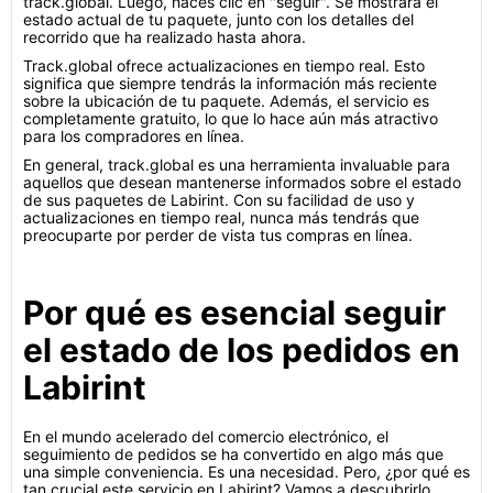
track.global. Luego, haces clic en "seguir". Se mostrará el
estado actual de tu paquete, junto con los detalles del
recorrido que ha realizado hasta ahora.
Track.global ofrece actualizaciones en tiempo real. Esto
significa que siempre tendrás la información más reciente
sobre la ubicación de tu paquete. Además, el servicio es
completamente gratuito, lo que lo hace aún más atractivo
para los compradores en línea.
En general, track.global es una herramienta invaluable para
aquellos que desean mantenerse informados sobre el estado
de sus paquetes de Labirint. Con su facilidad de uso y
actualizaciones en tiempo real, nunca más tendrás que
preocuparte por perder de vista tus compras en línea.
Por qué es esencial seguir
el estado de los pedidos en
Labirint
En el mundo acelerado del comercio electrónico, el
seguimiento de pedidos se ha convertido en algo más que
una simple conveniencia. Es una necesidad. Pero, ¿por qué es
tan crucial este servicio en Labirint? Vamos a descubrirlo.