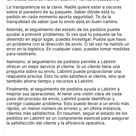
La transparencia es la clave. Nadie quiere estar a oscuras
sobre el paradero de su paquete. Saber dónde está tu
pedido en cada momento aporta seguridad. Te da la
tranquilidad de saber que tu envío está en buen camino.
Además, el seguimiento del estado de los pedidos puede
ayudar a prevenir problemas. Si ves que tu paquete se ha
detenido en algún lugar, puedes investigar. Puede que haya
un problema con la dirección de envío. O tal vez ha habido un
error en la logística. En cualquier caso, puedes tomar medidas
para resolverlo.
Asimismo, el seguimiento de pedidos permite a Labirint
ofrecer un mejor servicio al cliente. Si un cliente tiene una
pregunta sobre su envío, Labirint puede proporcionar una
respuesta precisa. Esto no solo satisface al cliente, sino que
también ahorra tiempo y recursos a Labirint.
Finalmente, el seguimiento de pedidos ayuda a Labirint a
mejorar sus operaciones. Al tener una visión clara de cada
paso del proceso de envío, Labirint puede identificar y
corregir cualquier problema. Esto puede llevar a un envío más
rápido, un menor número de errores y, en última instancia,
clientes más satisfechos. En resumen, seguir el estado de los
pedidos en Labirint es un componente esencial para asegurar
la satisfacción del cliente y la eficiencia operativa.