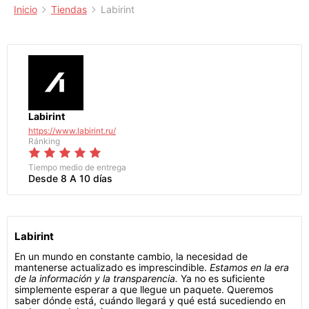
Inicio
Tiendas
Labirint
Labirint
https://www.labirint.ru/
Ránking
Tiempo medio de entrega
Desde 8 A 10 días
Labirint
En un mundo en constante cambio, la necesidad de
mantenerse actualizado es imprescindible.
Estamos en la era
de la información y la transparencia.
Ya no es suficiente
simplemente esperar a que llegue un paquete. Queremos
saber dónde está, cuándo llegará y qué está sucediendo en