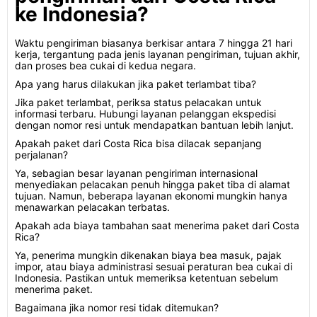
ke Indonesia?
Waktu pengiriman biasanya berkisar antara 7 hingga 21 hari
kerja, tergantung pada jenis layanan pengiriman, tujuan akhir,
dan proses bea cukai di kedua negara.
Apa yang harus dilakukan jika paket terlambat tiba?
Jika paket terlambat, periksa status pelacakan untuk
informasi terbaru. Hubungi layanan pelanggan ekspedisi
dengan nomor resi untuk mendapatkan bantuan lebih lanjut.
Apakah paket dari Costa Rica bisa dilacak sepanjang
perjalanan?
Ya, sebagian besar layanan pengiriman internasional
menyediakan pelacakan penuh hingga paket tiba di alamat
tujuan. Namun, beberapa layanan ekonomi mungkin hanya
menawarkan pelacakan terbatas.
Apakah ada biaya tambahan saat menerima paket dari Costa
Rica?
Ya, penerima mungkin dikenakan biaya bea masuk, pajak
impor, atau biaya administrasi sesuai peraturan bea cukai di
Indonesia. Pastikan untuk memeriksa ketentuan sebelum
menerima paket.
Bagaimana jika nomor resi tidak ditemukan?