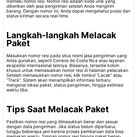
memiliki nomor resi. Nomor resi adalah kode unik yang
diberikan oleh jasa pengiriman setelah Anda mengirim
barang. Dengan nomor ini, Anda dapat mengetahui posisi dan
status kiriman secara real-time.
Langkah-langkah Melacak
Paket
Masukkan nomor resi pada situs resmi jasa pengiriman yang
Anda gunakan, seperti Correos de Costa Rica atau layanan
ekspedisi internasional lainnya. Biasanya, tersedia kolom
khusus untuk memasukkan nomor resi di halaman pelacakan.
Setelah memasukkan nomor resi, klik tombol “Lacak” atau
“Track”. Sistem akan menampilkan informasi terbaru
mengenai lokasi paket, status pengiriman, hingga estimasi
waktu tiba.
Tips Saat Melacak Paket
Pastikan nomor resi yang dimasukkan benar dan sesuai
dengan data pengiriman. Jika status belum diperbarui,
tunggu beberapa jam karena proses pembaruan data bisa
memakan waktu. Simpan nomor resi hingga paket benar-