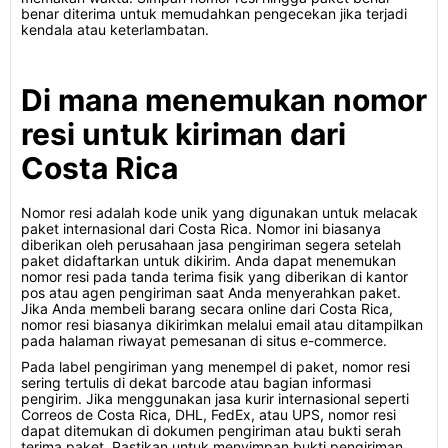
benar diterima untuk memudahkan pengecekan jika terjadi
kendala atau keterlambatan.
Di mana menemukan nomor
resi untuk kiriman dari
Costa Rica
Nomor resi adalah kode unik yang digunakan untuk melacak
paket internasional dari Costa Rica. Nomor ini biasanya
diberikan oleh perusahaan jasa pengiriman segera setelah
paket didaftarkan untuk dikirim. Anda dapat menemukan
nomor resi pada tanda terima fisik yang diberikan di kantor
pos atau agen pengiriman saat Anda menyerahkan paket.
Jika Anda membeli barang secara online dari Costa Rica,
nomor resi biasanya dikirimkan melalui email atau ditampilkan
pada halaman riwayat pemesanan di situs e-commerce.
Pada label pengiriman yang menempel di paket, nomor resi
sering tertulis di dekat barcode atau bagian informasi
pengirim. Jika menggunakan jasa kurir internasional seperti
Correos de Costa Rica, DHL, FedEx, atau UPS, nomor resi
dapat ditemukan di dokumen pengiriman atau bukti serah
terima paket. Pastikan untuk menyimpan bukti pengiriman