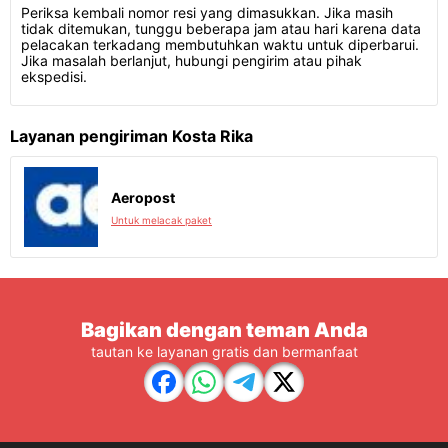
Periksa kembali nomor resi yang dimasukkan. Jika masih
tidak ditemukan, tunggu beberapa jam atau hari karena data
pelacakan terkadang membutuhkan waktu untuk diperbarui.
Jika masalah berlanjut, hubungi pengirim atau pihak
ekspedisi.
Layanan pengiriman Kosta Rika
Aeropost
Untuk melacak paket
Bagikan dengan teman Anda
tautan ke layanan gratis dan bermanfaat