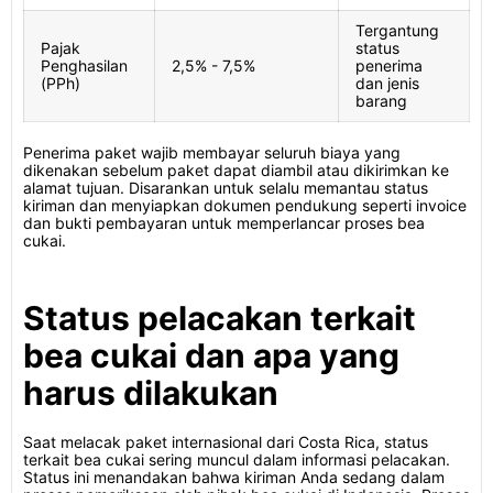
Tergantung
Pajak
status
Penghasilan
2,5% - 7,5%
penerima
(PPh)
dan jenis
barang
Penerima paket wajib membayar seluruh biaya yang
dikenakan sebelum paket dapat diambil atau dikirimkan ke
alamat tujuan. Disarankan untuk selalu memantau status
kiriman dan menyiapkan dokumen pendukung seperti invoice
dan bukti pembayaran untuk memperlancar proses bea
cukai.
Status pelacakan terkait
bea cukai dan apa yang
harus dilakukan
Saat melacak paket internasional dari Costa Rica, status
terkait bea cukai sering muncul dalam informasi pelacakan.
Status ini menandakan bahwa kiriman Anda sedang dalam