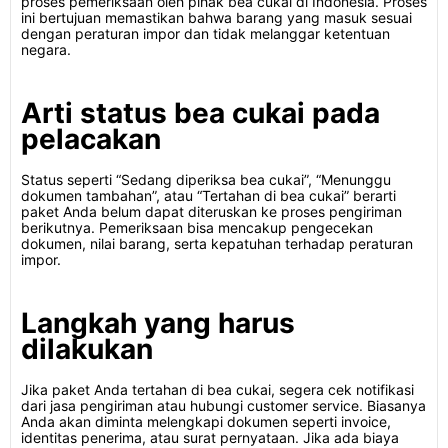
proses pemeriksaan oleh pihak bea cukai di Indonesia. Proses
ini bertujuan memastikan bahwa barang yang masuk sesuai
dengan peraturan impor dan tidak melanggar ketentuan
negara.
Arti status bea cukai pada
pelacakan
Status seperti “Sedang diperiksa bea cukai”, “Menunggu
dokumen tambahan”, atau “Tertahan di bea cukai” berarti
paket Anda belum dapat diteruskan ke proses pengiriman
berikutnya. Pemeriksaan bisa mencakup pengecekan
dokumen, nilai barang, serta kepatuhan terhadap peraturan
impor.
Langkah yang harus
dilakukan
Jika paket Anda tertahan di bea cukai, segera cek notifikasi
dari jasa pengiriman atau hubungi customer service. Biasanya
Anda akan diminta melengkapi dokumen seperti invoice,
identitas penerima, atau surat pernyataan. Jika ada biaya