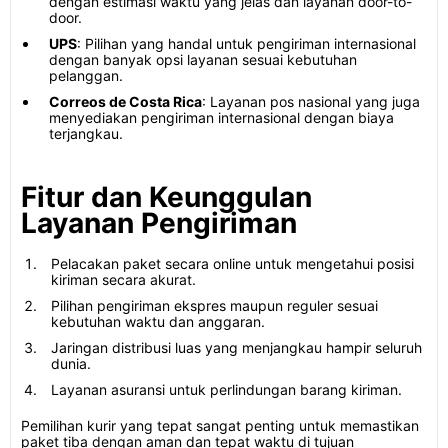
dengan estimasi waktu yang jelas dan layanan door-to-
door.
UPS
: Pilihan yang handal untuk pengiriman internasional
dengan banyak opsi layanan sesuai kebutuhan
pelanggan.
Correos de Costa Rica
: Layanan pos nasional yang juga
menyediakan pengiriman internasional dengan biaya
terjangkau.
Fitur dan Keunggulan
Layanan Pengiriman
Pelacakan paket secara online untuk mengetahui posisi
kiriman secara akurat.
Pilihan pengiriman ekspres maupun reguler sesuai
kebutuhan waktu dan anggaran.
Jaringan distribusi luas yang menjangkau hampir seluruh
dunia.
Layanan asuransi untuk perlindungan barang kiriman.
Pemilihan kurir yang tepat sangat penting untuk memastikan
paket tiba dengan aman dan tepat waktu di tujuan