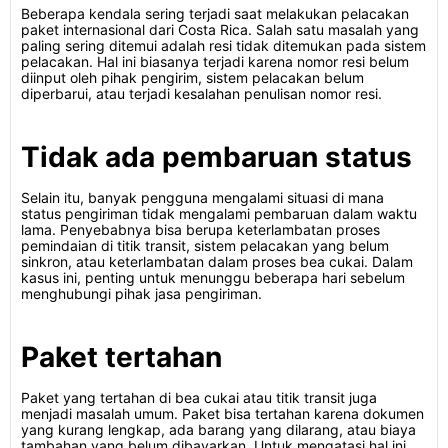
Beberapa kendala sering terjadi saat melakukan pelacakan
paket internasional dari Costa Rica. Salah satu masalah yang
paling sering ditemui adalah resi tidak ditemukan pada sistem
pelacakan. Hal ini biasanya terjadi karena nomor resi belum
diinput oleh pihak pengirim, sistem pelacakan belum
diperbarui, atau terjadi kesalahan penulisan nomor resi.
Tidak ada pembaruan status
Selain itu, banyak pengguna mengalami situasi di mana
status pengiriman tidak mengalami pembaruan dalam waktu
lama. Penyebabnya bisa berupa keterlambatan proses
pemindaian di titik transit, sistem pelacakan yang belum
sinkron, atau keterlambatan dalam proses bea cukai. Dalam
kasus ini, penting untuk menunggu beberapa hari sebelum
menghubungi pihak jasa pengiriman.
Paket tertahan
Paket yang tertahan di bea cukai atau titik transit juga
menjadi masalah umum. Paket bisa tertahan karena dokumen
yang kurang lengkap, ada barang yang dilarang, atau biaya
tambahan yang belum dibayarkan. Untuk mengatasi hal ini,