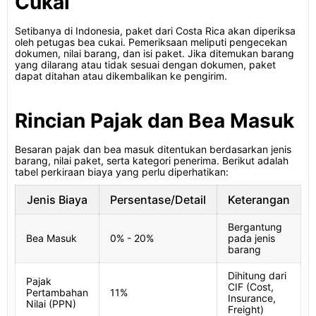
Cukai
Setibanya di Indonesia, paket dari Costa Rica akan diperiksa
oleh petugas bea cukai. Pemeriksaan meliputi pengecekan
dokumen, nilai barang, dan isi paket. Jika ditemukan barang
yang dilarang atau tidak sesuai dengan dokumen, paket
dapat ditahan atau dikembalikan ke pengirim.
Rincian Pajak dan Bea Masuk
Besaran pajak dan bea masuk ditentukan berdasarkan jenis
barang, nilai paket, serta kategori penerima. Berikut adalah
tabel perkiraan biaya yang perlu diperhatikan:
Jenis Biaya
Persentase/Detail
Keterangan
Bergantung
Bea Masuk
0% - 20%
pada jenis
barang
Dihitung dari
Pajak
CIF (Cost,
Pertambahan
11%
Insurance,
Nilai (PPN)
Freight)