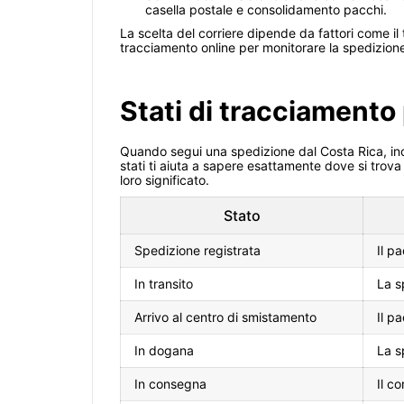
casella postale e consolidamento pacchi.
La scelta del corriere dipende da fattori come il 
tracciamento online per monitorare la spedizione
Stati di tracciamento
Quando segui una spedizione dal Costa Rica, inco
stati ti aiuta a sapere esattamente dove si trova 
loro significato.
Stato
Spedizione registrata
Il p
In transito
La s
Arrivo al centro di smistamento
Il p
In dogana
La s
In consegna
Il c