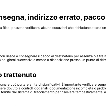
nsegna, indirizzo errato, pacco
ta Rica, possono verificarsi alcune eccezioni che richiedono attenzion
.
on riesce a consegnare il pacco al destinatario per assenza o altre mo
o nei giorni successivi o messo a disposizione presso un punto di ritir
o trattenuto
gna e può portare a ritardi significativi. È importante verificare sempre
sere dovuto a controlli doganali, documentazione incompleta o problemi
ioni fornite dal sistema di tracciamento per risolvere tempestivamente 