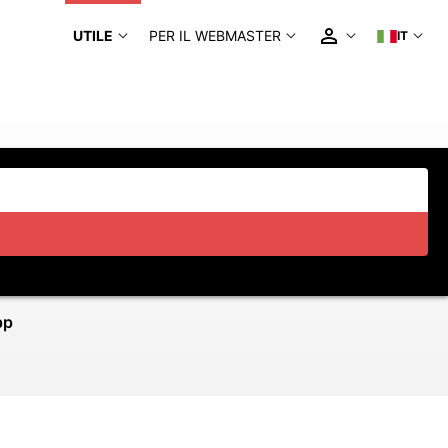
UTILE
PER IL WEBMASTER
IT
pp