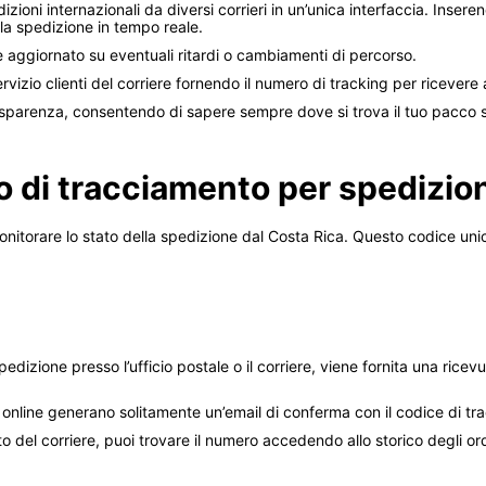
zioni internazionali da diversi corrieri in un’unica interfaccia. Inseren
lla spedizione in tempo reale.
e aggiornato su eventuali ritardi o cambiamenti di percorso.
ervizio clienti del corriere fornendo il numero di tracking per ricever
rasparenza, consentendo di sapere sempre dove si trova il tuo pacco 
o di tracciamento per spedizion
nitorare lo stato della spedizione dal Costa Rica. Questo codice unic
dizione presso l’ufficio postale o il corriere, viene fornita una ricev
online generano solitamente un’email di conferma con il codice di tr
o del corriere, puoi trovare il numero accedendo allo storico degli ord