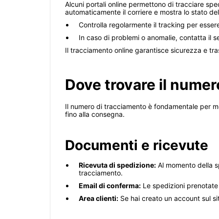
Alcuni portali online permettono di tracciare spedi
automaticamente il corriere e mostra lo stato de
Controlla regolarmente il tracking per esser
In caso di problemi o anomalie, contatta il s
Il tracciamento online garantisce sicurezza e t
Dove trovare il numer
Il numero di tracciamento è fondamentale per mo
fino alla consegna.
Documenti e ricevute
Ricevuta di spedizione:
Al momento della spe
tracciamento.
Email di conferma:
Le spedizioni prenotate 
Area clienti:
Se hai creato un account sul sit