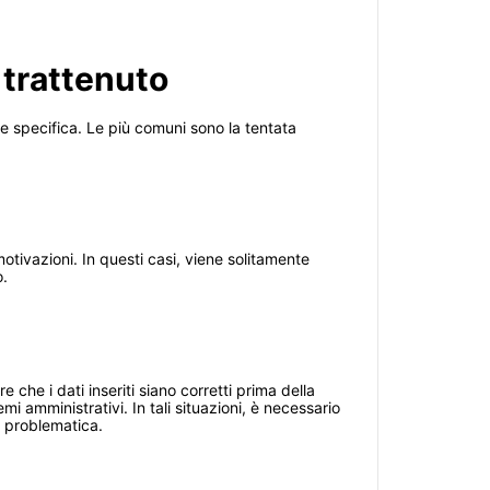
 trattenuto
e specifica. Le più comuni sono la tentata
tivazioni. In questi casi, viene solitamente
o.
 che i dati inseriti siano corretti prima della
 amministrativi. In tali situazioni, è necessario
la problematica.