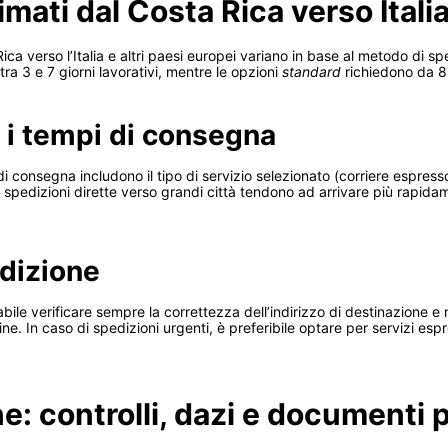
mati dal Costa Rica verso Itali
ca verso l’Italia e altri paesi europei variano in base al metodo di spe
ra 3 e 7 giorni lavorativi, mentre le opzioni
standard
richiedono da 8 a
o i tempi di consegna
i di consegna includono il tipo di servizio selezionato (corriere espres
Le spedizioni dirette verso grandi città tendono ad arrivare più rapida
edizione
ile verificare sempre la correttezza dell’indirizzo di destinazione e
ine. In caso di spedizioni urgenti, è preferibile optare per servizi es
: controlli, dazi e documenti 