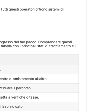
Tutti questi operatori offrono sistemi di
 progresso del tuo pacco. Comprendere questi
bella con i principali stati di tracciamento e il
.
ntro di smistamento all'altro.
ntinuare il percorso.
tta a verifiche o tasse.
irizzo indicato.