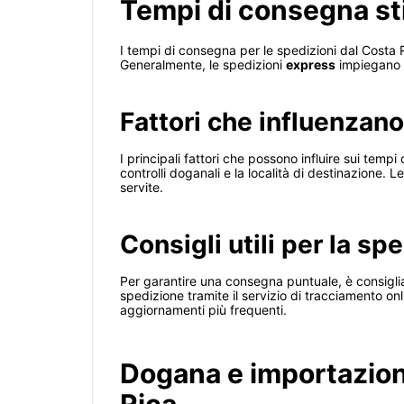
Tempi di consegna sti
I tempi di consegna per le spedizioni dal Costa Ri
Generalmente, le spedizioni
express
impiegano t
Fattori che influenzan
I principali fattori che possono influire sui temp
controlli doganali e la località di destinazione. 
servite.
Consigli utili per la sp
Per garantire una consegna puntuale, è consigliab
spedizione tramite il servizio di tracciamento onl
aggiornamenti più frequenti.
Dogana e importazione