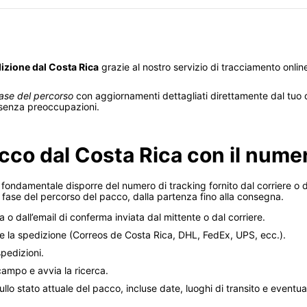
dizione dal Costa Rica
grazie al nostro servizio di tracciamento online
ase del percorso
con aggiornamenti dettagliati direttamente dal tuo di
li senza preoccupazioni.
co dal Costa Rica con il numer
fondamentale disporre del numero di tracking fornito dal corriere o d
fase del percorso del pacco, dalla partenza fino alla consegna.
 o dall’email di conferma inviata dal mittente o dal corriere.
tisce la spedizione (Correos de Costa Rica, DHL, FedEx, UPS, ecc.).
pedizioni.
 campo e avvia la ricerca.
ullo stato attuale del pacco, incluse date, luoghi di transito e eventua