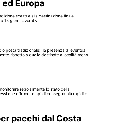
a ed Europa
dizione scelto e alla destinazione finale.
 15 giorni lavorativi.
so o posta tradizionale), la presenza di eventuali
mente rispetto a quelle destinate a località meno
 monitorare regolarmente lo stato della
pressi che offrono tempi di consegna più rapidi e
per pacchi dal Costa