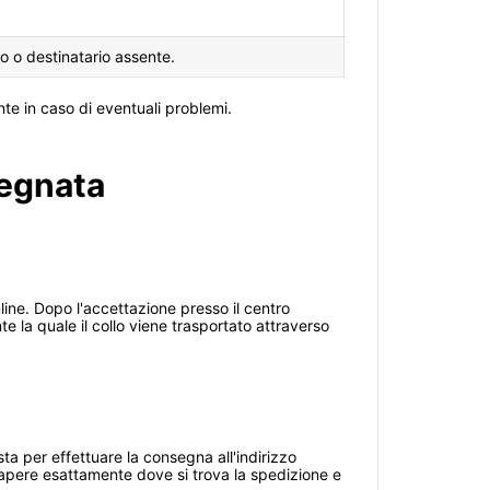
o o destinatario assente.
te in caso di eventuali problemi.
segnata
line. Dopo l'accettazione presso il centro
e la quale il collo viene trasportato attraverso
ta per effettuare la consegna all'indirizzo
sapere esattamente dove si trova la spedizione e