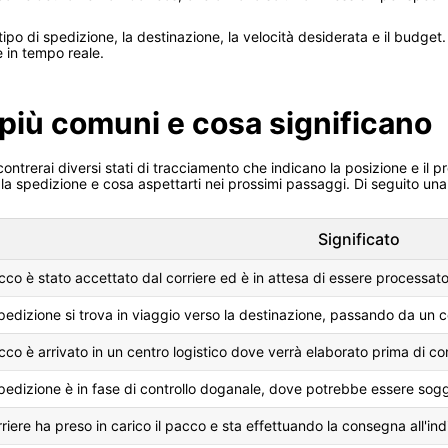
tipo di spedizione, la destinazione, la velocità desiderata e il budget. 
 in tempo reale.
 più comuni e cosa significano
ntrerai diversi stati di tracciamento che indicano la posizione e il
la spedizione e cosa aspettarti nei prossimi passaggi. Di seguito una ta
Significato
acco è stato accettato dal corriere ed è in attesa di essere processato
pedizione si trova in viaggio verso la destinazione, passando da un ce
acco è arrivato in un centro logistico dove verrà elaborato prima di co
pedizione è in fase di controllo doganale, dove potrebbe essere sogge
orriere ha preso in carico il pacco e sta effettuando la consegna all'ind