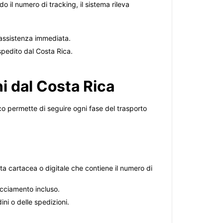
do il numero di tracking, il sistema rileva
e assistenza immediata.
spedito dal Costa Rica.
i dal Costa Rica
o permette di seguire ogni fase del trasporto
uta cartacea o digitale che contiene il numero di
acciamento incluso.
ini o delle spedizioni.