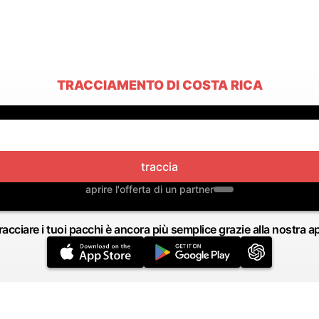
TRACCIAMENTO DI COSTA RICA
traccia
aprire l'offerta di un partner
racciare i tuoi pacchi è ancora più semplice grazie alla nostra a