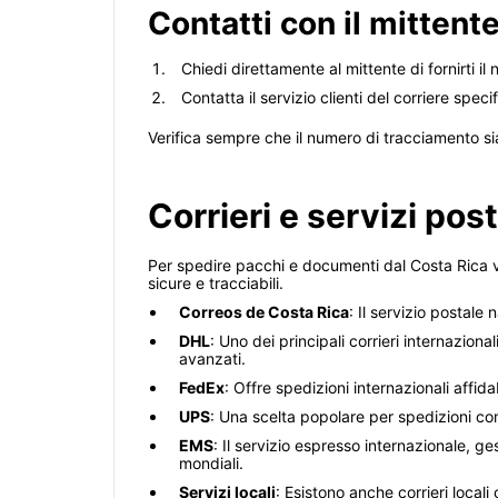
Contatti con il mittente 
Chiedi direttamente al mittente di fornirti i
Contatta il servizio clienti del corriere spec
Verifica sempre che il numero di tracciamento sia
Corrieri e servizi pos
Per spedire pacchi e documenti dal Costa Rica ver
sicure e tracciabili.
Correos de Costa Rica
: Il servizio postale 
DHL
: Uno dei principali corrieri internazion
avanzati.
FedEx
: Offre spedizioni internazionali affi
UPS
: Una scelta popolare per spedizioni com
EMS
: Il servizio espresso internazionale, g
mondiali.
Servizi locali
: Esistono anche corrieri locali