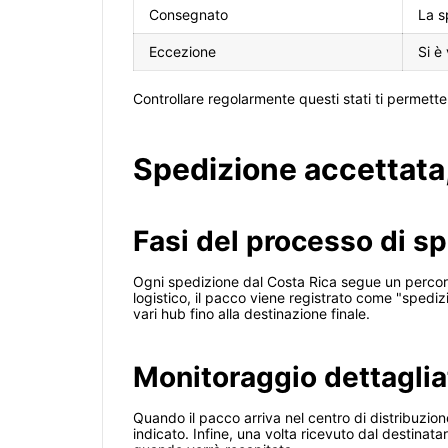
Consegnato
La s
Eccezione
Si è
Controllare regolarmente questi stati ti permett
Spedizione accettata,
Fasi del processo di s
Ogni spedizione dal Costa Rica segue un percorso 
logistico, il pacco viene registrato come "spediz
vari hub fino alla destinazione finale.
Monitoraggio dettaglia
Quando il pacco arriva nel centro di distribuzion
indicato. Infine, una volta ricevuto dal destina