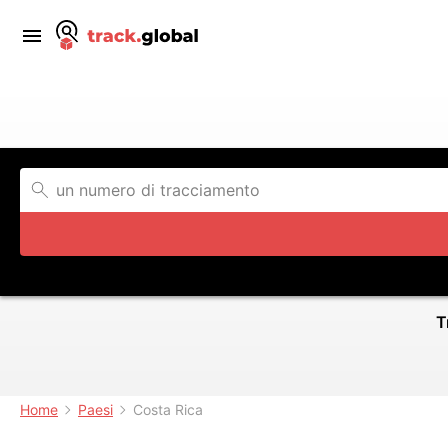
T
Home
Paesi
Costa Rica