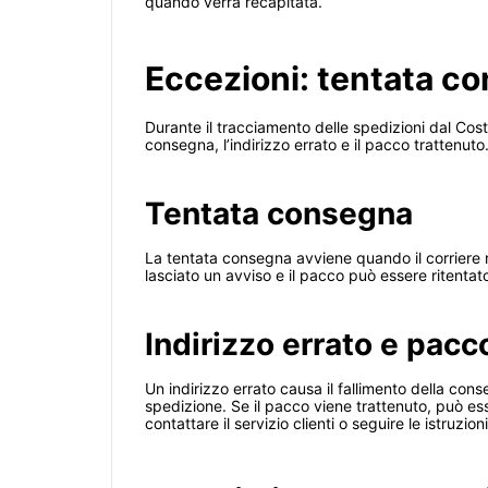
quando verrà recapitata.
Eccezioni: tentata co
Durante il tracciamento delle spedizioni dal Cos
consegna, l’indirizzo errato e il pacco trattenuto
Tentata consegna
La tentata consegna avviene quando il corriere n
lasciato un avviso e il pacco può essere ritentat
Indirizzo errato e pacc
Un indirizzo errato causa il fallimento della conse
spedizione. Se il pacco viene trattenuto, può es
contattare il servizio clienti o seguire le istruz