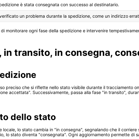
pedizione è stata consegnata con successo al destinatario.
 verificato un problema durante la spedizione, come un indirizzo errat
e di monitorare ogni fase della spedizione e intervenire tempestivamen
 in transito, in consegna, con
pedizione
preciso che si riflette nello stato visibile durante il tracciamento on
ione accettata". Successivamente, passa alla fase "in transito", durant
to dello stato
e locale, lo stato cambia in "in consegna", segnalando che il corriere s
tario, lo stato diventa "consegnata". Ogni aggiornamento permette di 