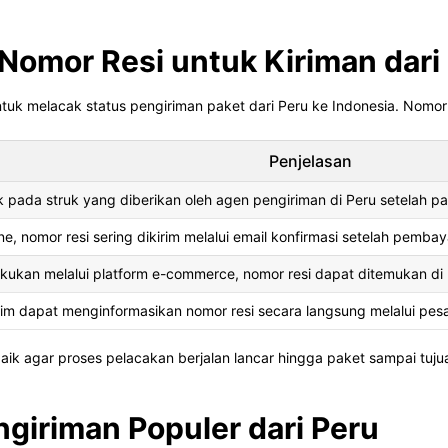
omor Resi untuk Kiriman dari
uk melacak status pengiriman paket dari Peru ke Indonesia. Nomor in
Penjelasan
k pada struk yang diberikan oleh agen pengiriman di Peru setelah pa
ne, nomor resi sering dikirim melalui email konfirmasi setelah pembay
akukan melalui platform e-commerce, nomor resi dapat ditemukan d
rim dapat menginformasikan nomor resi secara langsung melalui pesa
ik agar proses pelacakan berjalan lancar hingga paket sampai tuju
ngiriman Populer dari Peru