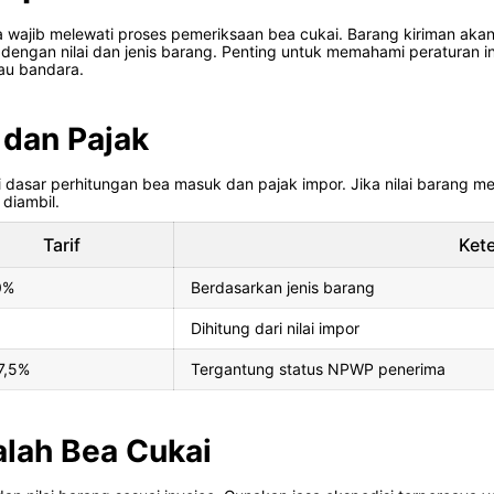
sia wajib melewati proses pemeriksaan bea cukai. Barang kiriman a
 dengan nilai dan jenis barang. Penting untuk memahami peraturan in
tau bandara.
 dan Pajak
di dasar perhitungan bea masuk dan pajak impor. Jika nilai barang 
diambil.
Tarif
Ket
0%
Berdasarkan jenis barang
Dihitung dari nilai impor
7,5%
Tergantung status NPWP penerima
lah Bea Cukai