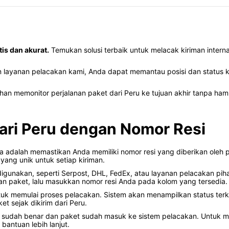
tis dan akurat.
Temukan solusi terbaik untuk melacak kiriman interna
layanan pelacakan kami, Anda dapat memantau posisi dan status 
n memonitor perjalanan paket dari Peru ke tujuan akhir tanpa ham
ari Peru dengan Nomor Resi
 adalah memastikan Anda memiliki nomor resi yang diberikan oleh pen
 yang unik untuk setiap kiriman.
 digunakan, seperti Serpost, DHL, FedEx, atau layanan pelacakan p
kan paket, lalu masukkan nomor resi Anda pada kolom yang tersedia.
uk memulai proses pelacakan. Sistem akan menampilkan status terkin
et sejak dikirim dari Peru.
esi sudah benar dan paket sudah masuk ke sistem pelacakan. Untuk 
bantuan lebih lanjut.