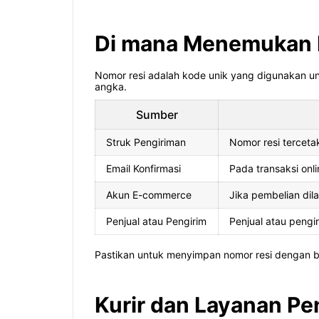
Di mana Menemukan N
Nomor resi adalah kode unik yang digunakan unt
angka.
Sumber
Struk Pengiriman
Nomor resi terceta
Email Konfirmasi
Pada transaksi onli
Akun E-commerce
Jika pembelian dil
Penjual atau Pengirim
Penjual atau pengi
Pastikan untuk menyimpan nomor resi dengan ba
Kurir dan Layanan Pe