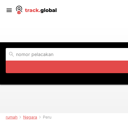
rumah
Negara
Peru