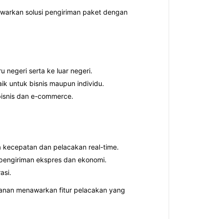
nawarkan solusi pengiriman paket dengan
negeri serta ke luar negeri.
aik untuk bisnis maupun individu.
bisnis dan e-commerce.
a kecepatan dan pelacakan real-time.
 pengiriman ekspres dan ekonomi.
asi.
ayanan menawarkan fitur pelacakan yang