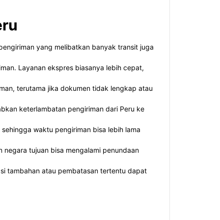
eru
pengiriman yang melibatkan banyak transit juga
iman. Layanan ekspres biasanya lebih cepat,
man, terutama jika dokumen tidak lengkap atau
abkan keterlambatan pengiriman dari Peru ke
sehingga waktu pengiriman bisa lebih lama
un negara tujuan bisa mengalami penundaan
kasi tambahan atau pembatasan tertentu dapat