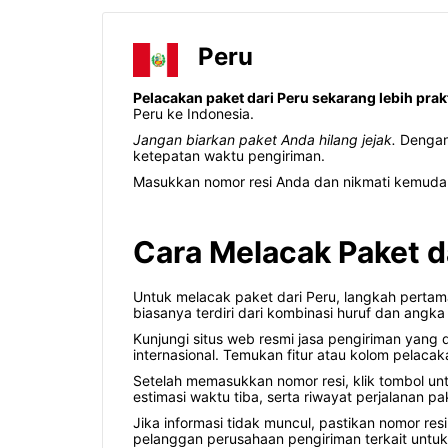
Peru
Pelacakan paket dari Peru sekarang lebih prak
Peru ke Indonesia.
Jangan biarkan paket Anda hilang jejak.
Dengan 
ketepatan waktu pengiriman.
Masukkan nomor resi Anda dan nikmati kemudaha
Cara Melacak Paket d
Untuk melacak paket dari Peru, langkah pertama
biasanya terdiri dari kombinasi huruf dan angka
Kunjungi situs web resmi jasa pengiriman yang
internasional. Temukan fitur atau kolom pelaca
Setelah memasukkan nomor resi, klik tombol unt
estimasi waktu tiba, serta riwayat perjalanan pak
Jika informasi tidak muncul, pastikan nomor r
pelanggan perusahaan pengiriman terkait untuk 