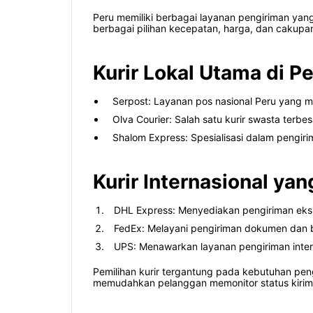
Peru memiliki berbagai layanan pengiriman yang
berbagai pilihan kecepatan, harga, dan cakupan
Kurir Lokal Utama di P
Serpost: Layanan pos nasional Peru yang me
Olva Courier: Salah satu kurir swasta terbe
Shalom Express: Spesialisasi dalam pengir
Kurir Internasional yan
DHL Express: Menyediakan pengiriman ekspre
FedEx: Melayani pengiriman dokumen dan b
UPS: Menawarkan layanan pengiriman intern
Pemilihan kurir tergantung pada kebutuhan peng
memudahkan pelanggan memonitor status kirima