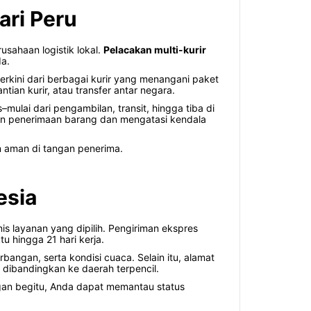
ari Peru
rusahaan logistik lokal.
Pelacakan multi-kurir
a.
rkini dari berbagai kurir yang menangani paket
ntian kurir, atau transfer antar negara.
–mulai dari pengambilan, transit, hingga tiba di
an penerimaan barang dan mengatasi kendala
n aman di tangan penerima.
esia
is layanan yang dipilih. Pengiriman ekspres
 hingga 21 hari kerja.
angan, serta kondisi cuaca. Selain itu, alamat
 dibandingkan ke daerah terpencil.
ngan begitu, Anda dapat memantau status