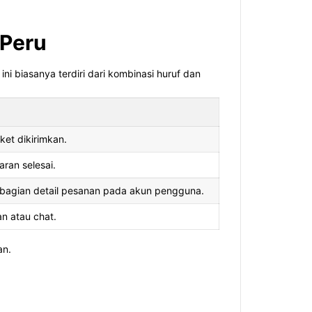
 Peru
i biasanya terdiri dari kombinasi huruf dan
ket dikirimkan.
aran selesai.
i bagian detail pesanan pada akun pengguna.
n atau chat.
an.