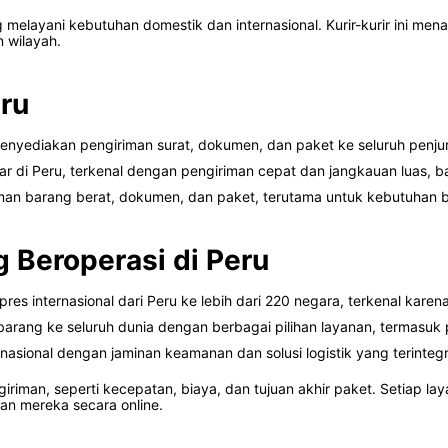
 melayani kebutuhan domestik dan internasional. Kurir-kurir ini me
 wilayah.
eru
nyediakan pengiriman surat, dokumen, dan paket ke seluruh penjuru 
sar di Peru, terkenal dengan pengiriman cepat dan jangkauan luas, b
iman barang berat, dokumen, dan paket, terutama untuk kebutuhan 
g Beroperasi di Peru
s internasional dari Peru ke lebih dari 220 negara, terkenal karen
arang ke seluruh dunia dengan berbagai pilihan layanan, termasuk
asional dengan jaminan keamanan dan solusi logistik yang terintegr
iriman, seperti kecepatan, biaya, dan tujuan akhir paket. Setiap l
n mereka secara online.