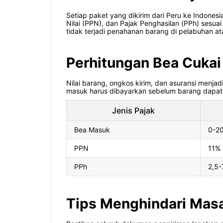
Setiap paket yang dikirim dari Peru ke Indone
Nilai (PPN), dan Pajak Penghasilan (PPh) sesuai
tidak terjadi penahanan barang di pelabuhan a
Perhitungan Bea Cukai
Nilai barang, ongkos kirim, dan asuransi menja
masuk harus dibayarkan sebelum barang dapat 
Jenis Pajak
Bea Masuk
0-2
PPN
11%
PPh
2,5-
Tips Menghindari Masa