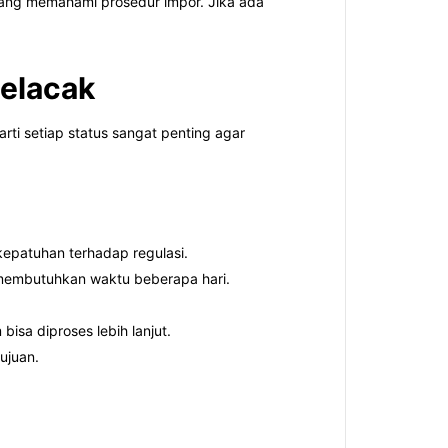
 yang memahami prosedur impor. Jika ada
Melacak
rti setiap status sangat penting agar
epatuhan terhadap regulasi.
 membutuhkan waktu beberapa hari.
sa diproses lebih lanjut.
ujuan.