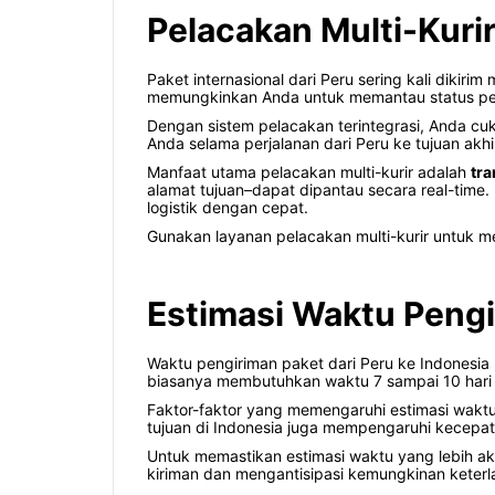
Pelacakan Multi-Kuri
Paket internasional dari Peru sering kali dikiri
memungkinkan Anda untuk memantau status peng
Dengan sistem pelacakan terintegrasi, Anda cu
Anda selama perjalanan dari Peru ke tujuan akhi
Manfaat utama pelacakan multi-kurir adalah
tra
alamat tujuan–dapat dipantau secara real-tim
logistik dengan cepat.
Gunakan layanan pelacakan multi-kurir untuk m
Estimasi Waktu Pengi
Waktu pengiriman paket dari Peru ke Indonesia 
biasanya membutuhkan waktu 7 sampai 10 hari k
Faktor-faktor yang memengaruhi estimasi waktu 
tujuan di Indonesia juga mempengaruhi kecepat
Untuk memastikan estimasi waktu yang lebih ak
kiriman dan mengantisipasi kemungkinan keter