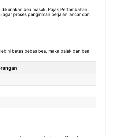
kan dikenakan bea masuk, Pajak Pertambahan
i agar proses pengiriman berjalan lancar dan
melebihi batas bebas bea, maka pajak dan bea
erangan