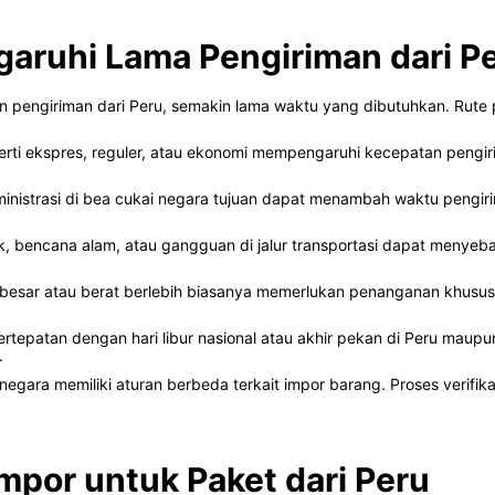
aruhi Lama Pengiriman dari P
n pengiriman dari Peru, semakin lama waktu yang dibutuhkan. Rute 
erti ekspres, reguler, atau ekonomi mempengaruhi kecepatan pengir
nistrasi di bea cukai negara tujuan dapat menambah waktu pengiri
, bencana alam, atau gangguan di jalur transportasi dapat menyeb
esar atau berat berlebih biasanya memerlukan penanganan khusus 
rtepatan dengan hari libur nasional atau akhir pekan di Peru maup
.
negara memiliki aturan berbeda terkait impor barang. Proses verifi
mpor untuk Paket dari Peru