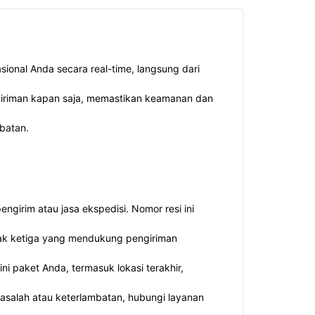
sional Anda secara real-time, langsung dari
kiriman kapan saja, memastikan keamanan dan
batan.
girim atau jasa ekspedisi. Nomor resi ini
ihak ketiga yang mendukung pengiriman
i paket Anda, termasuk lokasi terakhir,
masalah atau keterlambatan, hubungi layanan