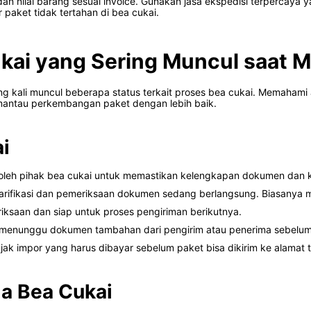
an nilai barang sesuai invoice. Gunakan jasa ekspedisi terpercaya
paket tidak tertahan di bea cukai.
ukai yang Sering Muncul saat 
ing kali muncul beberapa status terkait proses bea cukai. Memahami a
mantau perkembangan paket dengan lebih baik.
i
 oleh pihak bea cukai untuk memastikan kelengkapan dokumen dan k
klarifikasi dan pemeriksaan dokumen sedang berlangsung. Biasanya
riksaan dan siap untuk proses pengiriman berikutnya.
 menunggu dokumen tambahan dari pengirim atau penerima sebelum bi
jak impor yang harus dibayar sebelum paket bisa dikirim ke alamat t
a Bea Cukai