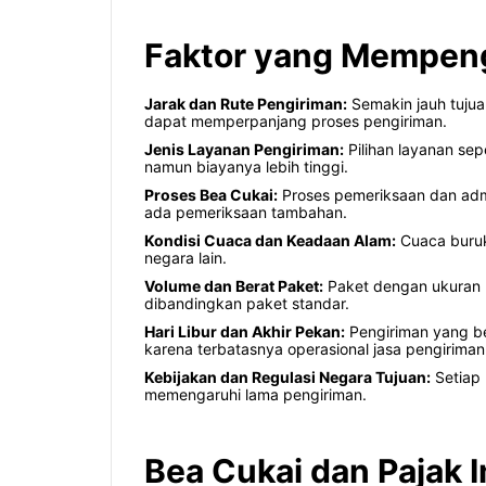
Faktor yang Mempeng
Jarak dan Rute Pengiriman:
Semakin jauh tujua
dapat memperpanjang proses pengiriman.
Jenis Layanan Pengiriman:
Pilihan layanan sep
namun biayanya lebih tinggi.
Proses Bea Cukai:
Proses pemeriksaan dan admi
ada pemeriksaan tambahan.
Kondisi Cuaca dan Keadaan Alam:
Cuaca buruk
negara lain.
Volume dan Berat Paket:
Paket dengan ukuran b
dibandingkan paket standar.
Hari Libur dan Akhir Pekan:
Pengiriman yang be
karena terbatasnya operasional jasa pengiriman
Kebijakan dan Regulasi Negara Tujuan:
Setiap 
memengaruhi lama pengiriman.
Bea Cukai dan Pajak I