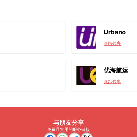
Urbano
跟踪包裹
优海航运
跟踪包裹
与朋友分享
免费且实用的服务链接