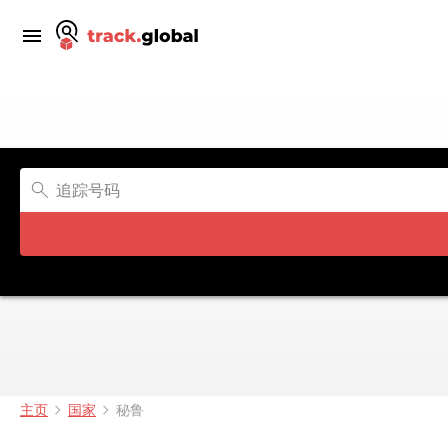
主页
国家
秘鲁