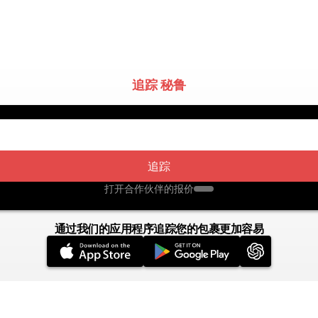
追踪 秘鲁
追踪
打开合作伙伴的报价
通过我们的应用程序追踪您的包裹更加容易