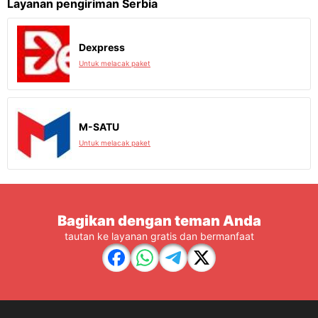
Layanan pengiriman Serbia
Dexpress
Untuk melacak paket
M-SATU
Untuk melacak paket
Bagikan dengan teman Anda
tautan ke layanan gratis dan bermanfaat