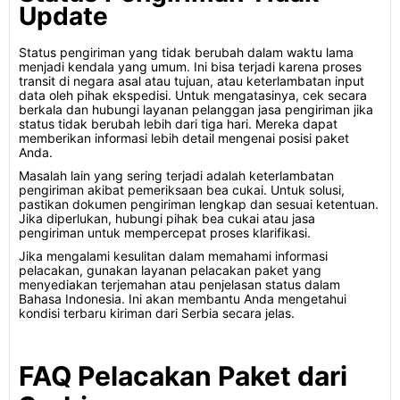
Update
Status pengiriman yang tidak berubah dalam waktu lama
menjadi kendala yang umum. Ini bisa terjadi karena proses
transit di negara asal atau tujuan, atau keterlambatan input
data oleh pihak ekspedisi. Untuk mengatasinya, cek secara
berkala dan hubungi layanan pelanggan jasa pengiriman jika
status tidak berubah lebih dari tiga hari. Mereka dapat
memberikan informasi lebih detail mengenai posisi paket
Anda.
Masalah lain yang sering terjadi adalah keterlambatan
pengiriman akibat pemeriksaan bea cukai. Untuk solusi,
pastikan dokumen pengiriman lengkap dan sesuai ketentuan.
Jika diperlukan, hubungi pihak bea cukai atau jasa
pengiriman untuk mempercepat proses klarifikasi.
Jika mengalami kesulitan dalam memahami informasi
pelacakan, gunakan layanan pelacakan paket yang
menyediakan terjemahan atau penjelasan status dalam
Bahasa Indonesia. Ini akan membantu Anda mengetahui
kondisi terbaru kiriman dari Serbia secara jelas.
FAQ Pelacakan Paket dari