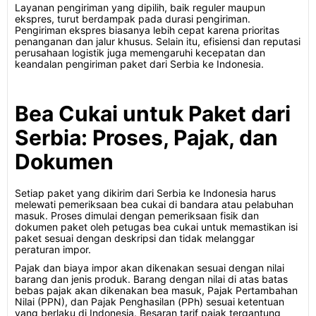
Layanan pengiriman yang dipilih, baik reguler maupun
ekspres, turut berdampak pada durasi pengiriman.
Pengiriman ekspres biasanya lebih cepat karena prioritas
penanganan dan jalur khusus. Selain itu, efisiensi dan reputasi
perusahaan logistik juga memengaruhi kecepatan dan
keandalan pengiriman paket dari Serbia ke Indonesia.
Bea Cukai untuk Paket dari
Serbia: Proses, Pajak, dan
Dokumen
Setiap paket yang dikirim dari Serbia ke Indonesia harus
melewati pemeriksaan bea cukai di bandara atau pelabuhan
masuk. Proses dimulai dengan pemeriksaan fisik dan
dokumen paket oleh petugas bea cukai untuk memastikan isi
paket sesuai dengan deskripsi dan tidak melanggar
peraturan impor.
Pajak dan biaya impor akan dikenakan sesuai dengan nilai
barang dan jenis produk. Barang dengan nilai di atas batas
bebas pajak akan dikenakan bea masuk, Pajak Pertambahan
Nilai (PPN), dan Pajak Penghasilan (PPh) sesuai ketentuan
yang berlaku di Indonesia. Besaran tarif pajak tergantung