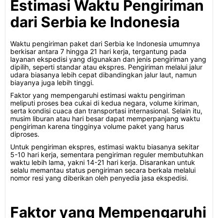
Estimasi Waktu Pengiriman
dari Serbia ke Indonesia
Waktu pengiriman paket dari Serbia ke Indonesia umumnya
berkisar antara 7 hingga 21 hari kerja, tergantung pada
layanan ekspedisi yang digunakan dan jenis pengiriman yang
dipilih, seperti standar atau ekspres. Pengiriman melalui jalur
udara biasanya lebih cepat dibandingkan jalur laut, namun
biayanya juga lebih tinggi.
Faktor yang mempengaruhi estimasi waktu pengiriman
meliputi proses bea cukai di kedua negara, volume kiriman,
serta kondisi cuaca dan transportasi internasional. Selain itu,
musim liburan atau hari besar dapat memperpanjang waktu
pengiriman karena tingginya volume paket yang harus
diproses.
Untuk pengiriman ekspres, estimasi waktu biasanya sekitar
5-10 hari kerja, sementara pengiriman reguler membutuhkan
waktu lebih lama, yakni 14-21 hari kerja. Disarankan untuk
selalu memantau status pengiriman secara berkala melalui
nomor resi yang diberikan oleh penyedia jasa ekspedisi.
Faktor yang Mempengaruhi