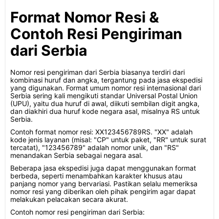
Format Nomor Resi &
Contoh Resi Pengiriman
dari Serbia
Nomor resi pengiriman dari Serbia biasanya terdiri dari
kombinasi huruf dan angka, tergantung pada jasa ekspedisi
yang digunakan. Format umum nomor resi internasional dari
Serbia sering kali mengikuti standar Universal Postal Union
(UPU), yaitu dua huruf di awal, diikuti sembilan digit angka,
dan diakhiri dua huruf kode negara asal, misalnya RS untuk
Serbia.
Contoh format nomor resi: XX123456789RS. "XX" adalah
kode jenis layanan (misal: "CP" untuk paket, "RR" untuk surat
tercatat), "123456789" adalah nomor unik, dan "RS"
menandakan Serbia sebagai negara asal.
Beberapa jasa ekspedisi juga dapat menggunakan format
berbeda, seperti menambahkan karakter khusus atau
panjang nomor yang bervariasi. Pastikan selalu memeriksa
nomor resi yang diberikan oleh pihak pengirim agar dapat
melakukan pelacakan secara akurat.
Contoh nomor resi pengiriman dari Serbia: