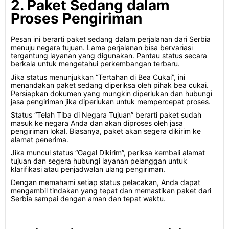
2. Paket Sedang dalam
Proses Pengiriman
Pesan ini berarti paket sedang dalam perjalanan dari Serbia
menuju negara tujuan. Lama perjalanan bisa bervariasi
tergantung layanan yang digunakan. Pantau status secara
berkala untuk mengetahui perkembangan terbaru.
Jika status menunjukkan “Tertahan di Bea Cukai”, ini
menandakan paket sedang diperiksa oleh pihak bea cukai.
Persiapkan dokumen yang mungkin diperlukan dan hubungi
jasa pengiriman jika diperlukan untuk mempercepat proses.
Status “Telah Tiba di Negara Tujuan” berarti paket sudah
masuk ke negara Anda dan akan diproses oleh jasa
pengiriman lokal. Biasanya, paket akan segera dikirim ke
alamat penerima.
Jika muncul status “Gagal Dikirim”, periksa kembali alamat
tujuan dan segera hubungi layanan pelanggan untuk
klarifikasi atau penjadwalan ulang pengiriman.
Dengan memahami setiap status pelacakan, Anda dapat
mengambil tindakan yang tepat dan memastikan paket dari
Serbia sampai dengan aman dan tepat waktu.