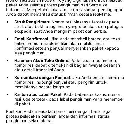
Nomor resi adalah kode unik yang digunakan untuk melacak
paket Anda selama proses pengiriman dari Serbia ke
Indonesia. Mengetahui lokasi nomor resi sangat penting agar
Anda dapat memantau status kiriman secara real-time.
Struk Pengiriman
: Nomor resi biasanya tercetak pada
struk atau bukti pengiriman yang diberikan oleh petugas
ekspedisi saat Anda mengirim paket dari Serbia.
Email Konfirmasi
: Jika Anda membeli barang dari toko
online, nomor resi akan dikirimkan melalui email
konfirmasi setelah penjual menyerahkan paket kepada
jasa pengiriman.
Halaman Akun Toko Online
: Pada situs e-commerce,
nomor resi dapat ditemukan di bagian riwayat pesanan
atau detail transaksi Anda.
Komunikasi dengan Penjual
: Jika Anda belum menerima
nomor resi, hubungi penjual atau pengirim untuk
memintanya secara langsung.
Karton atau Label Paket
: Pada beberapa kasus, nomor
resi juga tercetak pada label pengiriman yang menempel
di paket.
Pastikan Anda mencatat nomor resi dengan benar agar
proses pelacakan berjalan lancar dan informasi status
pengiriman selalu akurat.