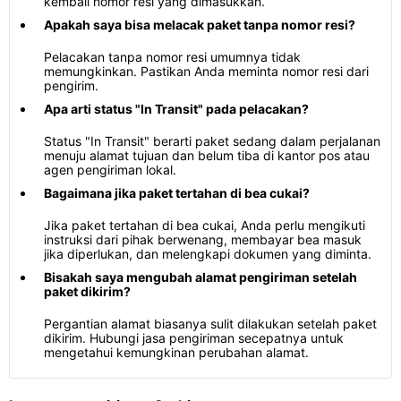
kembali nomor resi yang dimasukkan.
Apakah saya bisa melacak paket tanpa nomor resi?
Pelacakan tanpa nomor resi umumnya tidak
memungkinkan. Pastikan Anda meminta nomor resi dari
pengirim.
Apa arti status "In Transit" pada pelacakan?
Status "In Transit" berarti paket sedang dalam perjalanan
menuju alamat tujuan dan belum tiba di kantor pos atau
agen pengiriman lokal.
Bagaimana jika paket tertahan di bea cukai?
Jika paket tertahan di bea cukai, Anda perlu mengikuti
instruksi dari pihak berwenang, membayar bea masuk
jika diperlukan, dan melengkapi dokumen yang diminta.
Bisakah saya mengubah alamat pengiriman setelah
paket dikirim?
Pergantian alamat biasanya sulit dilakukan setelah paket
dikirim. Hubungi jasa pengiriman secepatnya untuk
mengetahui kemungkinan perubahan alamat.