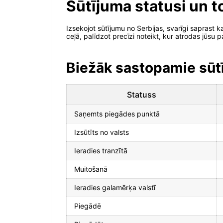
Sūtījuma statusi un 
Izsekojot sūtījumu no Serbijas, svarīgi saprast
ceļā, palīdzot precīzi noteikt, kur atrodas jūsu 
Biežāk sastopamie sūt
Statuss
Saņemts piegādes punktā
Izsūtīts no valsts
Ieradies tranzītā
Muitošanā
Ieradies galamērķa valstī
Piegādē