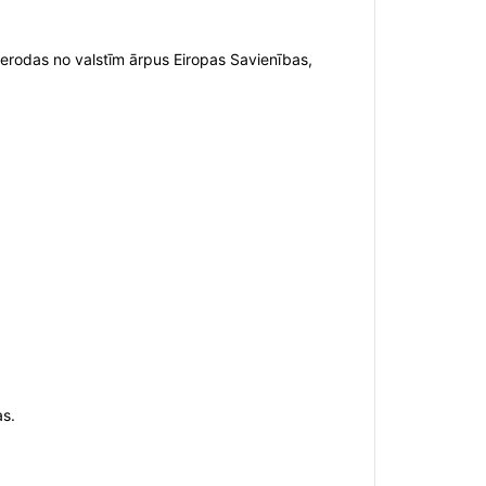
 ierodas no valstīm ārpus Eiropas Savienības,
as.