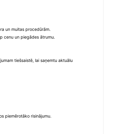
tnera un muitas procedūrām.
tarp cenu un piegādes ātrumu.
ījumam tiešsaistē, lai saņemtu aktuālu
os piemērotāko risinājumu.