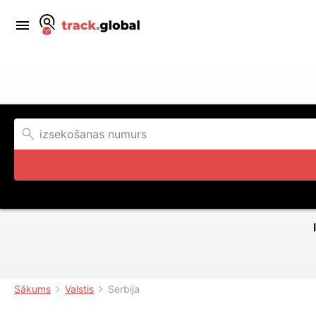
Sākums
Valstis
Serbija