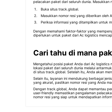
pelacakan paket dari seluruh dunia. Masukkan n
Buka situs track.global.
Masukkan nomor resi yang diberikan oleh Ac
Periksa informasi yang ditampilkan untuk 
Dengan memahami faktor-faktor yang mempenga
diperlukan untuk paket dari Ac logistics mencap
Cari tahu di mana pak
Mengetahui posisi paket Anda dari Ac logistic
lokasi paket dari seluruh dunia melalui antarmu
di situs track.global. Setelah itu, Anda akan me
Selain itu, layanan ini mendukung berbagai jeni
yang akurat, pastikan nomor resi yang Anda mas
Dengan track.global, Anda dapat memantau pe
user-friendly memastikan pengalaman pelacakan
nomor resi yang siap untuk mendapatkan inform