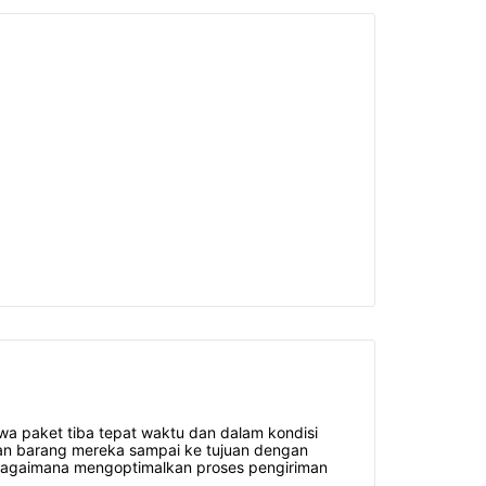
a paket tiba tepat waktu dan dalam kondisi
kan barang mereka sampai ke tujuan dengan
n bagaimana mengoptimalkan proses pengiriman