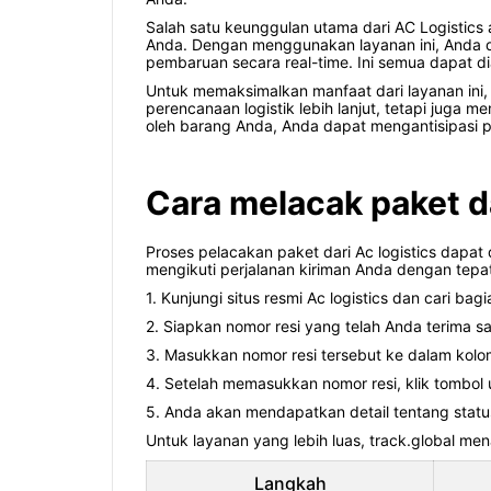
Salah satu keunggulan utama dari AC Logistics
Anda. Dengan menggunakan layanan ini, Anda
pembaruan secara real-time. Ini semua dapat d
Untuk memaksimalkan manfaat dari layanan ini,
perencanaan logistik lebih lanjut, tetapi jug
oleh barang Anda, Anda dapat mengantisipasi 
Cara melacak paket da
Proses pelacakan paket dari Ac logistics dapa
mengikuti perjalanan kiriman Anda dengan tepa
1. Kunjungi situs resmi Ac logistics dan cari b
2. Siapkan nomor resi yang telah Anda terima sa
3. Masukkan nomor resi tersebut ke dalam kolo
4. Setelah memasukkan nomor resi, klik tombol 
5. Anda akan mendapatkan detail tentang status
Untuk layanan yang lebih luas, track.global m
Langkah