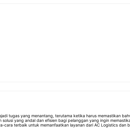
jadi tugas yang menantang, terutama ketika harus memastikan bahw
n solusi yang andal dan efisien bagi pelanggan yang ingin memasti
ara-cara terbaik untuk memanfaatkan layanan dari AC Logistics da