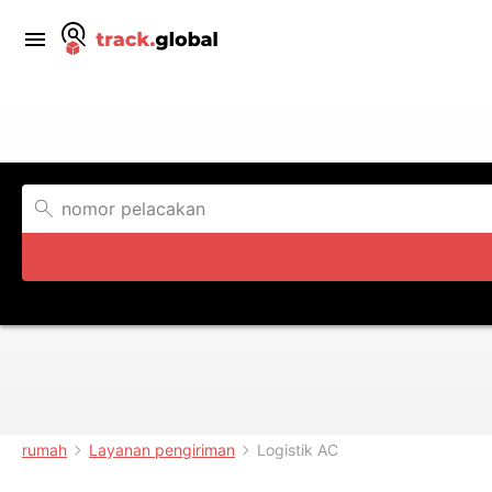
rumah
Layanan pengiriman
Logistik AC