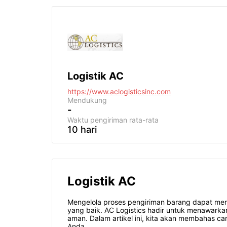
Logistik AC
https://www.aclogisticsinc.com
Mendukung
-
Waktu pengiriman
rata-rata
10 hari
Logistik AC
Mengelola proses pengiriman barang dapat men
yang baik. AC Logistics hadir untuk menawarka
aman. Dalam artikel ini, kita akan membahas c
Anda.