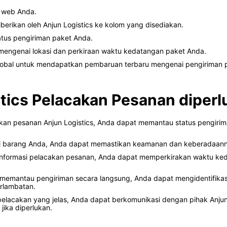
n web Anda.
rikan oleh Anjun Logistics ke kolom yang disediakan.
atus pengiriman paket Anda.
i mengenai lokasi dan perkiraan waktu kedatangan paket Anda.
global untuk mendapatkan pembaruan terbaru mengenai pengiriman pa
tics Pelacakan Pesanan diperl
kan pesanan Anjun Logistics, Anda dapat memantau status pengirim
i barang Anda, Anda dapat memastikan keamanan dan keberadaann
nformasi pelacakan pesanan, Anda dapat memperkirakan waktu ke
 memantau pengiriman secara langsung, Anda dapat mengidentifikas
erlambatan.
lacakan yang jelas, Anda dapat berkomunikasi dengan pihak Anjun L
ika diperlukan.