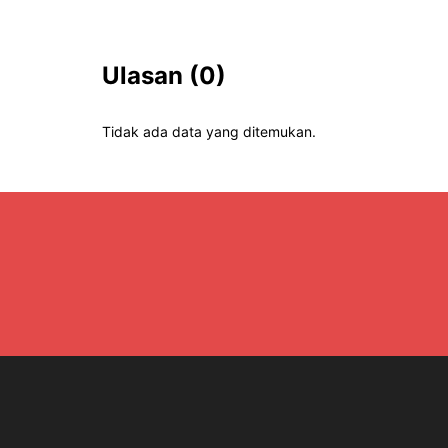
Ulasan
(0)
Tidak ada data yang ditemukan.