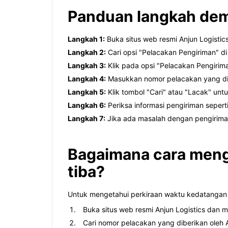
Panduan langkah demi
Langkah 1:
Buka situs web resmi Anjun Logistic
Langkah 2:
Cari opsi "Pelacakan Pengiriman" d
Langkah 3:
Klik pada opsi "Pelacakan Pengirim
Langkah 4:
Masukkan nomor pelacakan yang dibe
Langkah 5:
Klik tombol "Cari" atau "Lacak" unt
Langkah 6:
Periksa informasi pengiriman seperti
Langkah 7:
Jika ada masalah dengan pengiriman,
Bagaimana cara menge
tiba?
Untuk mengetahui perkiraan waktu kedatangan p
Buka situs web resmi Anjun Logistics dan 
Cari nomor pelacakan yang diberikan oleh 