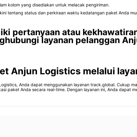
lam kolom yang disediakan untuk melacak pengiriman.
kini tentang status dan perkiraan waktu kedatangan paket Anda mu
iki pertanyaan atau kekhawatira
ghubungi layanan pelanggan Anju
et Anjun Logistics melalui laya
ogistics, Anda dapat menggunakan layanan track.global. Cukup ma
okasi paket Anda secara real-time. Dengan layanan ini, Anda dapa