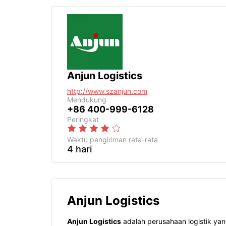
Anjun Logistics
http://www.szanjun.com
Mendukung
+86 400-999-6128
Peringkat
Waktu pengiriman
rata-rata
4 hari
Anjun Logistics
Anjun Logistics
adalah perusahaan logistik ya