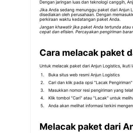
Dengan jaringan luas dan teknologi canggih, An
Jika Anda sedang menunggu paket dari Anjun L
disediakan oleh perusahaan. Dengan memasukka
perkiraan waktu kedatangan paket Anda.
Jangan khawatir jika paket Anda tertunda ata
cepat dan efisien. Percayakan pengiriman bara
Cara melacak paket da
Untuk melacak paket dari Anjun Logistics, ikuti
Buka situs web resmi Anjun Logistics
Cari dan klik pada opsi "Lacak Pengiriman"
Masukkan nomor resi pengiriman yang telah 
Klik tombol "Cari" atau "Lacak" untuk meli
Anda akan melihat informasi terkini mengen
Melacak paket dari An