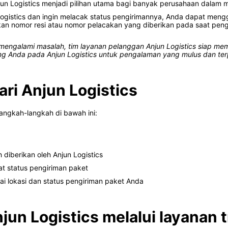
jun Logistics menjadi pilihan utama bagi banyak perusahaan dalam m
ogistics dan ingin melacak status pengirimannya, Anda dapat meng
n nomor resi atau nomor pelacakan yang diberikan pada saat peng
u mengalami masalah, tim layanan pelanggan Anjun Logistics siap 
ng Anda pada Anjun Logistics untuk pengalaman yang mulus dan ter
ri Anjun Logistics
 langkah-langkah di bawah ini:
diberikan oleh Anjun Logistics
hat status pengiriman paket
ai lokasi dan status pengiriman paket Anda
jun Logistics melalui layanan t