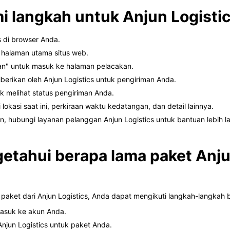
 langkah untuk Anjun Logisti
s di browser Anda.
i halaman utama situs web.
an" untuk masuk ke halaman pelacakan.
rikan oleh Anjun Logistics untuk pengiriman Anda.
uk melihat status pengiriman Anda.
 lokasi saat ini, perkiraan waktu kedatangan, dan detail lainnya.
 hubungi layanan pelanggan Anjun Logistics untuk bantuan lebih la
tahui berapa lama paket Anju
aket dari Anjun Logistics, Anda dapat mengikuti langkah-langkah b
masuk ke akun Anda.
Anjun Logistics untuk paket Anda.