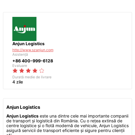
Anjun Logistics
http://www.szanjun.com
Asistență
+86 400-999-6128
Evaluare
Durată medie de livrare
4 zile
Anjun Logistics
Anjun Logistics
este una dintre cele mai importante companii
de transport și logistică din România. Cu o rețea extinsă de
centre logistice și o flotă modernă de vehicule, Anjun Logistics
asigură servicii de transport eficiente și sigure pentru clienții