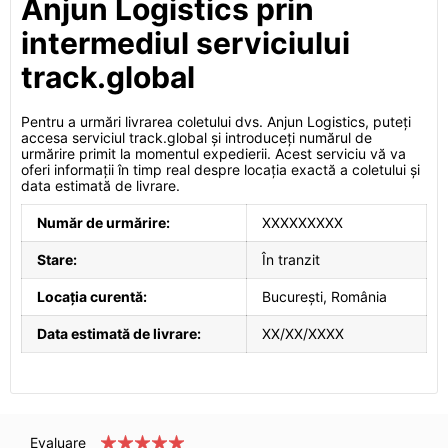
Anjun Logistics prin
intermediul serviciului
track.global
Pentru a urmări livrarea coletului dvs. Anjun Logistics, puteți
accesa serviciul track.global și introduceți numărul de
urmărire primit la momentul expedierii. Acest serviciu vă va
oferi informații în timp real despre locația exactă a coletului și
data estimată de livrare.
Număr de urmărire:
XXXXXXXXX
Stare:
În tranzit
Locația curentă:
București, România
Data estimată de livrare:
XX/XX/XXXX
Evaluare