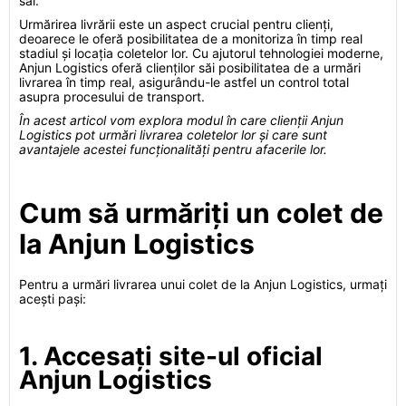
săi.
Urmărirea livrării este un aspect crucial pentru clienți,
deoarece le oferă posibilitatea de a monitoriza în timp real
stadiul și locația coletelor lor. Cu ajutorul tehnologiei moderne,
Anjun Logistics oferă clienților săi posibilitatea de a urmări
livrarea în timp real, asigurându-le astfel un control total
asupra procesului de transport.
În acest articol vom explora modul în care clienții Anjun
Logistics pot urmări livrarea coletelor lor și care sunt
avantajele acestei funcționalități pentru afacerile lor.
Cum să urmăriți un colet de
la Anjun Logistics
Pentru a urmări livrarea unui colet de la Anjun Logistics, urmați
acești pași:
1. Accesați site-ul oficial
Anjun Logistics