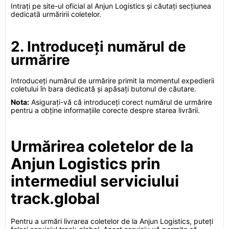
Intrați pe site-ul oficial al Anjun Logistics și căutați secțiunea
dedicată urmăririi coletelor.
2. Introduceți numărul de
urmărire
Introduceți numărul de urmărire primit la momentul expedierii
coletului în bara dedicată și apăsați butonul de căutare.
Nota:
Asigurați-vă că introduceți corect numărul de urmărire
pentru a obține informațiile corecte despre starea livrării.
Urmărirea coletelor de la
Anjun Logistics prin
intermediul serviciului
track.global
Pentru a urmări livrarea coletelor de la Anjun Logistics, puteți