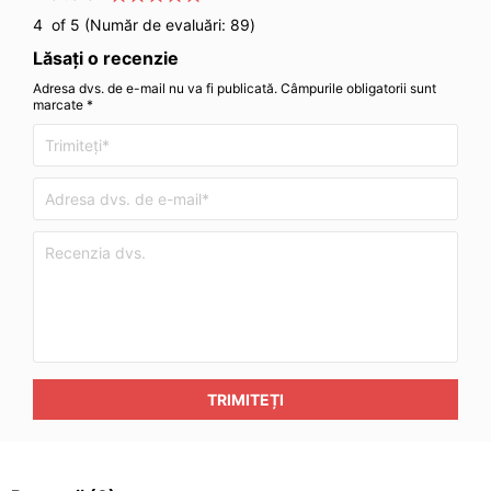
4
of 5 (Număr de evaluări:
89
)
Lăsați o recenzie
Adresa dvs. de e-mail nu va fi publicată. Câmpurile obligatorii sunt
marcate *
TRIMITEȚI