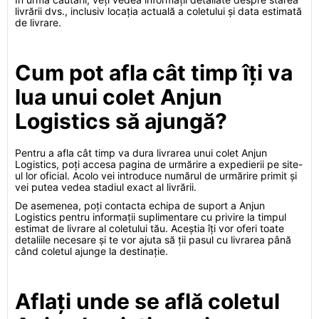
livrării dvs., inclusiv locația actuală a coletului și data estimată
de livrare.
Cum pot afla cât timp îți va
lua unui colet Anjun
Logistics să ajungă?
Pentru a afla cât timp va dura livrarea unui colet Anjun
Logistics, poți accesa pagina de urmărire a expedierii pe site-
ul lor oficial. Acolo vei introduce numărul de urmărire primit și
vei putea vedea stadiul exact al livrării.
De asemenea, poți contacta echipa de suport a Anjun
Logistics pentru informații suplimentare cu privire la timpul
estimat de livrare al coletului tău. Aceștia îți vor oferi toate
detaliile necesare și te vor ajuta să ții pasul cu livrarea până
când coletul ajunge la destinație.
Aflați unde se află coletul