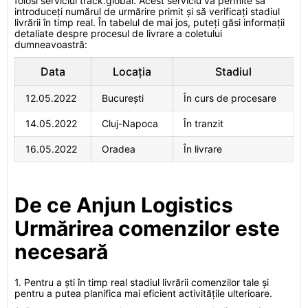
folosi serviciul track.global. Acest serviciu vă permite să
introduceți numărul de urmărire primit și să verificați stadiul
livrării în timp real. În tabelul de mai jos, puteți găsi informații
detaliate despre procesul de livrare a coletului
dumneavoastră:
Data
Locația
Stadiul
12.05.2022
București
În curs de procesare
14.05.2022
Cluj-Napoca
În tranzit
16.05.2022
Oradea
În livrare
De ce Anjun Logistics
Urmărirea comenzilor este
necesară
1. Pentru a ști în timp real stadiul livrării comenzilor tale și
pentru a putea planifica mai eficient activitățile ulterioare.