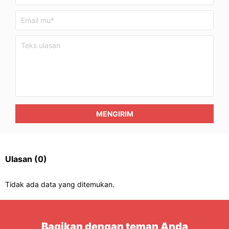
MENGIRIM
Ulasan
(0)
Tidak ada data yang ditemukan.
Bagikan dengan teman Anda