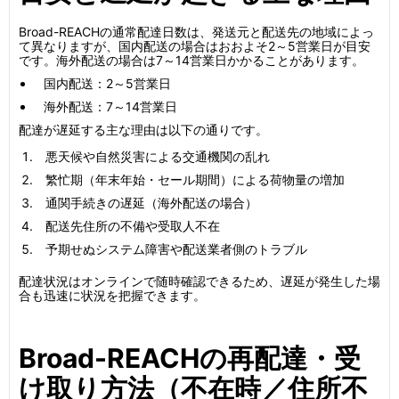
Broad-REACHの通常配達日数は、発送元と配送先の地域によっ
て異なりますが、国内配送の場合はおおよそ2～5営業日が目安
です。海外配送の場合は7～14営業日かかることがあります。
国内配送：2～5営業日
海外配送：7～14営業日
配達が遅延する主な理由は以下の通りです。
悪天候や自然災害による交通機関の乱れ
繁忙期（年末年始・セール期間）による荷物量の増加
通関手続きの遅延（海外配送の場合）
配送先住所の不備や受取人不在
予期せぬシステム障害や配送業者側のトラブル
配達状況はオンラインで随時確認できるため、遅延が発生した場
合も迅速に状況を把握できます。
Broad-REACHの再配達・受
け取り方法（不在時／住所不