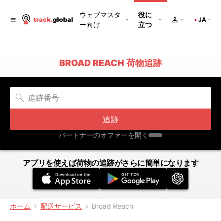
ウェブマスタ
役に
JA
ー向け
立つ
BROAD REACH 荷物追跡
追跡
パートナーのオファーを開く
アプリを使えば荷物の追跡がさらに簡単になります
ホーム
配送サービス
Broad Reach