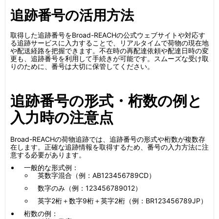
追跡番号の活用方法
取得した追跡番号をBroad-REACHの公式ウェブサイトや対応す
る追跡サービスに入力することで、リアルタイムで荷物の現在地
や配送経路を把握できます。不在時の再配達依頼や配達日時の変
更も、追跡番号を利用して手続きが可能です。スムーズな受け取
りのために、番号は大切に保管してください。
追跡番号の形式・桁数の例と
入力時の注意点
Broad-REACHの荷物追跡では、追跡番号の形式や桁数が複数存
在します。正確な追跡情報を取得するため、番号の入力方法に注
意する必要があります。
一般的な形式例：
英数字混合（例：AB123456789CD）
数字のみ（例：123456789012）
英字2桁＋数字9桁＋英字2桁（例：BR123456789JP）
桁数の例：