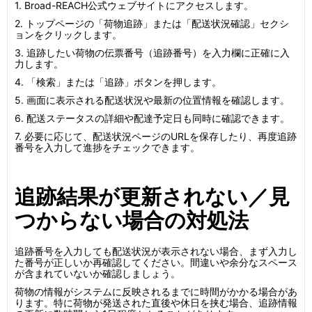
1. Broad-REACH公式ウェブサイトにアクセスします。
2. トップページの「荷物追跡」または「配送状況確認」セクシ
ョンをクリックします。
3. 追跡したい荷物の伝票番号（追跡番号）を入力欄に正確に入
力します。
4. 「検索」または「追跡」ボタンを押します。
5. 画面に表示される配送状況や最新の位置情報を確認します。
6. 配送ステータスの詳細や配達予定日も同時に確認できます。
7. 必要に応じて、配送状況ページのURLを保存したり、再度追跡
番号を入力して進捗をチェックできます。
追跡結果が更新されない／見
つからない場合の対処法
追跡番号を入力しても配送状況が表示されない場合、まず入力し
た番号が正しいか再確認してください。間違いや余分なスペース
が含まれていないか確認しましょう。
荷物の情報がシステムに反映されるまでに時間がかかる場合があ
ります。特に荷物が発送された直後や休日を挟む場合、追跡情報