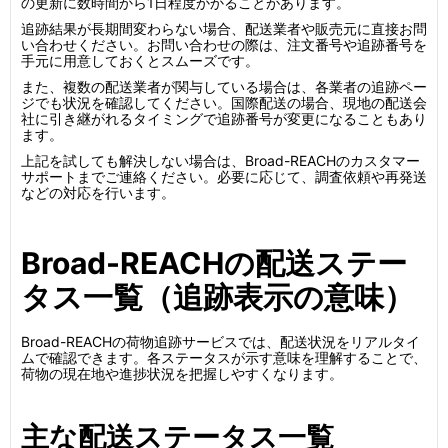
の更新に数時間から1日程度かかることがあります。
追跡結果が長期間変わらない場合、配送業者や販売元に直接お問
い合わせください。お問い合わせの際は、注文番号や追跡番号を
手元に用意しておくとスムーズです。
また、複数の配送業者が関与している場合は、各業者の追跡ペー
ジでも状況を確認してください。国際配送の場合、現地の配送会
社に引き継がれるタイミングで追跡番号が変更になることもあり
ます。
上記を試しても解決しない場合は、Broad-REACHのカスタマー
サポートまでご連絡ください。必要に応じて、調査依頼や再発送
などの対応を行います。
Broad-REACHの配送ステー
タス一覧（追跡表示の意味）
Broad-REACHの荷物追跡サービスでは、配送状況をリアルタイ
ムで確認できます。各ステータスが示す意味を理解することで、
荷物の現在地や進捗状況を把握しやすくなります。
主な配送ステータス一覧