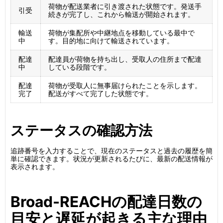
荷物が配送業者に引き渡された状態です。発送手
引受
続きが完了し、これから輸送が開始されます。
輸送
荷物が集配所や中継地点を移動している最中で
中
す。目的地に向けて輸送されています。
配達
配達員が荷物を持ち出し、受取人の住所まで配達
中
している段階です。
配達
荷物が受取人に無事届けられたことを示します。
完了
配送がすべて完了した状態です。
ステータスの確認方法
追跡番号を入力することで、現在のステータスと過去の履歴を簡
単に確認できます。状況が更新されるたびに、最新の配送情報が
表示されます。
Broad-REACHの配達日数の
目安と遅延が起きる主な理由