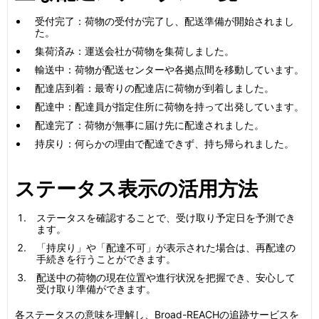
受付完了：荷物の受付が完了し、配送準備が開始されまし
た。
集荷済み：運送会社が荷物を集荷しました。
輸送中：荷物が配送センターや各拠点間を移動しています。
配達店到着：最寄りの配達店に荷物が到着しました。
配達中：配達員が指定住所に荷物を持って出発しています。
配達完了：荷物が無事に届け先に配達されました。
持戻り：何らかの理由で配達できず、持ち帰られました。
ステータス表示の活用方法
ステータスを確認することで、受け取り予定日を予測でき
ます。
「持戻り」や「配達不可」が表示された場合は、再配達の
手続きを行うことができます。
配送中の荷物の現在位置や進行状況を把握でき、安心して
受け取り準備ができます。
各ステータスの意味を理解し、Broad-REACHの追跡サービスを