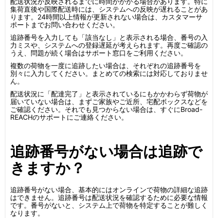
配送状況が反映されるまでに時間がかかる場合があります。特に
集荷直後や国際配送時には、システムへの反映が遅れることがあ
ります。24時間以上情報が更新されない場合は、カスタマーサ
ポートまでお問い合わせください。
追跡番号を入力しても「該当なし」と表示される場合、番号の入
力ミスや、システムへの登録遅延が考えられます。再度ご確認の
うえ、問題が続く場合はサポート窓口をご利用ください。
複数の荷物を一度に追跡したい場合は、それぞれの追跡番号を
別々に入力してください。まとめての検索には対応しておりませ
ん。
配送状況に「配達完了」と表示されているにもかかわらず荷物が
届いていない場合は、まずご家族やご近所、宅配ボックスなどを
ご確認ください。それでも見つからない場合は、すぐにBroad-
REACHのサポートにご連絡ください。
追跡番号がない場合は追跡で
きますか？
追跡番号がない場合、基本的にはオンラインで荷物の詳細な追跡
はできません。追跡番号は配送状況を確認するために必要な情報
です。番号がないと、システム上で荷物を特定することが難しく
なります。