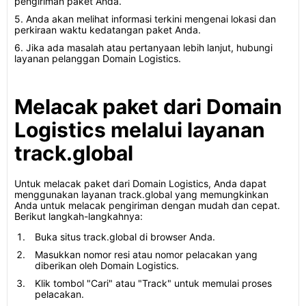
pengiriman paket Anda.
5. Anda akan melihat informasi terkini mengenai lokasi dan
perkiraan waktu kedatangan paket Anda.
6. Jika ada masalah atau pertanyaan lebih lanjut, hubungi
layanan pelanggan Domain Logistics.
Melacak paket dari Domain
Logistics melalui layanan
track.global
Untuk melacak paket dari Domain Logistics, Anda dapat
menggunakan layanan track.global yang memungkinkan
Anda untuk melacak pengiriman dengan mudah dan cepat.
Berikut langkah-langkahnya:
Buka situs track.global di browser Anda.
Masukkan nomor resi atau nomor pelacakan yang
diberikan oleh Domain Logistics.
Klik tombol "Cari" atau "Track" untuk memulai proses
pelacakan.