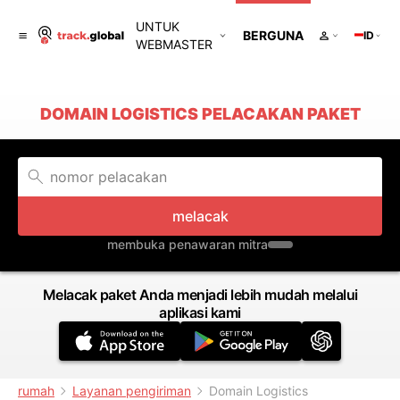
UNTUK
BERGUNA
ID
WEBMASTER
DOMAIN LOGISTICS PELACAKAN PAKET
melacak
membuka penawaran mitra
Melacak paket Anda menjadi lebih mudah melalui
aplikasi kami
rumah
Layanan pengiriman
Domain Logistics