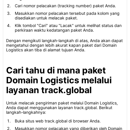
Cari nomor pelacakan (tracking number) paket Anda.
Masukkan nomor pelacakan tersebut pada kolom yang
disediakan untuk melacak paket.
Klik tombol "Cari" atau "Lacak" untuk melihat status dan
perkiraan waktu kedatangan paket Anda.
Dengan mengikuti langkah-langkah di atas, Anda akan dapat
mengetahui dengan lebih akurat kapan paket dari Domain
Logistics akan tiba di alamat tujuan Anda.
Cari tahu di mana paket
Domain Logistics melalui
layanan track.global
Untuk melacak pengiriman paket melalui Domain Logistics,
Anda dapat menggunakan layanan track.global. Berikut
langkah-langkahnya:
Buka situs web track.global di browser Anda.
Masukkan nomor pelacakan yang diberikan oleh Domain