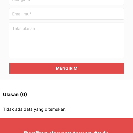
MENGIRIM
Ulasan
(0)
Tidak ada data yang ditemukan.