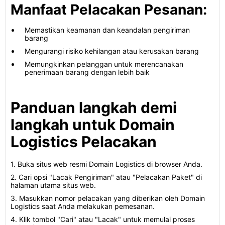
Manfaat Pelacakan Pesanan:
Memastikan keamanan dan keandalan pengiriman
barang
Mengurangi risiko kehilangan atau kerusakan barang
Memungkinkan pelanggan untuk merencanakan
penerimaan barang dengan lebih baik
Panduan langkah demi
langkah untuk Domain
Logistics Pelacakan
1. Buka situs web resmi Domain Logistics di browser Anda.
2. Cari opsi "Lacak Pengiriman" atau "Pelacakan Paket" di
halaman utama situs web.
3. Masukkan nomor pelacakan yang diberikan oleh Domain
Logistics saat Anda melakukan pemesanan.
4. Klik tombol "Cari" atau "Lacak" untuk memulai proses