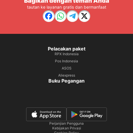
Bagikan dengan teman Anda
tautan ke layanan gratis dan bermanfaat
Pelacakan paket
RPX Indonesia
Pos Indonesia
ASOS
Aliexpress
Buku Pegangan
Perjanjian Pengguna
Kebijakan Privasi
Cookies Policy