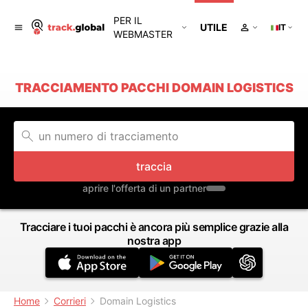
PER IL
UTILE
IT
WEBMASTER
TRACCIAMENTO PACCHI DOMAIN LOGISTICS
traccia
aprire l'offerta di un partner
Tracciare i tuoi pacchi è ancora più semplice grazie alla
nostra app
Home
Corrieri
Domain Logistics