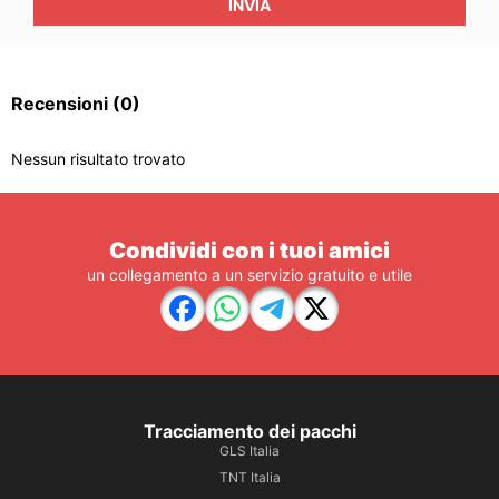
INVIA
Recensioni
(0)
Nessun risultato trovato
Condividi con i tuoi amici
un collegamento a un servizio gratuito e utile
Tracciamento dei pacchi
GLS Italia
TNT Italia