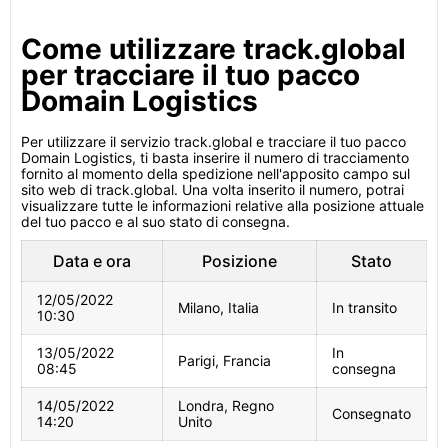
Come utilizzare track.global
per tracciare il tuo pacco
Domain Logistics
Per utilizzare il servizio track.global e tracciare il tuo pacco
Domain Logistics, ti basta inserire il numero di tracciamento
fornito al momento della spedizione nell'apposito campo sul
sito web di track.global. Una volta inserito il numero, potrai
visualizzare tutte le informazioni relative alla posizione attuale
del tuo pacco e al suo stato di consegna.
Data e ora
Posizione
Stato
12/05/2022
Milano, Italia
In transito
10:30
13/05/2022
In
Parigi, Francia
08:45
consegna
14/05/2022
Londra, Regno
Consegnato
14:20
Unito