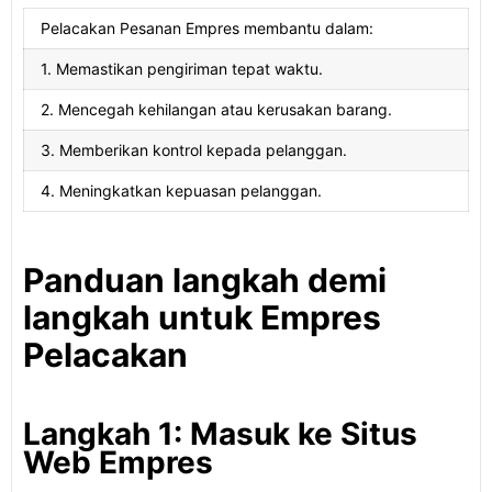
Pelacakan Pesanan Empres membantu dalam:
1. Memastikan pengiriman tepat waktu.
2. Mencegah kehilangan atau kerusakan barang.
3. Memberikan kontrol kepada pelanggan.
4. Meningkatkan kepuasan pelanggan.
Panduan langkah demi
langkah untuk Empres
Pelacakan
Langkah 1: Masuk ke Situs
Web Empres