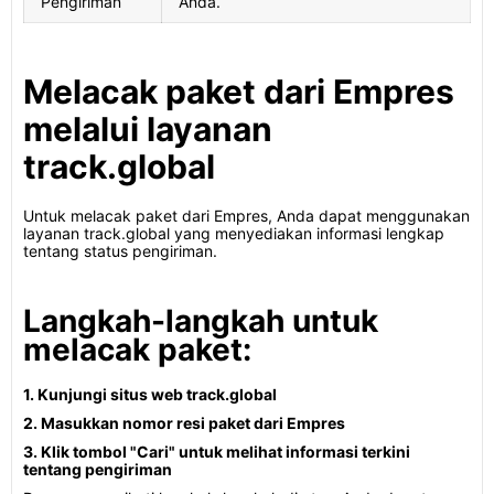
Pengiriman
Anda.
Melacak paket dari Empres
melalui layanan
track.global
Untuk melacak paket dari Empres, Anda dapat menggunakan
layanan track.global yang menyediakan informasi lengkap
tentang status pengiriman.
Langkah-langkah untuk
melacak paket:
1. Kunjungi situs web track.global
2. Masukkan nomor resi paket dari Empres
3. Klik tombol "Cari" untuk melihat informasi terkini
tentang pengiriman