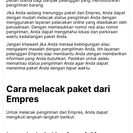
pilihan utama bagi banyak pelanggan yang membutuhkan
pengiriman barang.
Jika Anda sedang menunggu paket dari Empres, Anda dapat
dengan mudah melacak status pengiriman Anda dengan
menggunakan layanan pelacakan online yang disediakan oleh
perusahaan. Dengan memasukkan nomor resi atau nomor
pengiriman, Anda dapat mengetahui lokasi dan perkiraan
waktu kedatangan paket Anda.
Jangan khawatir jika Anda merasa kebingungan atau
mengalami masalah dengan pengiriman Anda, tim layanan
pelanggan Empres siap membantu Anda dengan memberikan
informasi yang Anda butuhkan. Pastikan untuk selalu
memantau status pengiriman Anda agar Anda dapat
menerima paket Anda dengan tepat waktu.
Cara melacak paket dari
Empres
Untuk melacak pengiriman dari Empres, Anda dapat
mengikuti langkah-langkah berikut: