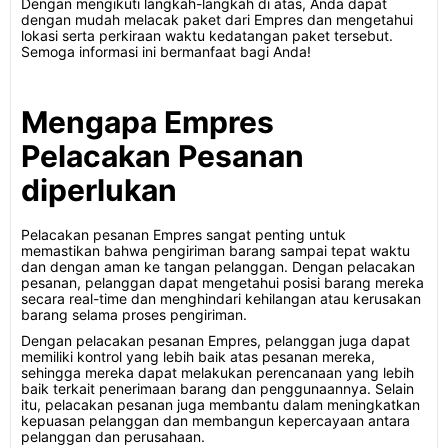
Dengan mengikuti langkah-langkah di atas, Anda dapat
dengan mudah melacak paket dari Empres dan mengetahui
lokasi serta perkiraan waktu kedatangan paket tersebut.
Semoga informasi ini bermanfaat bagi Anda!
Mengapa Empres
Pelacakan Pesanan
diperlukan
Pelacakan pesanan Empres sangat penting untuk
memastikan bahwa pengiriman barang sampai tepat waktu
dan dengan aman ke tangan pelanggan. Dengan pelacakan
pesanan, pelanggan dapat mengetahui posisi barang mereka
secara real-time dan menghindari kehilangan atau kerusakan
barang selama proses pengiriman.
Dengan pelacakan pesanan Empres, pelanggan juga dapat
memiliki kontrol yang lebih baik atas pesanan mereka,
sehingga mereka dapat melakukan perencanaan yang lebih
baik terkait penerimaan barang dan penggunaannya. Selain
itu, pelacakan pesanan juga membantu dalam meningkatkan
kepuasan pelanggan dan membangun kepercayaan antara
pelanggan dan perusahaan.