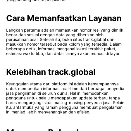
Cara Memanfaatkan Layanan
Langkah pertama adalah memastikan nomor resi yang dimiliki
benar dan sesuai dengan data yang diberikan oleh
perusahaan asal. Setelah itu, buka situs track.global dan
masukkan nomor tersebut pada kolom yang tersedia. Dalam
beberapa detik, informasi mengenai lokasi terakhir paket,
estimasi waktu tiba, dan detail lainnya akan muncul di layar.
Kelebihan track.global
Keunggulan utama dari platform ini adalah kemampuannya
untuk memberikan informasi real-time dari berbagai penyedia
jasa pengiriman di seluruh dunia. Hal ini memudahkan
pengguna untuk selalu mendapatkan update terbaru tanpa
harus mengunjungi situs masing-masing penyedia jasa. Selain
itu, antarmuka yang ramah pengguna membuat pengalaman
ini menjadi lebih menyenangkan dan efisien.