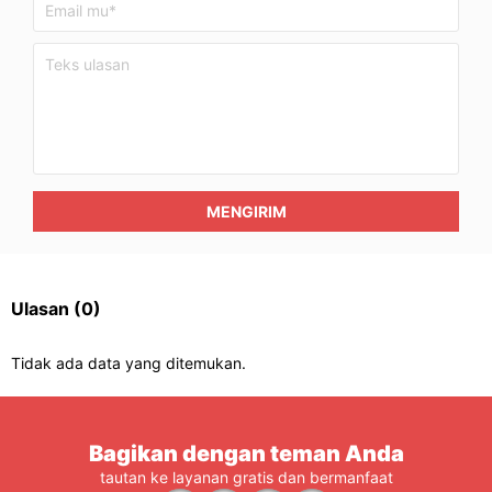
MENGIRIM
Ulasan
(0)
Tidak ada data yang ditemukan.
Bagikan dengan teman Anda
tautan ke layanan gratis dan bermanfaat