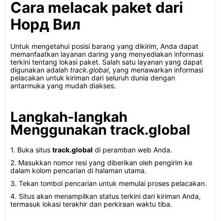
Cara melacak paket dari
Норд Вил
Untuk mengetahui posisi barang yang dikirim, Anda dapat
memanfaatkan layanan daring yang menyediakan informasi
terkini tentang lokasi paket. Salah satu layanan yang dapat
digunakan adalah
track.global
, yang menawarkan informasi
pelacakan untuk kiriman dari seluruh dunia dengan
antarmuka yang mudah diakses.
Langkah-langkah
Menggunakan track.global
1. Buka situs
track.global
di peramban web Anda.
2. Masukkan nomor resi yang diberikan oleh pengirim ke
dalam kolom pencarian di halaman utama.
3. Tekan tombol pencarian untuk memulai proses pelacakan.
4. Situs akan menampilkan status terkini dari kiriman Anda,
termasuk lokasi terakhir dan perkiraan waktu tiba.