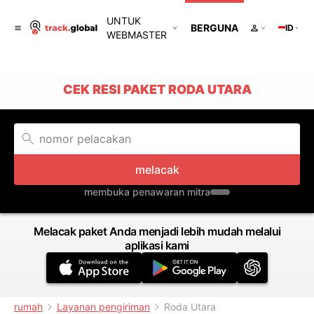
UNTUK
BERGUNA
ID
WEBMASTER
CEK RESI PAKET RODA UTARA
melacak
membuka penawaran mitra
Melacak paket Anda menjadi lebih mudah melalui
aplikasi kami
rumah
Layanan pengiriman
Roda Utara