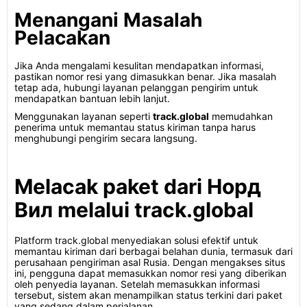
Menangani Masalah
Pelacakan
Jika Anda mengalami kesulitan mendapatkan informasi,
pastikan nomor resi yang dimasukkan benar. Jika masalah
tetap ada, hubungi layanan pelanggan pengirim untuk
mendapatkan bantuan lebih lanjut.
Menggunakan layanan seperti
track.global
memudahkan
penerima untuk memantau status kiriman tanpa harus
menghubungi pengirim secara langsung.
Melacak paket dari Норд
Вил melalui track.global
Platform track.global menyediakan solusi efektif untuk
memantau kiriman dari berbagai belahan dunia, termasuk dari
perusahaan pengiriman asal Rusia. Dengan mengakses situs
ini, pengguna dapat memasukkan nomor resi yang diberikan
oleh penyedia layanan. Setelah memasukkan informasi
tersebut, sistem akan menampilkan status terkini dari paket
yang sedang dalam perjalanan.