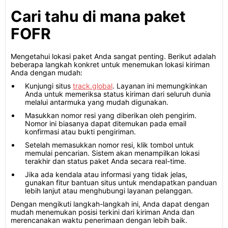
Cari tahu di mana paket
FOFR
Mengetahui lokasi paket Anda sangat penting. Berikut adalah
beberapa langkah konkret untuk menemukan lokasi kiriman
Anda dengan mudah:
Kunjungi situs
track.global
. Layanan ini memungkinkan
Anda untuk memeriksa status kiriman dari seluruh dunia
melalui antarmuka yang mudah digunakan.
Masukkan nomor resi yang diberikan oleh pengirim.
Nomor ini biasanya dapat ditemukan pada email
konfirmasi atau bukti pengiriman.
Setelah memasukkan nomor resi, klik tombol untuk
memulai pencarian. Sistem akan menampilkan lokasi
terakhir dan status paket Anda secara real-time.
Jika ada kendala atau informasi yang tidak jelas,
gunakan fitur bantuan situs untuk mendapatkan panduan
lebih lanjut atau menghubungi layanan pelanggan.
Dengan mengikuti langkah-langkah ini, Anda dapat dengan
mudah menemukan posisi terkini dari kiriman Anda dan
merencanakan waktu penerimaan dengan lebih baik.