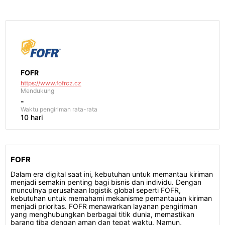
FOFR
https://www.fofrcz.cz
Mendukung
-
Waktu pengiriman
rata-rata
10 hari
FOFR
Dalam era digital saat ini, kebutuhan untuk memantau kiriman
menjadi semakin penting bagi bisnis dan individu. Dengan
munculnya perusahaan logistik global seperti FOFR,
kebutuhan untuk memahami mekanisme pemantauan kiriman
menjadi prioritas. FOFR menawarkan layanan pengiriman
yang menghubungkan berbagai titik dunia, memastikan
barang tiba dengan aman dan tepat waktu. Namun,