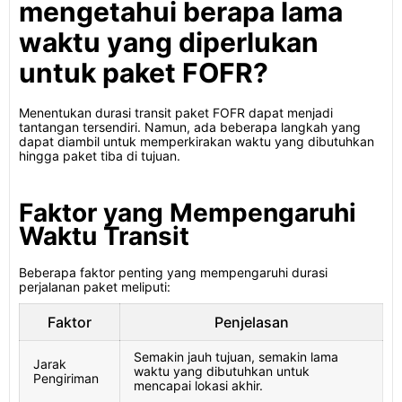
mengetahui berapa lama
waktu yang diperlukan
untuk paket FOFR?
Menentukan durasi transit paket FOFR dapat menjadi
tantangan tersendiri. Namun, ada beberapa langkah yang
dapat diambil untuk memperkirakan waktu yang dibutuhkan
hingga paket tiba di tujuan.
Faktor yang Mempengaruhi
Waktu Transit
Beberapa faktor penting yang mempengaruhi durasi
perjalanan paket meliputi:
Faktor
Penjelasan
Semakin jauh tujuan, semakin lama
Jarak
waktu yang dibutuhkan untuk
Pengiriman
mencapai lokasi akhir.