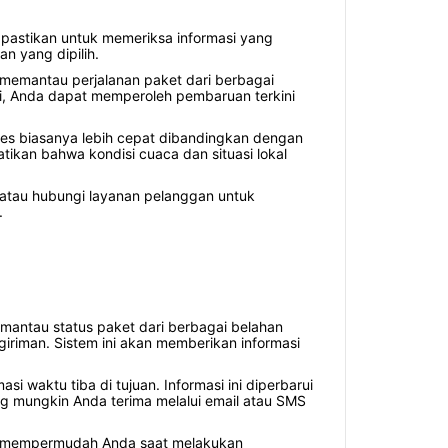
pastikan untuk memeriksa informasi yang
n yang dipilih.
 memantau perjalanan paket dari berbagai
i, Anda dapat memperoleh pembaruan terkini
pres biasanya lebih cepat dibandingkan dengan
atikan bahwa kondisi cuaca dan situasi lokal
n atau hubungi layanan pelanggan untuk
.
mantau status paket dari berbagai belahan
riman. Sistem ini akan memberikan informasi
i waktu tiba di tujuan. Informasi ini diperbarui
ng mungkin Anda terima melalui email atau SMS
an mempermudah Anda saat melakukan