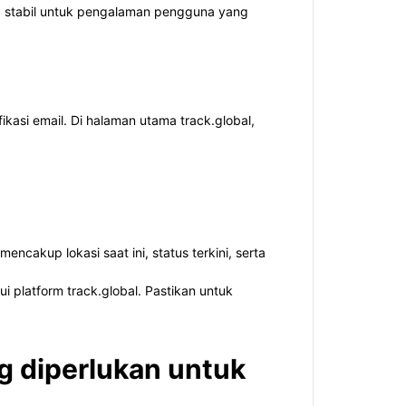
g stabil untuk pengalaman pengguna yang
kasi email. Di halaman utama track.global,
encakup lokasi saat ini, status terkini, serta
 platform track.global. Pastikan untuk
g diperlukan untuk