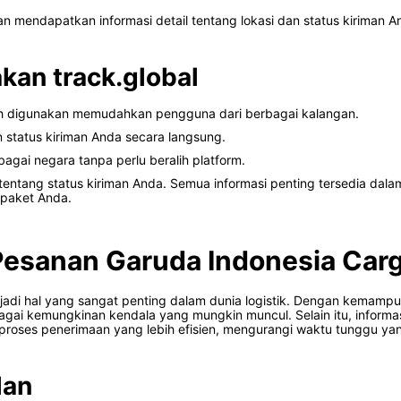
n mendapatkan informasi detail tentang lokasi dan status kiriman An
an track.global
 digunakan memudahkan pengguna dari berbagai kalangan.
tatus kiriman Anda secara langsung.
agai negara tanpa perlu beralih platform.
r tentang status kiriman Anda. Semua informasi penting tersedia d
paket Anda.
esanan Garuda Indonesia Carg
adi hal yang sangat penting dalam dunia logistik. Dengan kemamp
gai kemungkinan kendala yang mungkin muncul. Selain itu, informas
oses penerimaan yang lebih efisien, mengurangi waktu tunggu yang
lan