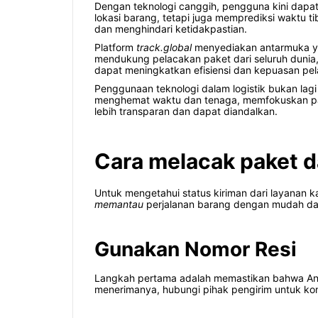
Dengan teknologi canggih, pengguna kini dapat
lokasi barang, tetapi juga memprediksi waktu 
dan menghindari ketidakpastian.
Platform
track.global
menyediakan antarmuka yan
mendukung pelacakan paket dari seluruh dunia
dapat meningkatkan efisiensi dan kepuasan pel
Penggunaan teknologi dalam logistik bukan lag
menghemat waktu dan tenaga, memfokuskan pada 
lebih transparan dan dapat diandalkan.
Cara melacak paket d
Untuk mengetahui status kiriman dari layanan k
memantau
perjalanan barang dengan mudah da
Gunakan Nomor Resi
Langkah pertama adalah memastikan bahwa Anda 
menerimanya, hubungi pihak pengirim untuk kon