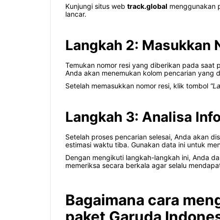
Kunjungi situs web
track.global
menggunakan per
lancar.
Langkah 2: Masukkan 
Temukan nomor resi yang diberikan pada saat pe
Anda akan menemukan kolom pencarian yang di
Setelah memasukkan nomor resi, klik tombol
“L
Langkah 3: Analisa Inf
Setelah proses pencarian selesai, Anda akan disa
estimasi waktu tiba. Gunakan data ini untuk men
Dengan mengikuti langkah-langkah ini, Anda da
memeriksa secara berkala agar selalu mendapat
Bagaimana cara meng
paket Garuda Indone