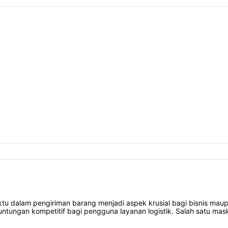
ktu dalam pengiriman barang menjadi aspek krusial bagi bisnis ma
untungan kompetitif bagi pengguna layanan logistik. Salah satu ma