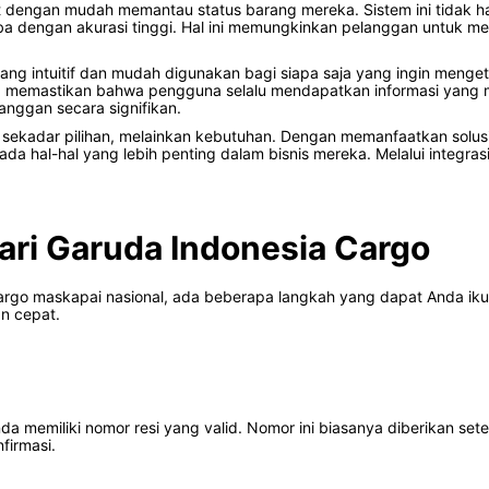
 dengan mudah memantau status barang mereka. Sistem ini tidak ha
tiba dengan akurasi tinggi. Hal ini memungkinkan pelanggan untuk 
g intuitif dan mudah digunakan bagi siapa saja yang ingin mengeta
, memastikan bahwa pengguna selalu mendapatkan informasi yang 
anggan secara signifikan.
i sekadar pilihan, melainkan kebutuhan. Dengan memanfaatkan solusi
hal-hal yang lebih penting dalam bisnis mereka. Melalui integrasi
ari Garuda Indonesia Cargo
argo maskapai nasional, ada beberapa langkah yang dapat Anda ikut
n cepat.
memiliki nomor resi yang valid. Nomor ini biasanya diberikan sete
firmasi.