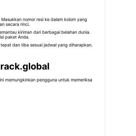
 Masukkan nomor resi ke dalam kolom yang
n secara rinci.
antau kiriman dari berbagai belahan dunia.
si paket Anda.
tepat dan tiba sesuai jadwal yang diharapkan.
rack.global
rm ini memungkinkan pengguna untuk memeriksa