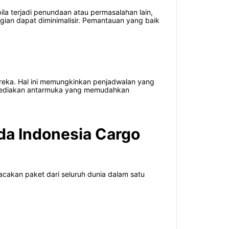
a terjadi penundaan atau permasalahan lain,
ugian dapat diminimalisir. Pemantauan yang baik
ereka. Hal ini memungkinkan penjadwalan yang
menyediakan antarmuka yang memudahkan
da Indonesia Cargo
acakan paket dari seluruh dunia dalam satu