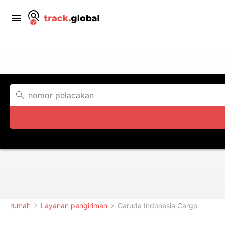
rumah
Layanan pengiriman
Garuda Indonesia Cargo