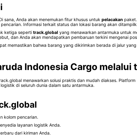
i
. Di sana, Anda akan menemukan fitur khusus untuk
pelacakan
paket.
encarian. Informasi terkait status dan lokasi barang akan ditampilka
k ketiga seperti
track.global
yang menawarkan antarmuka untuk mem
ebut, dan Anda akan mendapatkan pembaruan terkini mengenai posi
pat memastikan bahwa barang yang dikirimkan berada di jalur yang 
ruda Indonesia Cargo melalui t
track.global menawarkan solusi praktis dan mudah diakses. Platfo
logistik di seluruh dunia dalam satu antarmuka.
ck.global
an kolom pencarian.
enyedia layanan logistik Anda.
terbaru dari kiriman Anda.