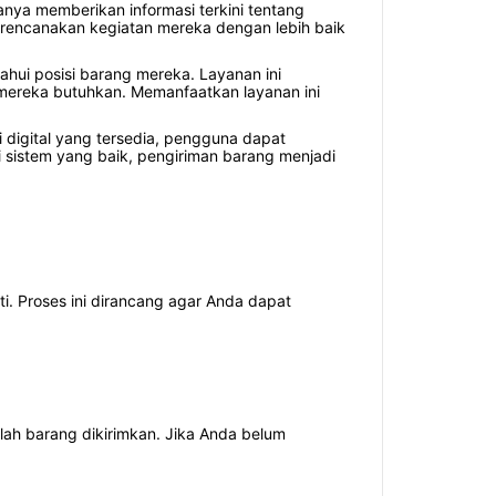
nya memberikan informasi terkini tentang
merencanakan kegiatan mereka dengan lebih baik
hui posisi barang mereka. Layanan ini
mereka butuhkan. Memanfaatkan layanan ini
 digital yang tersedia, pengguna dapat
 sistem yang baik, pengiriman barang menjadi
i. Proses ini dirancang agar Anda dapat
lah barang dikirimkan. Jika Anda belum