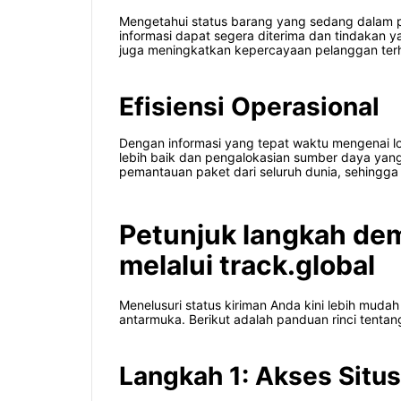
Mengetahui status barang yang sedang dalam pe
informasi dapat segera diterima dan tindakan y
juga meningkatkan kepercayaan pelanggan ter
Efisiensi Operasional
Dengan informasi yang tepat waktu mengenai l
lebih baik dan pengalokasian sumber daya yan
pemantauan paket dari seluruh dunia, sehingga 
Petunjuk langkah dem
melalui track.global
Menelusuri status kiriman Anda kini lebih muda
antarmuka. Berikut adalah panduan rinci tenta
Langkah 1: Akses Situs