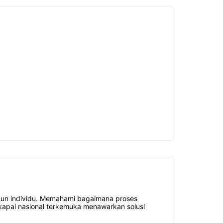
upun individu. Memahami bagaimana proses
skapai nasional terkemuka menawarkan solusi