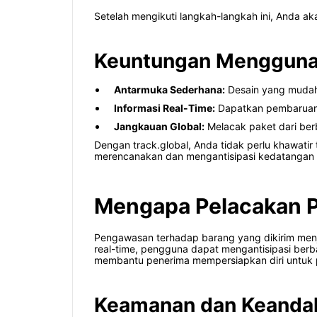
Setelah mengikuti langkah-langkah ini, Anda aka
Keuntungan Menggunak
Antarmuka Sederhana:
Desain yang mudah
Informasi Real-Time:
Dapatkan pembaruan s
Jangkauan Global:
Melacak paket dari berb
Dengan track.global, Anda tidak perlu khawati
merencanakan dan mengantisipasi kedatangan 
Mengapa Pelacakan P
Pengawasan terhadap barang yang dikirim menj
real-time, pengguna dapat mengantisipasi berba
membantu penerima mempersiapkan diri untuk pr
Keamanan dan Keanda