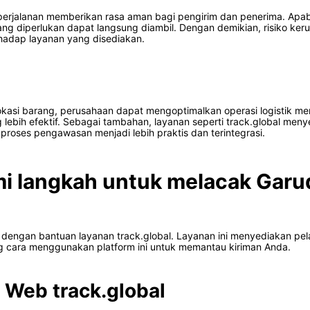
rjalanan memberikan rasa aman bagi pengirim dan penerima. Apabil
ang diperlukan dapat langsung diambil. Dengan demikian, risiko ker
hadap layanan yang disediakan.
okasi barang, perusahaan dapat mengoptimalkan operasi logistik m
g lebih efektif. Sebagai tambahan, layanan seperti track.global 
proses pengawasan menjadi lebih praktis dan terintegrasi.
i langkah untuk melacak Garu
h dengan bantuan layanan track.global. Layanan ini menyediakan pel
ng cara menggunakan platform ini untuk memantau kiriman Anda.
 Web track.global