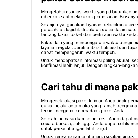
Mengetahui estimasi waktu yang dibutuhkan unt
diberikan saat melakukan pemesanan. Biasanya,
Selanjutnya, gunakan layanan pelacakan univer
perusahaan logistik di seluruh dunia dalam s
tentang lokasi paket dan perkiraan waktu keda
Faktor lain yang mempengaruhi waktu pengirima
layanan regular. Jarak antara titik asal dan tu
dapat mempengaruhi waktu tempuh.
Untuk mendapatkan informasi paling akurat, se
konfirmasi lebih lanjut. Dengan langkah-langka
Cari tahu di mana pa
Mengecek lokasi paket kiriman Anda tidak per
dunia melalui antarmuka yang ramah pengguna. 
terkini mengenai keberadaan paket Anda.
Setelah memasukkan nomor resi, Anda dapat meliha
secara berkala, sehingga Anda dapat selalu me
untuk perkembangan lebih lanjut.
Untuk kenyamanan tambahan, pastikan untuk m