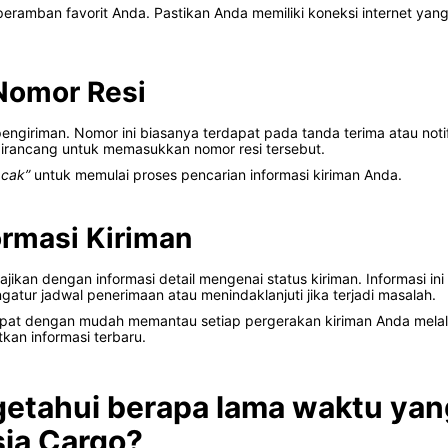
amban favorit Anda. Pastikan Anda memiliki koneksi internet yan
Nomor Resi
ngiriman. Nomor ini biasanya terdapat pada tanda terima atau notifi
rancang untuk memasukkan nomor resi tersebut.
acak”
untuk memulai proses pencarian informasi kiriman Anda.
ormasi Kiriman
jikan dengan informasi detail mengenai status kiriman. Informasi ini m
gatur jadwal penerimaan atau menindaklanjuti jika terjadi masalah.
pat dengan mudah memantau setiap pergerakan kiriman Anda melalui
kan informasi terbaru.
etahui berapa lama waktu yan
sia Cargo?