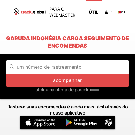
PARA O
ÚTIL
PT
WEBMASTER
GARUDA INDONÉSIA CARGA SEGUIMENTO DE
ENCOMENDAS
acompanhar
abrir uma oferta de parceiro
Rastrear suas encomendas é ainda mais fácil através do
nosso aplicativo