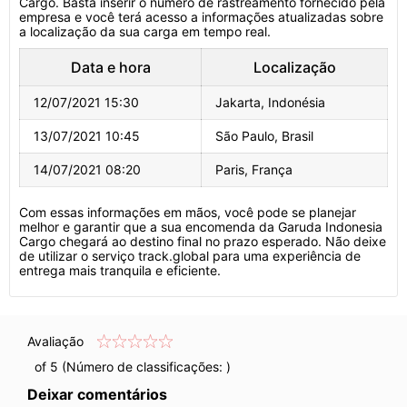
Cargo. Basta inserir o número de rastreamento fornecido pela
empresa e você terá acesso a informações atualizadas sobre
a localização da sua carga em tempo real.
Data e hora
Localização
12/07/2021 15:30
Jakarta, Indonésia
13/07/2021 10:45
São Paulo, Brasil
14/07/2021 08:20
Paris, França
Com essas informações em mãos, você pode se planejar
melhor e garantir que a sua encomenda da Garuda Indonesia
Cargo chegará ao destino final no prazo esperado. Não deixe
de utilizar o serviço track.global para uma experiência de
entrega mais tranquila e eficiente.
Avaliação
of 5 (Número de classificações:
)
Deixar comentários