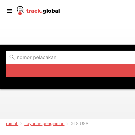
rumah
Layanan pengiriman
GLS USA