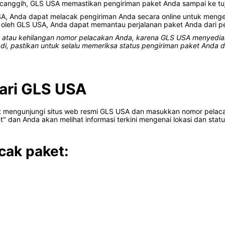
gi canggih, GLS USA memastikan pengiriman paket Anda sampai ke t
 Anda dapat melacak pengiriman Anda secara online untuk mengetah
oleh GLS USA, Anda dapat memantau perjalanan paket Anda dari pe
n atau kehilangan nomor pelacakan Anda, karena GLS USA menyedi
di, pastikan untuk selalu memeriksa status pengiriman paket Anda
ari GLS USA
t mengunjungi situs web resmi GLS USA dan masukkan nomor pelac
et" dan Anda akan melihat informasi terkini mengenai lokasi dan sta
cak paket: