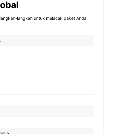
lobal
 langkah-langkah untuk melacak paket Anda:
.
ahnya