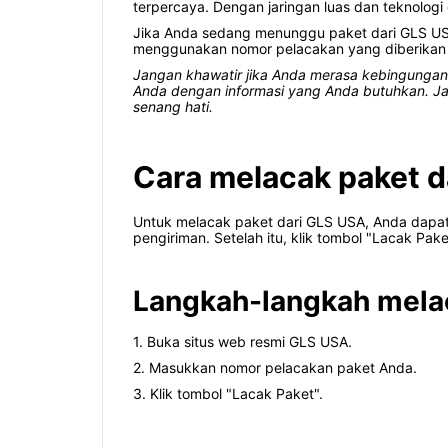
terpercaya. Dengan jaringan luas dan teknolo
Jika Anda sedang menunggu paket dari GLS USA,
menggunakan nomor pelacakan yang diberikan 
Jangan khawatir jika Anda merasa kebingunga
Anda dengan informasi yang Anda butuhkan. Ja
senang hati.
Cara melacak paket d
Untuk melacak paket dari GLS USA, Anda dapa
pengiriman. Setelah itu, klik tombol "Lacak Pak
Langkah-langkah mela
1. Buka situs web resmi GLS USA.
2. Masukkan nomor pelacakan paket Anda.
3. Klik tombol "Lacak Paket".