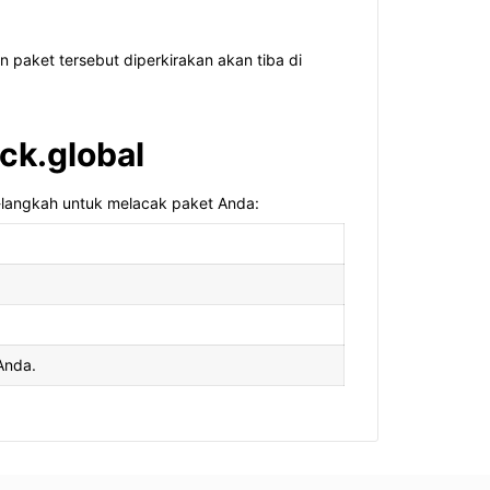
paket tersebut diperkirakan akan tiba di
ck.global
-langkah untuk melacak paket Anda:
Anda.