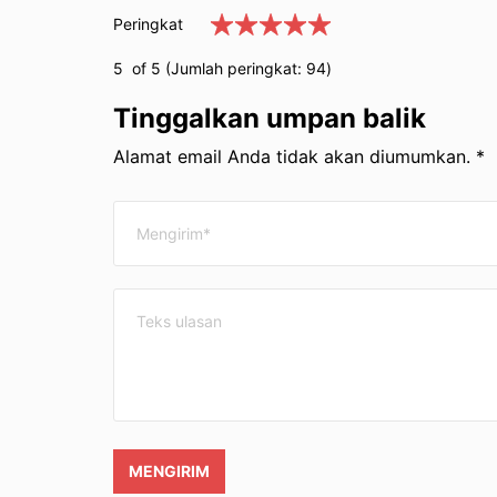
Peringkat
5
of 5 (Jumlah peringkat:
94
)
Tinggalkan umpan balik
Alamat email Anda tidak akan diumumkan. *
MENGIRIM