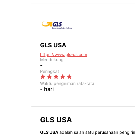
GLS USA
https://www.gls-us.com
Mendukung
-
Peringkat
Waktu pengiriman
rata-rata
- hari
GLS USA
GLS USA
adalah salah satu perusahaan pengiri