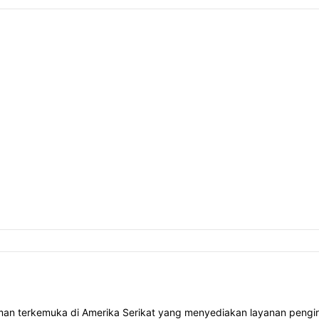
man terkemuka di Amerika Serikat yang menyediakan layanan pengi