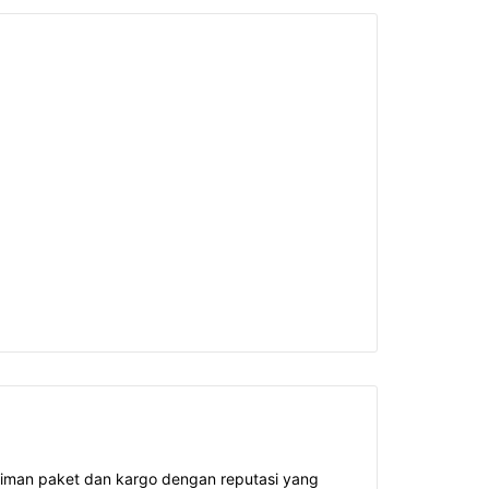
riman paket dan kargo dengan reputasi yang