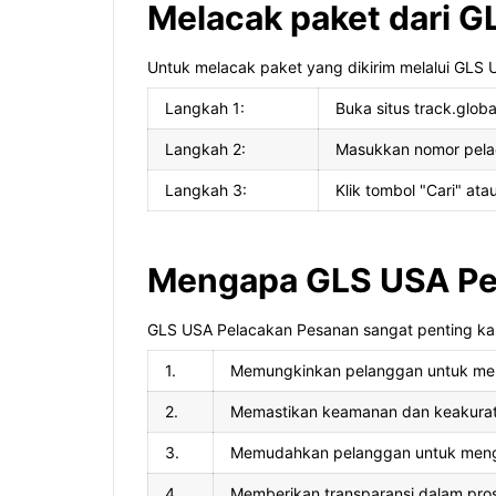
Melacak paket dari GL
Untuk melacak paket yang dikirim melalui GLS 
Langkah 1:
Buka situs track.glob
Langkah 2:
Masukkan nomor pela
Langkah 3:
Klik tombol "Cari" at
Mengapa GLS USA Pel
GLS USA Pelacakan Pesanan sangat penting ka
1.
Memungkinkan pelanggan untuk meng
2.
Memastikan keamanan dan keakurat
3.
Memudahkan pelanggan untuk menge
4.
Memberikan transparansi dalam pro