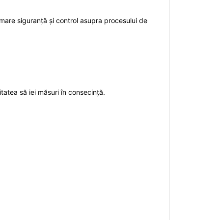
i mare siguranță și control asupra procesului de
litatea să iei măsuri în consecință.