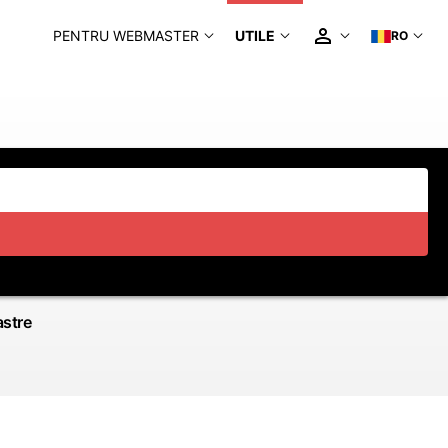
PENTRU WEBMASTER
UTILE
RO
astre