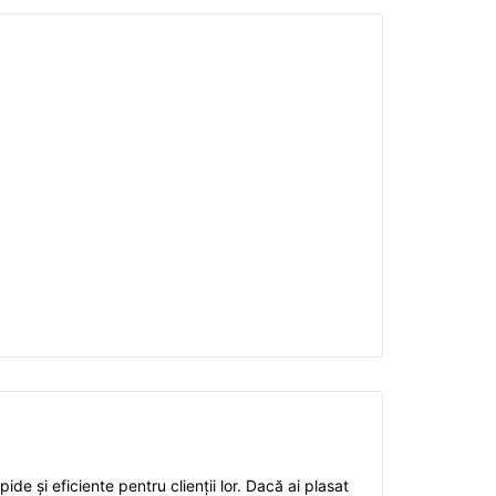
ide și eficiente pentru clienții lor. Dacă ai plasat