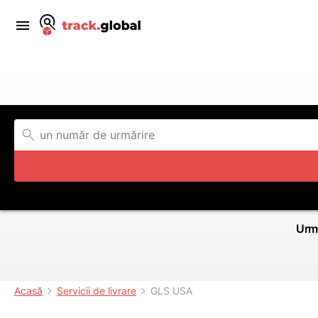
Urmă
Acasă
Servicii de livrare
GLS USA