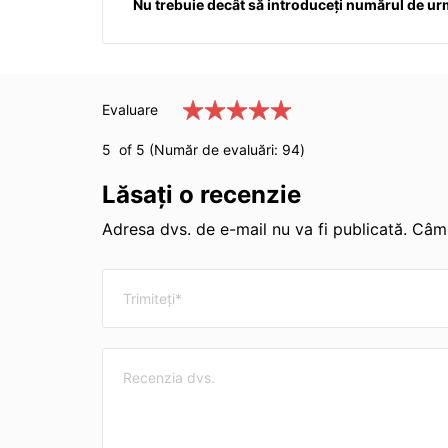
Nu trebuie decât să introduceți numărul de urm
Evaluare
5
of 5 (Număr de evaluări:
94
)
Lăsați o recenzie
Adresa dvs. de e-mail nu va fi publicată. Câmp