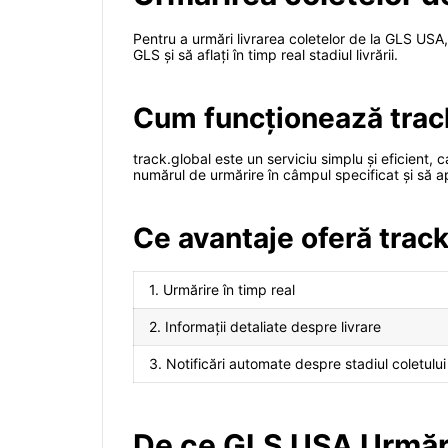
Pentru a urmări livrarea coletelor de la GLS USA, 
GLS și să aflați în timp real stadiul livrării.
Cum funcționează trac
track.global este un serviciu simplu și eficient, 
numărul de urmărire în câmpul specificat și să apă
Ce avantaje oferă trac
1. Urmărire în timp real
2. Informații detaliate despre livrare
3. Notificări automate despre stadiul coletului
De ce GLS USA Urmări