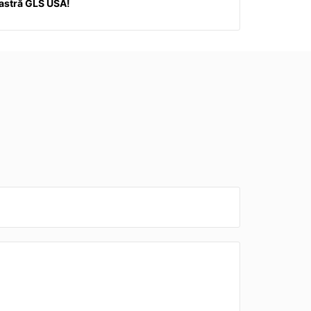
oastră GLS USA!