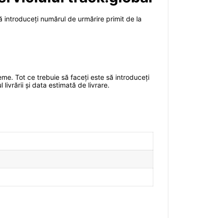
să introduceți numărul de urmărire primit de la
eme. Tot ce trebuie să faceți este să introduceți
livrării și data estimată de livrare.