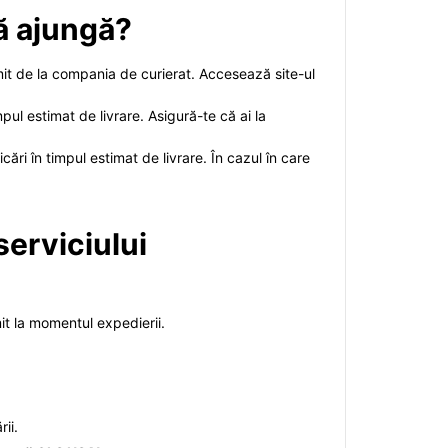
să ajungă?
mit de la compania de curierat. Accesează site-ul
ul estimat de livrare. Asigură-te că ai la
cări în timpul estimat de livrare. În cazul în care
serviciului
it la momentul expedierii.
ii.