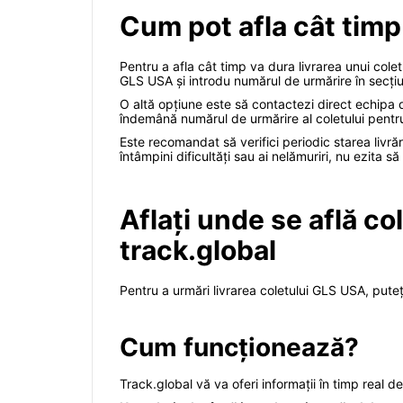
Cum pot afla cât timp
Pentru a afla cât timp va dura livrarea unui col
GLS USA și introdu numărul de urmărire în secțiun
O altă opțiune este să contactezi direct echipa 
îndemână numărul de urmărire al coletului pentru 
Este recomandat să verifici periodic starea livrări
întâmpini dificultăți sau ai nelămuriri, nu ezita
Aflați unde se află co
track.global
Pentru a urmări livrarea coletului GLS USA, puteț
Cum funcționează?
Track.global vă va oferi informații în timp real d