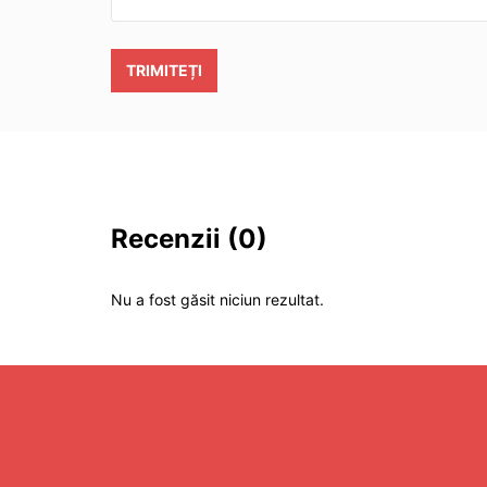
TRIMITEȚI
Recenzii
(0)
Nu a fost găsit niciun rezultat.