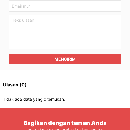
MENGIRIM
Ulasan
(0)
Tidak ada data yang ditemukan.
Bagikan dengan teman Anda
tautan ke layanan gratis dan bermanfaat