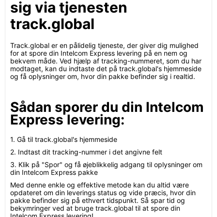
sig via tjenesten
track.global
Track.global er en pålidelig tjeneste, der giver dig mulighed
for at spore din Intelcom Express levering på en nem og
bekvem måde. Ved hjælp af tracking-nummeret, som du har
modtaget, kan du indtaste det på track.global's hjemmeside
og få oplysninger om, hvor din pakke befinder sig i realtid.
Sådan sporer du din Intelcom
Express levering:
1. Gå til track.global's hjemmeside
2. Indtast dit tracking-nummer i det angivne felt
3. Klik på "Spor" og få øjeblikkelig adgang til oplysninger om
din Intelcom Express pakke
Med denne enkle og effektive metode kan du altid være
opdateret om din leverings status og vide præcis, hvor din
pakke befinder sig på ethvert tidspunkt. Så spar tid og
bekymringer ved at bruge track.global til at spore din
Intelcom Express levering!