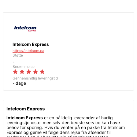
Intelcom Express
https://intelcom.ca
Støtte
-
Bedømmelse
Gennemsnitlig leveringstid
- dage
Intelcom Express
Intelcom Express
er en pålidelig leverandør af hurtig
leveringstjeneste, men selv den bedste service kan have
behov for sporing. Hvis du venter på en pakke fra Intelcom
Express og gerne vil følge dens rejse fra afsender til