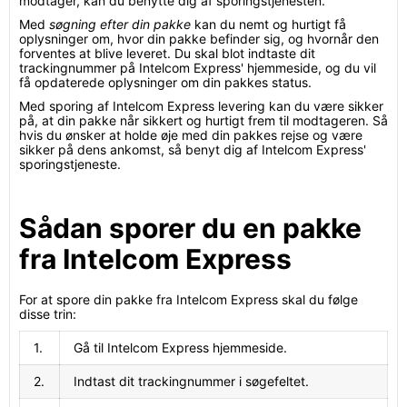
modtager, kan du benytte dig af sporingstjenesten.
Med
søgning efter din pakke
kan du nemt og hurtigt få
oplysninger om, hvor din pakke befinder sig, og hvornår den
forventes at blive leveret. Du skal blot indtaste dit
trackingnummer på Intelcom Express' hjemmeside, og du vil
få opdaterede oplysninger om din pakkes status.
Med sporing af Intelcom Express levering kan du være sikker
på, at din pakke når sikkert og hurtigt frem til modtageren. Så
hvis du ønsker at holde øje med din pakkes rejse og være
sikker på dens ankomst, så benyt dig af Intelcom Express'
sporingstjeneste.
Sådan sporer du en pakke
fra Intelcom Express
For at spore din pakke fra Intelcom Express skal du følge
disse trin:
1.
Gå til Intelcom Express hjemmeside.
2.
Indtast dit trackingnummer i søgefeltet.