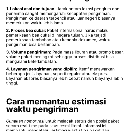
1. Lokasi asal dan tujuan:
Jarak antara lokasi pengirim dan
penerima sangat memengaruhi kecepatan pengiriman.
Pengiriman ke daerah terpencil atau luar negeri biasanya
memerlukan waktu lebih lama.
2. Proses bea cukai:
Paket internasional harus melalui
pemeriksaan bea cukai di negara tujuan. Jika terjadi
pemeriksaan tambahan atau kendala dokumen, waktu
pengiriman bisa bertambah.
3. Volume pengiriman:
Pada masa liburan atau promo besar,
volume paket meningkat sehingga proses distribusi bisa
mengalami keterlambatan.
4. Layanan pengiriman yang dipilih:
litemf menawarkan
beberapa jenis layanan, seperti reguler atau ekspres.
Layanan ekspres biasanya lebih cepat namun biayanya lebih
tinggi.
Cara memantau estimasi
waktu pengiriman
Gunakan nomor resi
untuk melacak status dan posisi paket
secara real-time pada situs resmi litemf. Informasi ini
membantu mengetahui estimasi waktu tiba paket dan