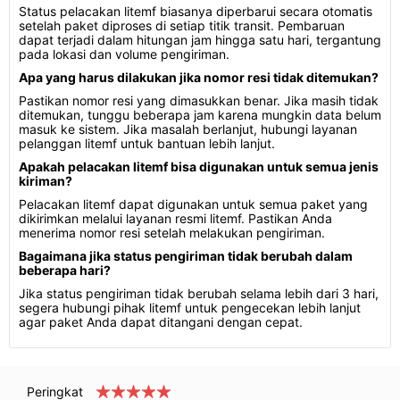
Status pelacakan litemf biasanya diperbarui secara otomatis
setelah paket diproses di setiap titik transit. Pembaruan
dapat terjadi dalam hitungan jam hingga satu hari, tergantung
pada lokasi dan volume pengiriman.
Apa yang harus dilakukan jika nomor resi tidak ditemukan?
Pastikan nomor resi yang dimasukkan benar. Jika masih tidak
ditemukan, tunggu beberapa jam karena mungkin data belum
masuk ke sistem. Jika masalah berlanjut, hubungi layanan
pelanggan litemf untuk bantuan lebih lanjut.
Apakah pelacakan litemf bisa digunakan untuk semua jenis
kiriman?
Pelacakan litemf dapat digunakan untuk semua paket yang
dikirimkan melalui layanan resmi litemf. Pastikan Anda
menerima nomor resi setelah melakukan pengiriman.
Bagaimana jika status pengiriman tidak berubah dalam
beberapa hari?
Jika status pengiriman tidak berubah selama lebih dari 3 hari,
segera hubungi pihak litemf untuk pengecekan lebih lanjut
agar paket Anda dapat ditangani dengan cepat.
Peringkat