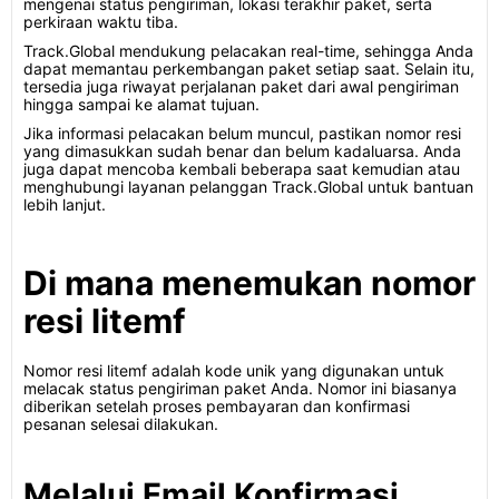
mengenai status pengiriman, lokasi terakhir paket, serta
perkiraan waktu tiba.
Track.Global mendukung pelacakan real-time, sehingga Anda
dapat memantau perkembangan paket setiap saat. Selain itu,
tersedia juga riwayat perjalanan paket dari awal pengiriman
hingga sampai ke alamat tujuan.
Jika informasi pelacakan belum muncul, pastikan nomor resi
yang dimasukkan sudah benar dan belum kadaluarsa. Anda
juga dapat mencoba kembali beberapa saat kemudian atau
menghubungi layanan pelanggan Track.Global untuk bantuan
lebih lanjut.
Di mana menemukan nomor
resi litemf
Nomor resi litemf adalah kode unik yang digunakan untuk
melacak status pengiriman paket Anda. Nomor ini biasanya
diberikan setelah proses pembayaran dan konfirmasi
pesanan selesai dilakukan.
Melalui Email Konfirmasi