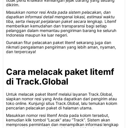
tidak perlu khawatir kehilangan jejak barang yang sedang
dikirim.
Masukkan nomor resi Anda pada sistem pelacakan, dan
dapatkan informasi detail mengenai lokasi, estimasi waktu
tiba, serta riwayat perjalanan paket secara lengkap.
Litemf
memberikan kemudahan dan transparansi bagi setiap
pelanggan dalam memantau pengiriman barang ke seluruh
Indonesia maupun ke luar negeri.
Gunakan fitur pelacakan paket litemf sekarang juga dan
nikmati pengalaman pengiriman yang lebih aman, nyaman,
dan terpercaya!
Cara melacak paket litemf
di Track.Global
Untuk melacak paket litemf melalui layanan Track.Global,
siapkan nomor resi yang Anda dapatkan dari pengirim atau
toko online. Kunjungi situs Track.Global, lalu temukan kolom
pencarian pelacakan paket di halaman utama.
Masukkan nomor resi litemf Anda pada kolom tersebut,
kemudian klik tombol “Lacak” atau “Track”. Sistem akan
memproses permintaan dan menampilkan informasi lengkap