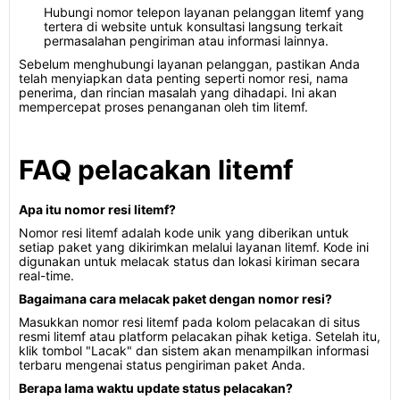
Hubungi nomor telepon layanan pelanggan litemf yang
tertera di website untuk konsultasi langsung terkait
permasalahan pengiriman atau informasi lainnya.
Sebelum menghubungi layanan pelanggan, pastikan Anda
telah menyiapkan data penting seperti nomor resi, nama
penerima, dan rincian masalah yang dihadapi. Ini akan
mempercepat proses penanganan oleh tim litemf.
FAQ pelacakan litemf
Apa itu nomor resi litemf?
Nomor resi litemf adalah kode unik yang diberikan untuk
setiap paket yang dikirimkan melalui layanan litemf. Kode ini
digunakan untuk melacak status dan lokasi kiriman secara
real-time.
Bagaimana cara melacak paket dengan nomor resi?
Masukkan nomor resi litemf pada kolom pelacakan di situs
resmi litemf atau platform pelacakan pihak ketiga. Setelah itu,
klik tombol "Lacak" dan sistem akan menampilkan informasi
terbaru mengenai status pengiriman paket Anda.
Berapa lama waktu update status pelacakan?