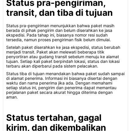
Status pra-pengiriman,
transit, dan tiba di tujuan
Status pra-pengiriman menunjukkan bahwa paket masih
berada di pihak pengirim dan belum diserahkan ke jasa
ekspedisi. Pada tahap ini, biasanya nomor resi sudah
tersedia, namun proses pengiriman fisik belum dimulai.
Setelah paket diserahkan ke jasa ekspedisi, status berubah
menjadi transit. Paket akan melewati beberapa titik
penyortiran atau gudang transit sebelum menuju ke alamat
tujuan. Setiap kali paket berpindah lokasi, status dan lokasi
terbaru akan diperbarui pada sistem pelacakan.
Status tiba di tujuan menandakan bahwa paket sudah sampai
di alamat penerima. Informasi ini biasanya disertai dengan
waktu dan nama penerima jika ada. Dengan memahami
setiap status ini, pengirim dan penerima dapat memantau
perjalanan paket secara akurat hingga diterima dengan
aman.
Status tertahan, gagal
kirim, dan dikembalikan