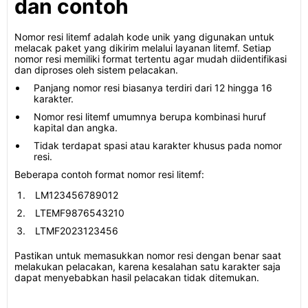
dan contoh
Nomor resi litemf adalah kode unik yang digunakan untuk
melacak paket yang dikirim melalui layanan litemf. Setiap
nomor resi memiliki format tertentu agar mudah diidentifikasi
dan diproses oleh sistem pelacakan.
Panjang nomor resi biasanya terdiri dari 12 hingga 16
karakter.
Nomor resi litemf umumnya berupa kombinasi huruf
kapital dan angka.
Tidak terdapat spasi atau karakter khusus pada nomor
resi.
Beberapa contoh format nomor resi litemf:
LM123456789012
LTEMF9876543210
LTMF2023123456
Pastikan untuk memasukkan nomor resi dengan benar saat
melakukan pelacakan, karena kesalahan satu karakter saja
dapat menyebabkan hasil pelacakan tidak ditemukan.