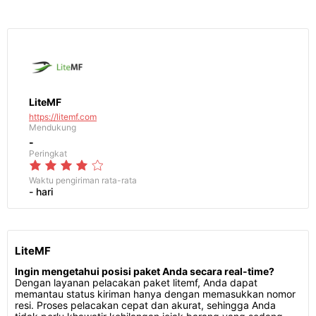
LiteMF
https://litemf.com
Mendukung
-
Peringkat
Waktu pengiriman
rata-rata
- hari
LiteMF
Ingin mengetahui posisi paket Anda secara real-time?
Dengan layanan pelacakan paket litemf, Anda dapat
memantau status kiriman hanya dengan memasukkan nomor
resi. Proses pelacakan cepat dan akurat, sehingga Anda