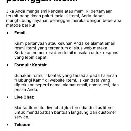
Jika Anda mengalami kendala atau memiliki pertanyaan
terkait pengiriman paket melalui litemf, Anda dapat
menghubungi layanan pelanggan mereka dengan beberapa
metode berikut:
Email:
Kirim pertanyaan atau keluhan Anda ke alamat email
resmi litemf yang tercantum di situs web mereka.
Sertakan nomor resi dan detail masalah untuk respons
yang lebih cepat.
Formulir Kontak:
Gunakan formulir kontak yang tersedia pada halaman
“Hubungi Kami” di website litemf. Isikan data yang
diperlukan seperti nama, alamat email, nomor resi, dan
pesan Anda.
Live Chat:
Manfaatkan fitur live chat jika tersedia di situs litemf
untuk mendapatkan bantuan langsung dari customer
service.
Telepon: