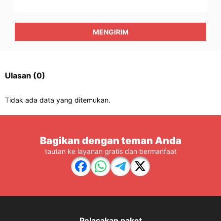
MENGIRIM
Ulasan
(0)
Tidak ada data yang ditemukan.
Bagikan dengan teman Anda
tautan ke layanan gratis dan bermanfaat
Pelacakan paket