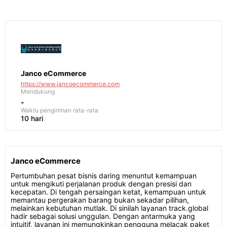
Janco eCommerce
https://www.jancoecommerce.com
Mendukung
-
Waktu pengiriman
rata-rata
10 hari
Janco eCommerce
Pertumbuhan pesat bisnis daring menuntut kemampuan
untuk mengikuti perjalanan produk dengan presisi dan
kecepatan. Di tengah persaingan ketat, kemampuan untuk
memantau pergerakan barang bukan sekadar pilihan,
melainkan kebutuhan mutlak. Di sinilah layanan track.global
hadir sebagai solusi unggulan. Dengan antarmuka yang
intuitif, layanan ini memungkinkan pengguna melacak paket