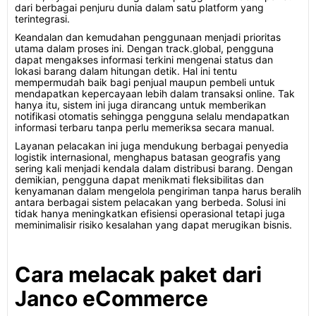
dari berbagai penjuru dunia dalam satu platform yang
terintegrasi.
Keandalan dan kemudahan penggunaan menjadi prioritas
utama dalam proses ini. Dengan track.global, pengguna
dapat mengakses informasi terkini mengenai status dan
lokasi barang dalam hitungan detik. Hal ini tentu
mempermudah baik bagi penjual maupun pembeli untuk
mendapatkan kepercayaan lebih dalam transaksi online. Tak
hanya itu, sistem ini juga dirancang untuk memberikan
notifikasi otomatis sehingga pengguna selalu mendapatkan
informasi terbaru tanpa perlu memeriksa secara manual.
Layanan pelacakan ini juga mendukung berbagai penyedia
logistik internasional, menghapus batasan geografis yang
sering kali menjadi kendala dalam distribusi barang. Dengan
demikian, pengguna dapat menikmati fleksibilitas dan
kenyamanan dalam mengelola pengiriman tanpa harus beralih
antara berbagai sistem pelacakan yang berbeda. Solusi ini
tidak hanya meningkatkan efisiensi operasional tetapi juga
meminimalisir risiko kesalahan yang dapat merugikan bisnis.
Cara melacak paket dari
Janco eCommerce