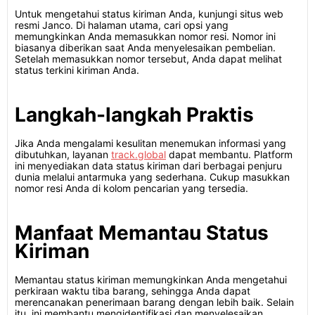
Untuk mengetahui status kiriman Anda, kunjungi situs web
resmi Janco. Di halaman utama, cari opsi yang
memungkinkan Anda memasukkan nomor resi. Nomor ini
biasanya diberikan saat Anda menyelesaikan pembelian.
Setelah memasukkan nomor tersebut, Anda dapat melihat
status terkini kiriman Anda.
Langkah-langkah Praktis
Jika Anda mengalami kesulitan menemukan informasi yang
dibutuhkan, layanan
track.global
dapat membantu. Platform
ini menyediakan data status kiriman dari berbagai penjuru
dunia melalui antarmuka yang sederhana. Cukup masukkan
nomor resi Anda di kolom pencarian yang tersedia.
Manfaat Memantau Status
Kiriman
Memantau status kiriman memungkinkan Anda mengetahui
perkiraan waktu tiba barang, sehingga Anda dapat
merencanakan penerimaan barang dengan lebih baik. Selain
itu, ini membantu mengidentifikasi dan menyelesaikan