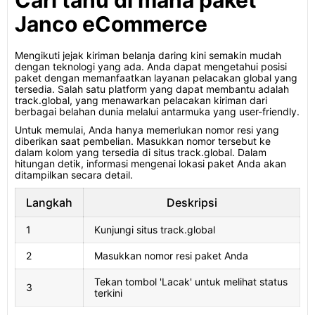
Cari tahu di mana paket
Janco eCommerce
Mengikuti jejak kiriman belanja daring kini semakin mudah
dengan teknologi yang ada. Anda dapat mengetahui posisi
paket dengan memanfaatkan layanan pelacakan global yang
tersedia. Salah satu platform yang dapat membantu adalah
track.global, yang menawarkan pelacakan kiriman dari
berbagai belahan dunia melalui antarmuka yang user-friendly.
Untuk memulai, Anda hanya memerlukan nomor resi yang
diberikan saat pembelian. Masukkan nomor tersebut ke
dalam kolom yang tersedia di situs track.global. Dalam
hitungan detik, informasi mengenai lokasi paket Anda akan
ditampilkan secara detail.
Langkah
Deskripsi
1
Kunjungi situs track.global
2
Masukkan nomor resi paket Anda
Tekan tombol 'Lacak' untuk melihat status
3
terkini