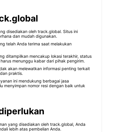
ck.global
 disediakan oleh track.global. Situs ini
erhana dan mudah digunakan.
ang telah Anda terima saat melakukan
ng ditampilkan mencakup lokasi terakhir, status
a harus menunggu kabar dari pihak pengirim.
tidak akan melewatkan informasi penting terkait
dan praktis.
Layanan ini mendukung berbagai jasa
lalu menyimpan nomor resi dengan baik untuk
diperlukan
nan yang disediakan oleh track.global, Anda
ali lebih atas pembelian Anda.