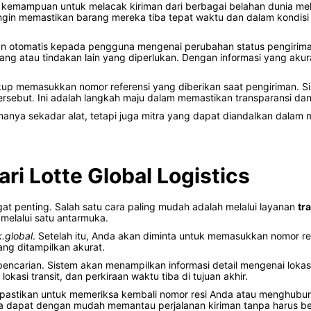
ah kemampuan untuk melacak kiriman dari berbagai belahan dunia melal
n memastikan barang mereka tiba tepat waktu dan dalam kondisi y
uan otomatis kepada pengguna mengenai perubahan status pengirima
rang atau tindakan lain yang diperlukan. Dengan informasi yang ak
up memasukkan nomor referensi yang diberikan saat pengiriman. Si
 tersebut. Ini adalah langkah maju dalam memastikan transparansi d
hanya sekadar alat, tetapi juga mitra yang dapat diandalkan dalam
ri Lotte Global Logistics
ngat penting. Salah satu cara paling mudah adalah melalui layanan
tr
 melalui satu antarmuka.
k.global
. Setelah itu, Anda akan diminta untuk memasukkan nomor res
ang ditampilkan akurat.
ncarian. Sistem akan menampilkan informasi detail mengenai lokasi d
okasi transit, dan perkiraan waktu tiba di tujuan akhir.
 pastikan untuk memeriksa kembali nomor resi Anda atau menghubun
a dapat dengan mudah memantau perjalanan kiriman tanpa harus berp