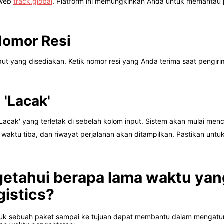
 web
track.global
. Platform ini memungkinkan Anda untuk memantau 
Nomor Resi
put yang disediakan. Ketik nomor resi yang Anda terima saat pengir
 'Lacak'
cak' yang terletak di sebelah kolom input. Sistem akan mulai mencar
si waktu tiba, dan riwayat perjalanan akan ditampilkan. Pastikan unt
etahui berapa lama waktu yan
gistics?
tuk sebuah paket sampai ke tujuan dapat membantu dalam mengatur