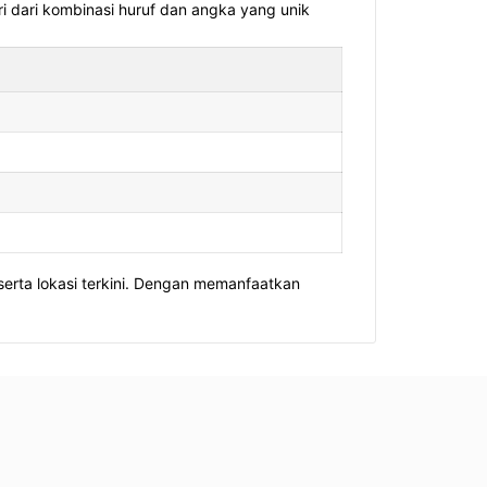
i dari kombinasi huruf dan angka yang unik
serta lokasi terkini. Dengan memanfaatkan