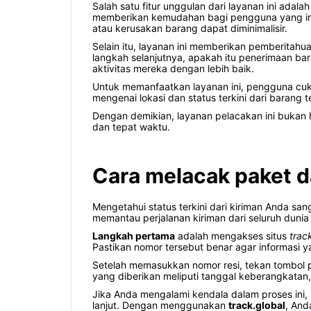
Salah satu fitur unggulan dari layanan ini adal
memberikan kemudahan bagi pengguna yang ingi
atau kerusakan barang dapat diminimalisir.
Selain itu, layanan ini memberikan pemberitah
langkah selanjutnya, apakah itu penerimaan ba
aktivitas mereka dengan lebih baik.
Untuk memanfaatkan layanan ini, pengguna cuk
mengenai lokasi dan status terkini dari barang
Dengan demikian, layanan pelacakan ini bukan 
dan tepat waktu.
Cara melacak paket da
Mengetahui status terkini dari kiriman Anda sa
memantau perjalanan kiriman dari seluruh dunia
Langkah pertama
adalah mengakses situs
trac
Pastikan nomor tersebut benar agar informasi y
Setelah memasukkan nomor resi, tekan tombol pe
yang diberikan meliputi tanggal keberangkatan, l
Jika Anda mengalami kendala dalam proses ini,
lanjut. Dengan menggunakan
track.global
, And