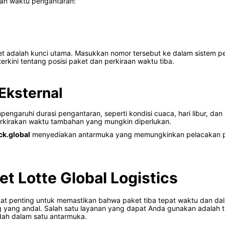
kan waktu pengantaran:
et adalah kunci utama. Masukkan nomor tersebut ke dalam sistem pel
terkini tentang posisi paket dan perkiraan waktu tiba.
Eksternal
garuhi durasi pengantaran, seperti kondisi cuaca, hari libur, dan 
rkirakan waktu tambahan yang mungkin diperlukan.
ck.global
menyediakan antarmuka yang memungkinkan pelacakan pak
et Lotte Global Logistics
ngat penting untuk memastikan bahwa paket tiba tepat waktu dan dal
 yang andal. Salah satu layanan yang dapat Anda gunakan adalah 
dah dalam satu antarmuka.