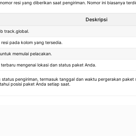
mor resi yang diberikan saat pengiriman. Nomor ini biasanya terdir
Deskripsi
b track.global.
resi pada kolom yang tersedia.
' untuk memulai pelacakan.
i terbaru mengenai lokasi dan status paket Anda.
g status pengiriman, termasuk tanggal dan waktu pergerakan paket 
ahui posisi paket Anda setiap saat.