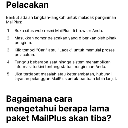
Pelacakan
Berikut adalah langkah-langkah untuk melacak pengiriman
MailPlus:
Buka situs web resmi MailPlus di browser Anda.
Masukkan nomor pelacakan yang diberikan oleh pihak
pengirim.
Klik tombol "Cari" atau "Lacak" untuk memulai proses
pelacakan.
Tunggu beberapa saat hingga sistem menampilkan
informasi terkini tentang status pengiriman Anda.
Jika terdapat masalah atau keterlambatan, hubungi
layanan pelanggan MailPlus untuk bantuan lebih lanjut.
Bagaimana cara
mengetahui berapa lama
paket MailPlus akan tiba?