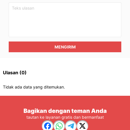
MENGIRIM
Ulasan
(0)
Tidak ada data yang ditemukan.
Bagikan dengan teman Anda
tautan ke layanan gratis dan bermanfaat