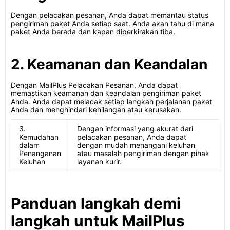
Dengan pelacakan pesanan, Anda dapat memantau status
pengiriman paket Anda setiap saat. Anda akan tahu di mana
paket Anda berada dan kapan diperkirakan tiba.
2. Keamanan dan Keandalan
Dengan MailPlus Pelacakan Pesanan, Anda dapat
memastikan keamanan dan keandalan pengiriman paket
Anda. Anda dapat melacak setiap langkah perjalanan paket
Anda dan menghindari kehilangan atau kerusakan.
3.
Dengan informasi yang akurat dari
Kemudahan
pelacakan pesanan, Anda dapat
dalam
dengan mudah menangani keluhan
Penanganan
atau masalah pengiriman dengan pihak
Keluhan
layanan kurir.
Panduan langkah demi
langkah untuk MailPlus