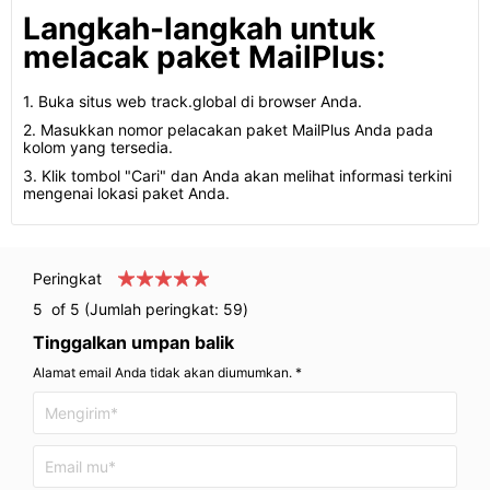
Langkah-langkah untuk
melacak paket MailPlus:
1. Buka situs web track.global di browser Anda.
2. Masukkan nomor pelacakan paket MailPlus Anda pada
kolom yang tersedia.
3. Klik tombol "Cari" dan Anda akan melihat informasi terkini
mengenai lokasi paket Anda.
Peringkat
5
of 5 (Jumlah peringkat:
59
)
Tinggalkan umpan balik
Alamat email Anda tidak akan diumumkan. *