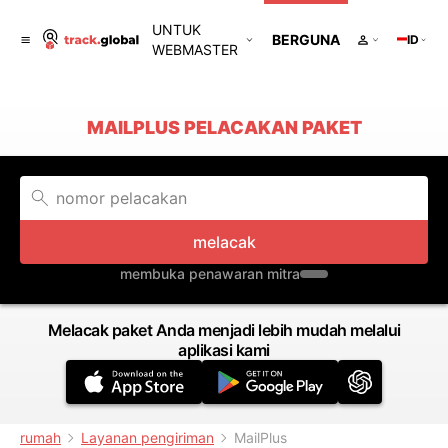
UNTUK
BERGUNA
ID
WEBMASTER
MAILPLUS PELACAKAN PAKET
melacak
membuka penawaran mitra
Melacak paket Anda menjadi lebih mudah melalui
aplikasi kami
rumah
Layanan pengiriman
MailPlus