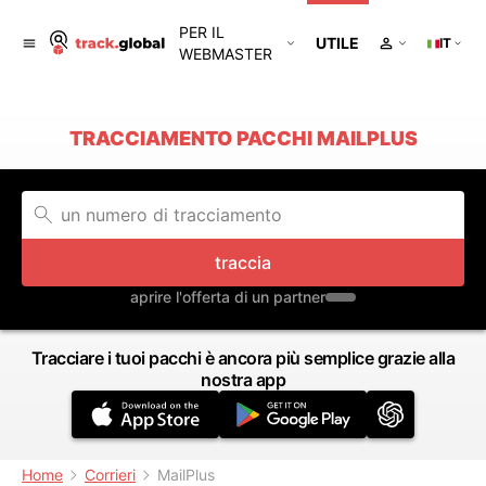
PER IL
UTILE
IT
WEBMASTER
TRACCIAMENTO PACCHI MAILPLUS
traccia
aprire l'offerta di un partner
Tracciare i tuoi pacchi è ancora più semplice grazie alla
nostra app
Home
Corrieri
MailPlus