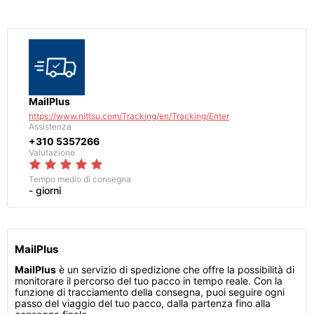
MailPlus
https://www.nittsu.com/Tracking/en/Tracking/Enter
Assistenza
+310 5357266
Valutazione
Tempo medio di consegna
- giorni
MailPlus
MailPlus
è un servizio di spedizione che offre la possibilità di
monitorare il percorso del tuo pacco in tempo reale. Con la
funzione di tracciamento della consegna, puoi seguire ogni
passo del viaggio del tuo pacco, dalla partenza fino alla