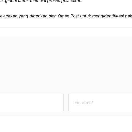
k.global untuk memulai proses pelacakan.
elacakan yang diberikan oleh Oman Post untuk mengidentifikasi pa