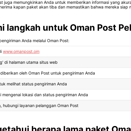
ost juga memungkinkan Anda untuk memberikan informasi yang akur
nerima kapan paket akan tiba dan memastikan bahwa mereka siap m
i langkah untuk Oman Post Pe
pengiriman Anda melalui Oman Post:
di
www.omanpost.om
ng' di halaman utama situs web
iberikan oleh Oman Post untuk pengiriman Anda
ntuk melihat status pengiriman Anda
ni mengenai lokasi dan status pengiriman Anda
n, hubungi layanan pelanggan Oman Post
etahui berapa lama paket Oman