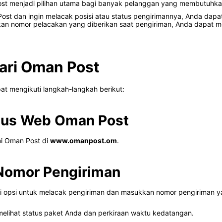
ost menjadi pilihan utama bagi banyak pelanggan yang membutuhka
st dan ingin melacak posisi atau status pengirimannya, Anda dap
an nomor pelacakan yang diberikan saat pengiriman, Anda dapat 
ari Oman Post
t mengikuti langkah-langkah berikut:
itus Web Oman Post
mi Oman Post di
www.omanpost.om
.
Nomor Pengiriman
ri opsi untuk melacak pengiriman dan masukkan nomor pengiriman y
melihat status paket Anda dan perkiraan waktu kedatangan.