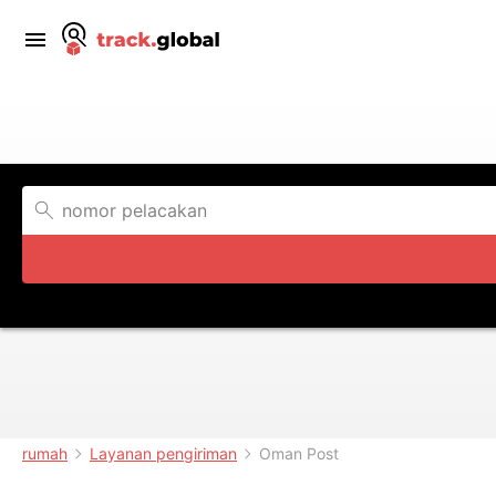
rumah
Layanan pengiriman
Oman Post