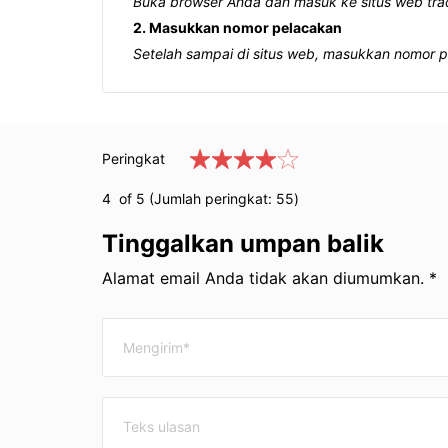
Buka browser Anda dan masuk ke situs web trac
2. Masukkan nomor pelacakan
Setelah sampai di situs web, masukkan nomor p
Peringkat
4
of 5 (Jumlah peringkat:
55
)
Tinggalkan umpan balik
Alamat email Anda tidak akan diumumkan. *