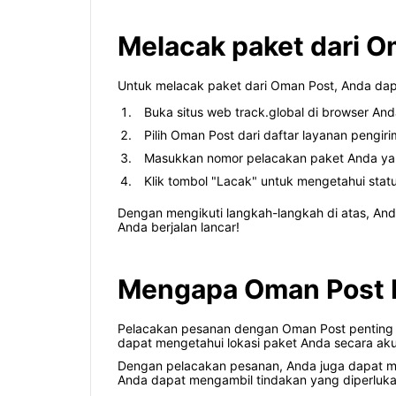
Melacak paket dari Om
Untuk melacak paket dari Oman Post, Anda dapa
Buka situs web track.global di browser And
Pilih Oman Post dari daftar layanan pengir
Masukkan nomor pelacakan paket Anda yan
Klik tombol "Lacak" untuk mengetahui stat
Dengan mengikuti langkah-langkah di atas, An
Anda berjalan lancar!
Mengapa Oman Post P
Pelacakan pesanan dengan Oman Post penting k
dapat mengetahui lokasi paket Anda secara aku
Dengan pelacakan pesanan, Anda juga dapat me
Anda dapat mengambil tindakan yang diperlukan