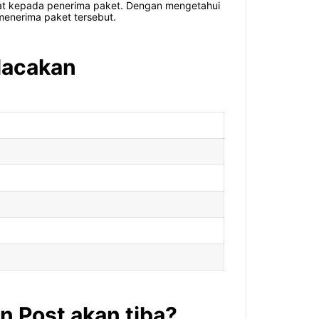
at kepada penerima paket. Dengan mengetahui
enerima paket tersebut.
lacakan
 Post akan tiba?