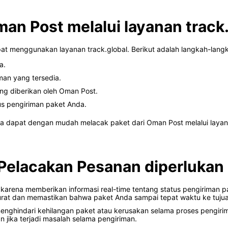
an Post melalui layanan track
t menggunakan layanan track.global. Berikut adalah langkah-langka
a.
iman yang tersedia.
g diberikan oleh Oman Post.
us pengiriman paket Anda.
da dapat dengan mudah melacak paket dari Oman Post melalui layan
elacakan Pesanan diperlukan
arena memberikan informasi real-time tentang status pengiriman 
rat dan memastikan bahwa paket Anda sampai tepat waktu ke tujuan
nghindari kehilangan paket atau kerusakan selama proses pengir
 jika terjadi masalah selama pengiriman.