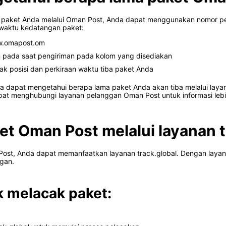
 paket Anda melalui Oman Post, Anda dapat menggunakan nomor pel
 waktu kedatangan paket:
ww.omapost.om
 pada saat pengiriman pada kolom yang disediakan
cak posisi dan perkiraan waktu tiba paket Anda
a dapat mengetahui berapa lama paket Anda akan tiba melalui laya
at menghubungi layanan pelanggan Oman Post untuk informasi lebih
et Oman Post melalui layanan t
 Post, Anda dapat memanfaatkan layanan track.global. Dengan laya
gan.
 melacak paket: