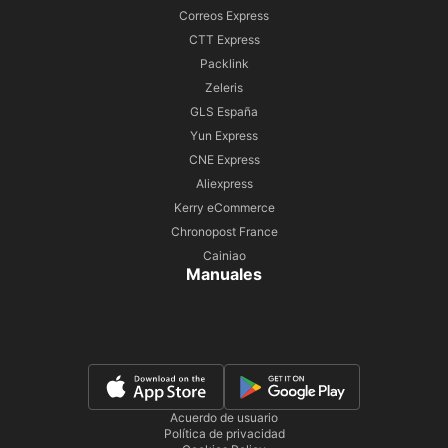
Correos Express
CTT Express
Packlink
Zeleris
GLS España
Yun Express
CNE Express
Aliexpress
Kerry eCommerce
Chronopost France
Cainiao
Manuales
Acuerdo de usuario
Política de privacidad