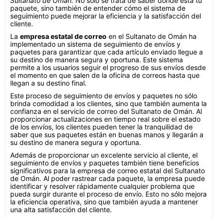
Sultanato de Omán.
No sólo se trata de saber dónde está tu
paquete, sino también de entender cómo el sistema de
seguimiento puede mejorar la eficiencia y la satisfacción del
cliente.
La
empresa estatal de correo
en el Sultanato de Omán ha
implementado un sistema de seguimiento de envíos y
paquetes para garantizar que cada artículo enviado llegue a
su destino de manera segura y oportuna. Este sistema
permite a los usuarios seguir el progreso de sus envíos desde
el momento en que salen de la oficina de correos hasta que
llegan a su destino final.
Este proceso de seguimiento de envíos y paquetes no sólo
brinda comodidad a los clientes, sino que también aumenta la
confianza en el servicio de correo del Sultanato de Omán. Al
proporcionar actualizaciones en tiempo real sobre el estado
de los envíos, los clientes pueden tener la tranquilidad de
saber que sus paquetes están en buenas manos y llegarán a
su destino de manera segura y oportuna.
Además de proporcionar un excelente servicio al cliente, el
seguimiento de envíos y paquetes también tiene beneficios
significativos para la empresa de correo estatal del Sultanato
de Omán. Al poder rastrear cada paquete, la empresa puede
identificar y resolver rápidamente cualquier problema que
pueda surgir durante el proceso de envío. Esto no sólo mejora
la eficiencia operativa, sino que también ayuda a mantener
una alta satisfacción del cliente.