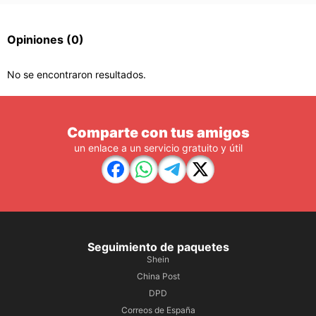
Opiniones
(0)
No se encontraron resultados.
Comparte con tus amigos
un enlace a un servicio gratuito y útil
Seguimiento de paquetes
Shein
China Post
DPD
Correos de España