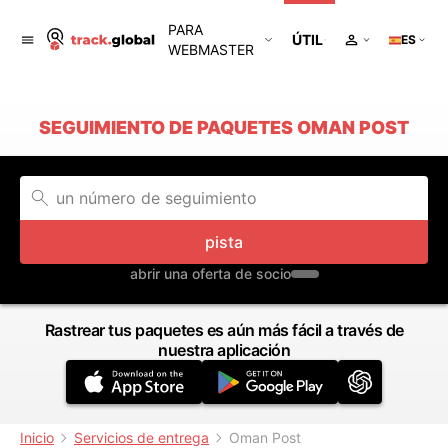
PARA
ÚTIL
ES
WEBMASTER
SEGUIMIENTO DE PAQUETES OMAN POST
pista
abrir una oferta de socio
Rastrear tus paquetes es aún más fácil a través de
nuestra aplicación
Inicio
Servicios de entrega
Oman Post