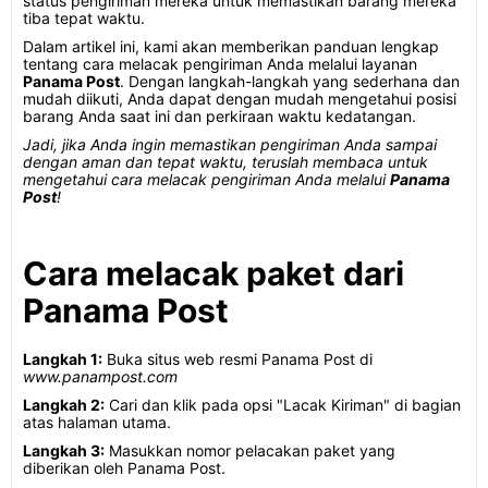
status pengiriman mereka untuk memastikan barang mereka
tiba tepat waktu.
Dalam artikel ini, kami akan memberikan panduan lengkap
tentang cara melacak pengiriman Anda melalui layanan
Panama Post
. Dengan langkah-langkah yang sederhana dan
mudah diikuti, Anda dapat dengan mudah mengetahui posisi
barang Anda saat ini dan perkiraan waktu kedatangan.
Jadi, jika Anda ingin memastikan pengiriman Anda sampai
dengan aman dan tepat waktu, teruslah membaca untuk
mengetahui cara melacak pengiriman Anda melalui
Panama
Post
!
Cara melacak paket dari
Panama Post
Langkah 1:
Buka situs web resmi Panama Post di
www.panampost.com
Langkah 2:
Cari dan klik pada opsi "Lacak Kiriman" di bagian
atas halaman utama.
Langkah 3:
Masukkan nomor pelacakan paket yang
diberikan oleh Panama Post.