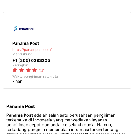
Panama Post
https://panampost.com/
Mendukung
+1 (305) 6293205
Peringkat
Waktu pengiriman
rata-rata
- hari
Panama Post
Panama Post
adalah salah satu perusahaan pengiriman
terkemuka di Indonesia yang menyediakan layanan
pengiriman cepat dan andal ke seluruh dunia. Namun,
terkadang pengirim memerlukan informasi terkini tentang