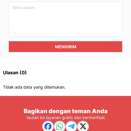
MENGIRIM
Ulasan
(0)
Tidak ada data yang ditemukan.
Bagikan dengan teman Anda
tautan ke layanan gratis dan bermanfaat